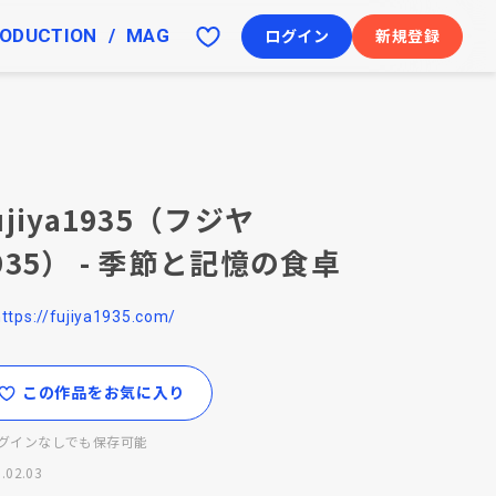
ODUCTION
MAG
ログイン
新規登録
ujiya1935（フジヤ
935） - 季節と記憶の食卓
https://fujiya1935.com/
この作品をお気に入り
グインなしでも保存可能
.02.03