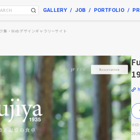
GALLERY
JOB
PORTFOLIO
PR
ク集・Webデザインギャラリーサイト
F
1
※ロ
2026