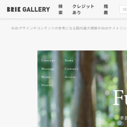
検
クレジット
推
索
あり
薦
Webデザインやコンテンツの参考になる国内最大規模のWebサイトリン