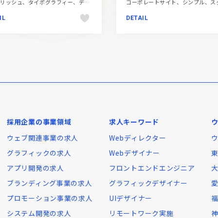
スタイリッシュ、タイポグラフィー、デザイン・アート・音楽・文芸、ブラック系 、ポートフォリオ、海外サイト
IL
DETAIL
採用企業の事業領域
求人キーワード
ウェブ関連事業の求人
Webディレクター
グラフィックの求人
Webデザイナー
アプリ開発の求人
フロントエンドエンジニア
ブランディング事業の求人
グラフィックデザイナー
プロモーション事業の求人
UIデザイナー
システム開発の求人
リモートワーク実施