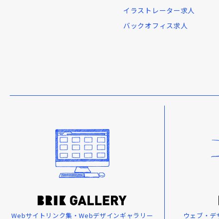
イラストレーター求人
バックオフィス求人
Webサイトリンク集・Webデザインギャラリー
ウェブ・デ