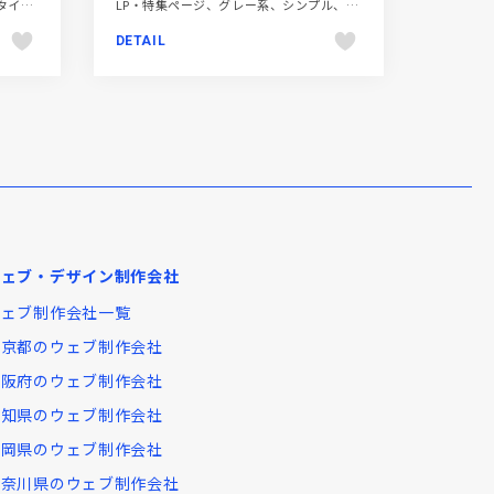
コーポレートサイト、シンプル、スタイリッシュ、テクノロジー・サイエンス、フラットデザイン、ブラック系
LP・特集ページ、グレー系、シンプル、スタイリッシュ、タイポグラフィー、デザイン・アート・音楽・文芸、単色・モノクロ
DETAIL
ウェブ・デザイン制作会社
ウェブ制作会社一覧
東京都のウェブ制作会社
大阪府のウェブ制作会社
愛知県のウェブ制作会社
福岡県のウェブ制作会社
神奈川県のウェブ制作会社