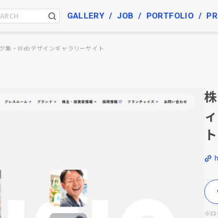
GALLERY
JOB
PORTFOLIO
PR
ク集・Webデザインギャラリーサイト
株
ィ
ト
h
※ロ