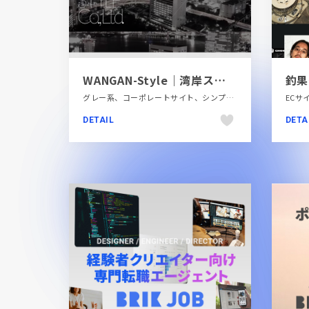
WANGAN-Style｜湾岸スタイル株式会社
グレー系、コーポレートサイト、シンプル、スタイリッシュ、テクノロジー・サイエンス、動画が流れる、金融・法律・人材・専門職
DETAIL
DETA