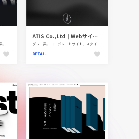
ATIS Co.,Ltd | Webサイト制作・広告デザイン
LP・特集ページ、イラスト、グレー系、タイポグラフィー、デザイン・アート・音楽・文芸、ブラック系 、ポップ、レッド系、日本テイスト
グレー系、コーポレートサイト、スタイリッシュ、デザイン・アート・音楽・文芸、ブラック系
DETAIL