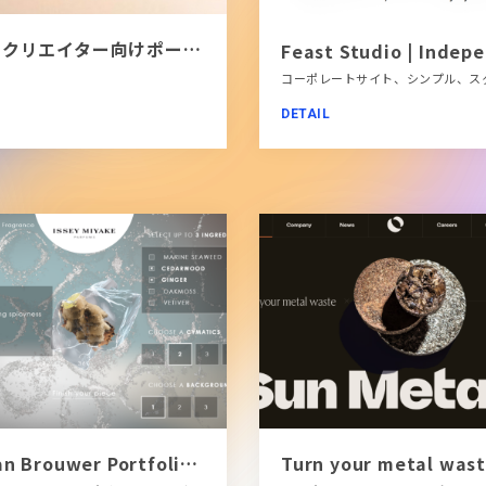
[PR]クリエイター向けポートフォリオツール｜BRIK PORTFOLIO
DETAIL
Dylan Brouwer Portfolio | Digital Designer & No-Code Developer