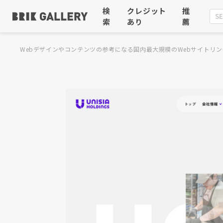
検
クレジット
推
索
あり
薦
Webデザインやコンテンツの参考になる国内最大規模のWebサイトリン