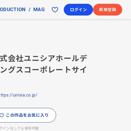
ODUCTION
MAG
ログイン
新規登録
式会社ユニシアホールデ
ングスコーポレートサイ
ttps://unisia.co.jp/
この作品をお気に入り
グインなしでも保存可能