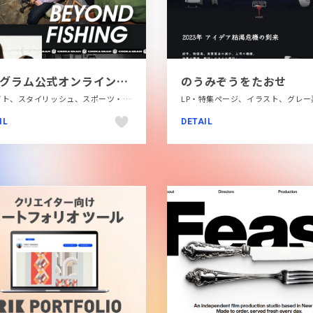
釣果グラム公式オンラインショップ
のうみぞうをたおせ
ECサイト、スタイリッシュ、スポーツ・アウトドア、タイポグラフィー、ファッション・ビューティー、ブラック系 、ブランド・サービスサイト、大きめ写真
IL
DETAIL