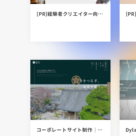
[PR]経験者クリエイター向け転職カウンセリング｜デザイナー / ディレクター / エンジニア
コーポレートサイト制作｜龍泉寺様