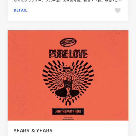
タイポグラフィー、ブルー系、大きめ写真、教育・学校、施設・店舗サイト、海外サイト
DETAIL
YEARS & YEARS