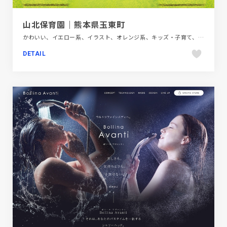
山北保育園｜熊本県玉東町
かわいい、イエロー系、イラスト、オレンジ系、キッズ・子育て、ブラウン系、ベージュ・ゴールド系、大きめ写真、手書き・ハンドメイド、施設・店舗サイト
DETAIL