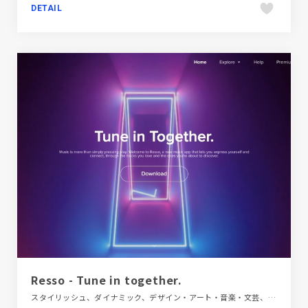
DETAIL
Resso - Tune in together.
スタイリッシュ、ダイナミック、デザイン・アート・音楽・文芸、パープル系、ピンク系、ブラック系 、ブランド・サービスサイト、モーション多め、海外サイト