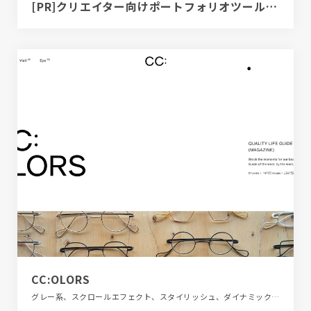
[PR]クリエイター向けポートフォリオツール｜BRIK PORTFOLIO
CC:OLORS
グレー系、スクロールエフェクト、スタイリッシュ、ダイナミック、デザイン・アート・音楽・文芸、ファッション・ビューティー、ブラック系 、ホワイト系、メディアサイト、大きめ写真