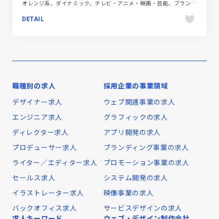
オレンジ系、ダイナミック、テレビ・アニメ・映画・芸能、ブランド・サービスサイト、ブルー系、ポートフォリオ、大きめ写真、海外サイト
DETAIL
職種別の求人
採用企業の事業領域
デザイナー求人
ウェブ関連事業の求人
エンジニア求人
グラフィックの求人
ディレクター求人
アプリ開発の求人
プロデューサー求人
ブランディング事業の求人
ライター／エディター求人
プロモーション事業の求人
セールス求人
システム開発の求人
イラストレーター求人
映像事業の求人
バックオフィス求人
サービスデザインの求人
求人キーワード
ウェブ・デザイン制作会社