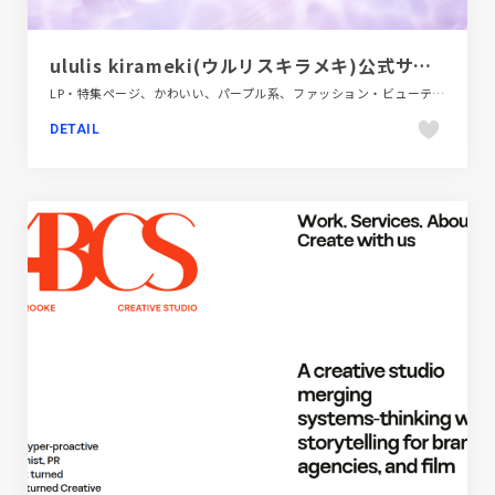
ululis kirameki(ウルリスキラメキ)公式サイト|補水ツヤ補整ケア
LP・特集ページ、かわいい、パープル系、ファッション・ビューティー
DETAIL