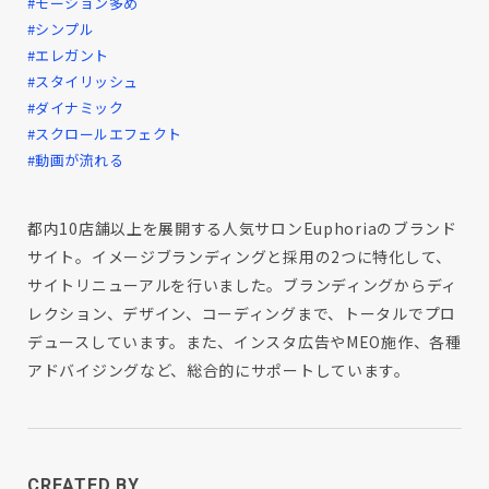
#モーション多め
#シンプル
#エレガント
#スタイリッシュ
#ダイナミック
#スクロールエフェクト
#動画が流れる
都内10店舗以上を展開する人気サロンEuphoriaのブランド
サイト。イメージブランディングと採用の2つに特化して、
サイトリニューアルを行いました。ブランディングからディ
レクション、デザイン、コーディングまで、トータルでプロ
デュースしています。また、インスタ広告やMEO施作、各種
アドバイジングなど、総合的にサポートしています。
CREATED BY