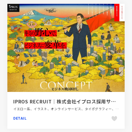
IPROS RECRUIT｜株式会社イプロス採用サイト
イエロー系、イラスト、オンラインサービス、タイポグラフィー、ダイナミック、テクノロジー・サイエンス、フラットデザイン、ブラック系 、ベージュ・ゴールド系、ポップ、レッド系、新卒・中途採用サイト、日本テイスト
DETAIL