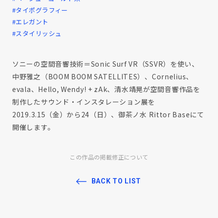
#タイポグラフィー
#エレガント
#スタイリッシュ
ソニーの空間音響技術＝Sonic Surf VR（SSVR）を使い、
中野雅之（BOOM BOOM SATELLITES）、Cornelius、
evala、Hello, Wendy! + zAk、清水靖晃が空間音響作品を
制作したサウンド・インスタレーション展を
2019.3.15（金）から24（日）、御茶ノ水 Rittor Baseにて
開催します。
この作品の掲載修正について
BACK TO LIST