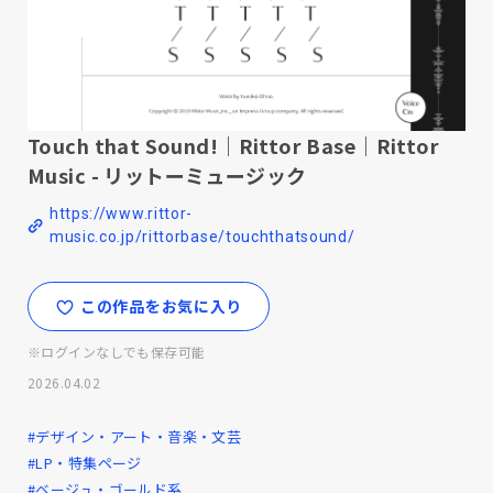
Touch that Sound!｜Rittor Base｜Rittor
Music - リットーミュージック
https://www.rittor-
music.co.jp/rittorbase/touchthatsound/
この作品をお気に入り
※ログインなしでも保存可能
2026.04.02
#デザイン・アート・音楽・文芸
#LP・特集ページ
#ベージュ・ゴールド系