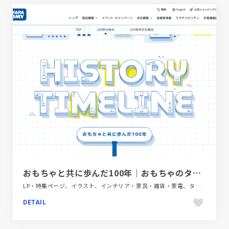
おもちゃと共に歩んだ100年｜おもちゃのタカラトミー100周年記念サイト｜会社情報｜タカラトミー
LP・特集ページ、イラスト、インテリア・家具・雑貨・家電、タイポグラフィー、ブルー系、ホワイト系、ポップ
DETAIL