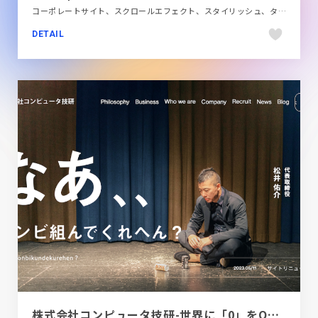
コーポレートサイト、スクロールエフェクト、スタイリッシュ、タイポグラフィー、デザイン・アート・音楽・文芸、ホワイト系
DETAIL
株式会社コンピュータ技研-世界に「0」をONする会社。ソフトウェア開発、インフラ環境構築、オープンイノベーション・共創ならコンピュータ技研。世界にゼロをオンする会社