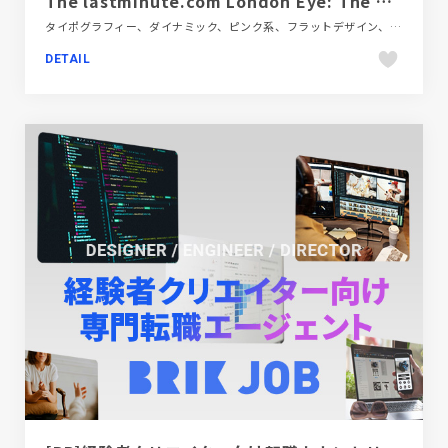
The lastminute.com London Eye: The Official Tickets Website
タイポグラフィー、ダイナミック、ピンク系、フラットデザイン、ブルー系、ポップ、大きめ写真、施設・店舗サイト、旅行・ホテル・観光、海外サイト
DETAIL