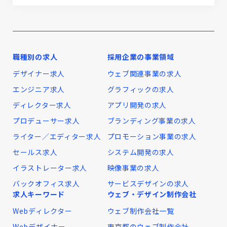
職種別の求人
採用企業の事業領域
デザイナー求人
ウェブ関連事業の求人
エンジニア求人
グラフィックの求人
ディレクター求人
アプリ開発の求人
プロデューサー求人
ブランディング事業の求人
ライター／エディター求人
プロモーション事業の求人
セールス求人
システム開発の求人
イラストレーター求人
映像事業の求人
バックオフィス求人
サービスデザインの求人
求人キーワード
ウェブ・デザイン制作会社
Webディレクター
ウェブ制作会社一覧
Webデザイナー
東京都のウェブ制作会社