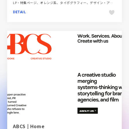
LP・特集ページ、オレンジ系、タイポグラフィー、デザイン・アート・音楽・文芸、ナチュラル、ポップ
DETAIL
ABCS | Home