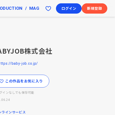
ODUCTION
MAG
ログイン
新規登録
ABYJOB株式会社
ttps://baby-job.co.jp/
この作品をお気に入り
グインなしでも保存可能
.06.24
ンラインサービス