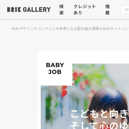
検
クレジット
推
索
あり
薦
Webデザインやコンテンツの参考になる国内最大規模のWebサイトリン