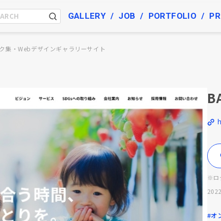
GALLERY
JOB
PORTFOLIO
PR
ク集・Webデザインギャラリーサイト
B
h
※ロ
2022
#オ