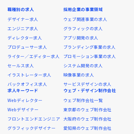
職種別の求人
採用企業の事業領域
デザイナー求人
ウェブ関連事業の求人
エンジニア求人
グラフィックの求人
ディレクター求人
アプリ開発の求人
プロデューサー求人
ブランディング事業の求人
ライター／エディター求人
プロモーション事業の求人
セールス求人
システム開発の求人
イラストレーター求人
映像事業の求人
バックオフィス求人
サービスデザインの求人
求人キーワード
ウェブ・デザイン制作会社
Webディレクター
ウェブ制作会社一覧
Webデザイナー
東京都のウェブ制作会社
フロントエンドエンジニア
大阪府のウェブ制作会社
グラフィックデザイナー
愛知県のウェブ制作会社