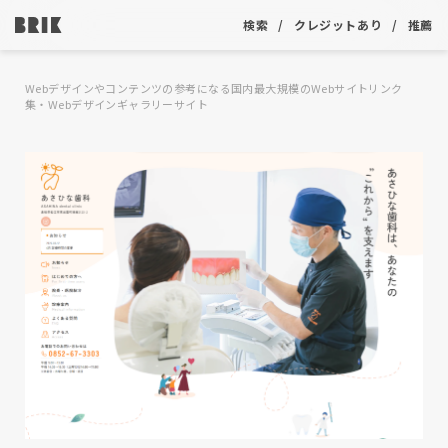
検索
クレジットあり
推薦
Webデザインやコンテンツの参考になる国内最大規模のWebサイトリンク
集・Webデザインギャラリーサイト