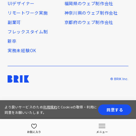
UIデザイナー
福岡県のウェブ制作会社
リモートワーク実施
神奈川県のウェブ制作会社
副業可
京都府のウェブ制作会社
フレックスタイム制
新卒
実務未経験OK
© BRIK Inc.
より良いサービスのため
利用規約
とCookieの取得・利用に
同意する
同意をお願いいたします。
お気に入り
メニュー