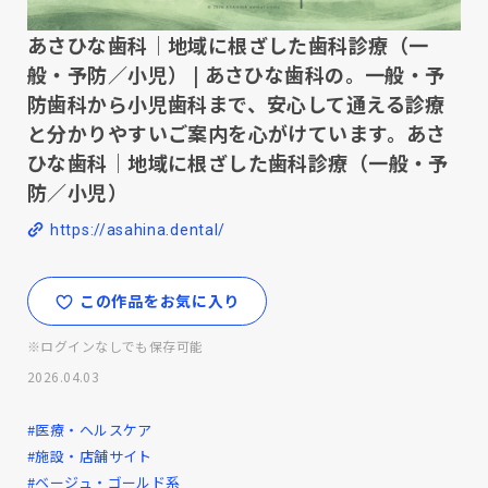
あさひな歯科｜地域に根ざした歯科診療（一
般・予防／小児） | あさひな歯科の。一般・予
防歯科から小児歯科まで、安心して通える診療
と分かりやすいご案内を心がけています。あさ
ひな歯科｜地域に根ざした歯科診療（一般・予
防／小児）
https://asahina.dental/
この作品をお気に入り
※ログインなしでも保存可能
2026.04.03
#医療・ヘルスケア
#施設・店舗サイト
#ベージュ・ゴールド系