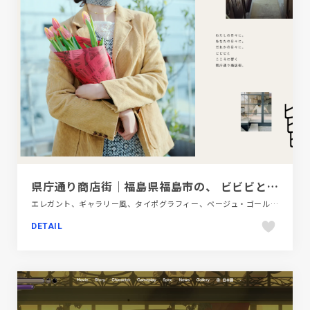
県庁通り商店街｜福島県福島市の、 ビビビとこころに響く県庁通り商店街
エレガント、ギャラリー風、タイポグラフィー、ベージュ・ゴールド系、地域・団体・活動、施設・店舗サイト
DETAIL