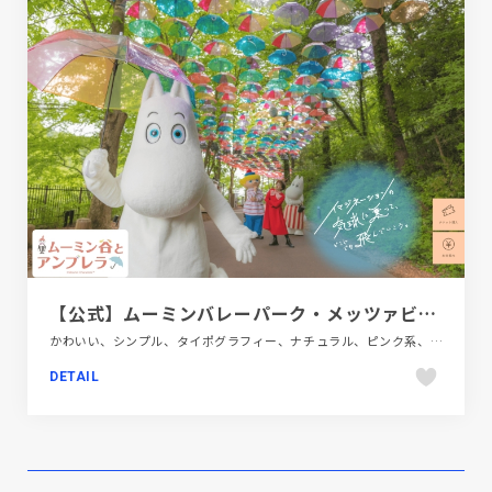
【公式】ムーミンバレーパーク・メッツァビレッジ｜metsa（メッツァ）
かわいい、シンプル、タイポグラフィー、ナチュラル、ピンク系、フラットデザイン、ブラウン系、ベージュ・ゴールド系、ホワイト系、ポップ、商業施設・レジャー、大きめ写真、施設・店舗サイト
DETAIL