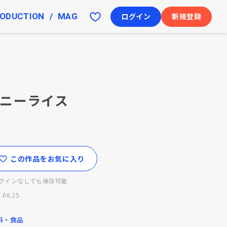
ODUCTION
MAG
ログイン
新規登録
ニーライス
この作品をお気に入り
グインなしでも保存可能
.06.25
料・食品