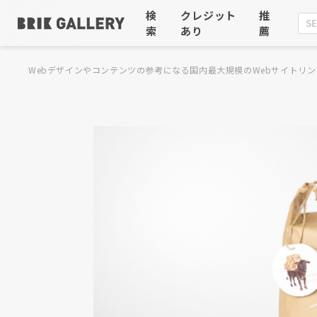
検
クレジット
推
索
あり
薦
Webデザインやコンテンツの参考になる国内最大規模のWebサイトリン