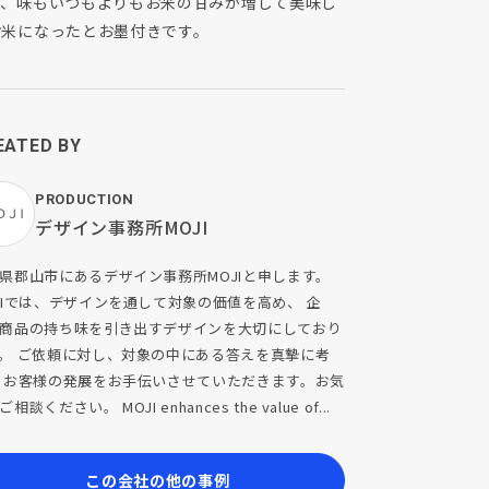
り、味もいつもよりもお米の甘みが増して美味し
お米になったとお墨付きです。
EATED BY
PRODUCTION
デザイン事務所MOJI
県郡山市にあるデザイン事務所MOJIと申します。
JIでは、デザインを通して対象の価値を高め、 企
商品の持ち味を引き出すデザインを大切にしており
。 ご依頼に対し、対象の中にある答えを真摯に考
 お客様の発展をお手伝いさせていただきます。お気
相談ください。 MOJI enhances the value of...
この会社の他の事例