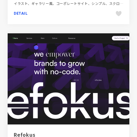
イラスト、ギャラリー風、コーポレートサイト、シンプル、スクロールエフェクト、スタイリッシュ、タイポグラフィー、ダイナミック、デザイン・アート・音楽・文芸、フラットデザイン、ホワイト系
DETAIL
Refokus