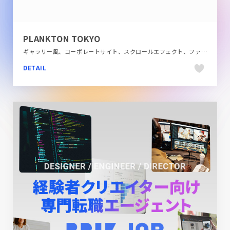
PLANKTON TOKYO
ギャラリー風、コーポレートサイト、スクロールエフェクト、ファッション・ビューティー、ブラック系 、ホワイト系、モーション多め、動画が流れる、大きめ写真
DETAIL