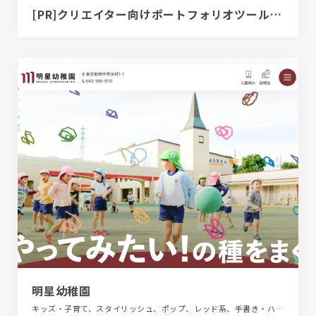
[PR]クリエイター向けポートフォリオツール｜BRIK PORTFOLIO
明星幼稚園
キッズ・子育て、スタイリッシュ、ポップ、レッド系、手書き・ハンドメイド、教育・学校、施設・店舗サイト