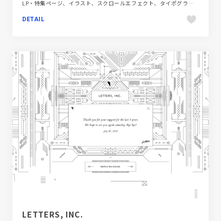
LP・特集ページ、イラスト、スクロールエフェクト、タイポグラフィー、ナチュラル、ファッション・ビューティー、ブランド・サービスサイト、ベージュ・ゴールド系
DETAIL
LETTERS, INC.