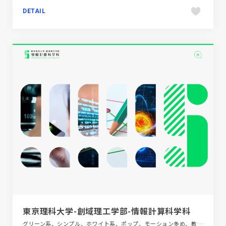
DETAIL
東京理科大学-創域理工学部-情報計算科学科
グリーン系、シンプル、ホワイト系、ポップ、モーション多め、教育・学校、施設・店舗サイト