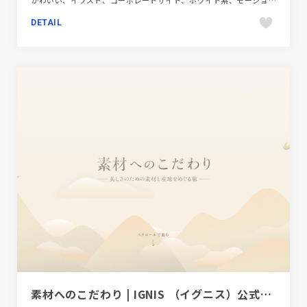
かわいい、イラスト、コーポレートサイト、ホワイト系、モーション多め、大きめ写真、教育・学校、飲料・食品
DETAIL
素材へのこだわり | IGNIS （イグニス）公式サイト