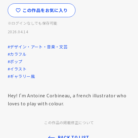
この作品をお気に入り
※ログインなしでも保存可能
2026.04.14
#デザイン・アート・音楽・文芸
#カラフル
#ポップ
#イラスト
#ギャラリー風
Hey! I’m Antoine Corbineau, a french illustrator who
loves to play with colour.
この作品の掲載修正について
BACK TO LIST