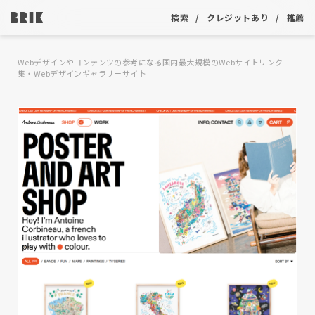
検索
クレジットあり
推薦
Webデザインやコンテンツの参考になる国内最大規模のWebサイトリンク
集・Webデザインギャラリーサイト