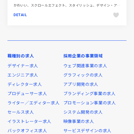
かわいい、スクロールエフェクト、スタイリッシュ、デザイン・アート・音楽・文芸、ブラック系 、ブランド・サービスサイト、ポップ、モーション多め、大きめ写真、海外サイト
DETAIL
職種別の求人
採用企業の事業領域
デザイナー求人
ウェブ関連事業の求人
エンジニア求人
グラフィックの求人
ディレクター求人
アプリ開発の求人
プロデューサー求人
ブランディング事業の求人
ライター／エディター求人
プロモーション事業の求人
セールス求人
システム開発の求人
イラストレーター求人
映像事業の求人
バックオフィス求人
サービスデザインの求人