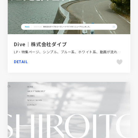
Dive｜株式会社ダイブ
LP・特集ページ、シンプル、ブルー系、ホワイト系、動画が流れる、商業施設・レジャー、大きめ写真、第一次産業・SDGs・地方創生、金融・法律・人材・専門職
DETAIL