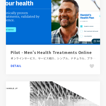
Pilot - Men's Health Treatments Online
オンラインサービス、サービス紹介、シンプル、ナチュラル、ブランド・サービスサイト、ブルー系、医療・ヘルスケア、大きめ写真、海外サイト
DETAIL