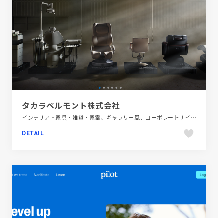
タカラベルモント株式会社
インテリア・家具・雑貨・家電、ギャラリー風、コーポレートサイト、シンプル、テクノロジー・サイエンス、ファッション・ビューティー、フラットデザイン、ブルー系、ホワイト系、大きめ写真
DETAIL