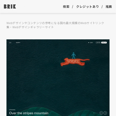
検索
クレジットあり
推薦
Webデザインやコンテンツの参考になる国内最大規模のWebサイトリンク
集・Webデザインギャラリーサイト