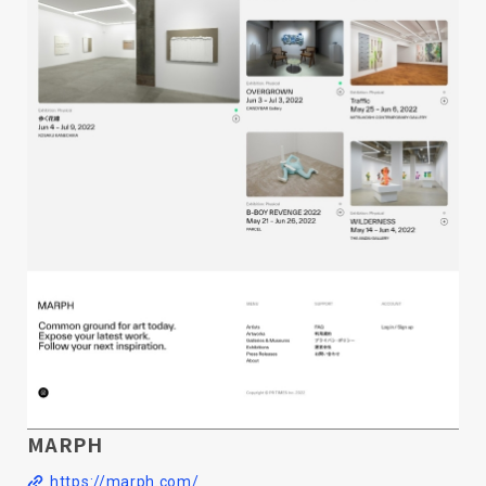
MARPH
https://marph.com/