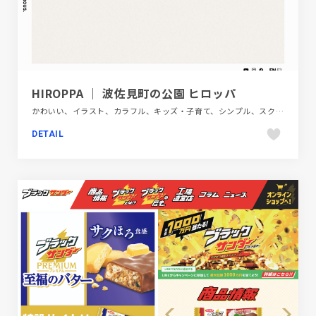
HIROPPA ｜ 波佐見町の公園 ヒロッパ
かわいい、イラスト、カラフル、キッズ・子育て、シンプル、スクロールエフェクト、スポーツ・アウトドア、タイポグラフィー、ナチュラル、フラットデザイン、ベージュ・ゴールド系、ポップ、モーション多め、商業施設・レジャー、建設・住宅・不動産、施設・店舗サイト
DETAIL