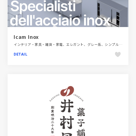
Icam Inox
インテリア・家具・雑貨・家電、エレガント、グレー系、シンプル、タイポグラフィー、ブランド・サービスサイト、ホワイト系、商品紹介、多言語対応、大きめ写真、海外サイト
DETAIL