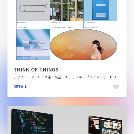
THINK OF THINGS
デザイン・アート・音楽・文芸、ナチュラル、ブランド・サービスサイト、ブルー系、ホワイト系、モーション多め、大きめ写真、施設・店舗サイト、飲食店・グルメ・ウェディング
DETAIL