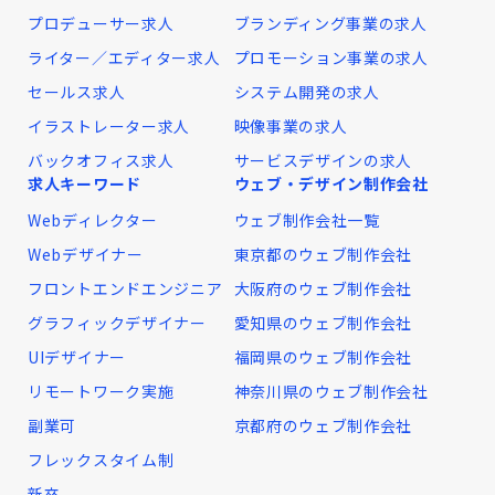
プロデューサー求人
ブランディング事業の求人
ライター／エディター求人
プロモーション事業の求人
セールス求人
システム開発の求人
イラストレーター求人
映像事業の求人
バックオフィス求人
サービスデザインの求人
求人キーワード
ウェブ・デザイン制作会社
Webディレクター
ウェブ制作会社一覧
Webデザイナー
東京都のウェブ制作会社
フロントエンドエンジニア
大阪府のウェブ制作会社
グラフィックデザイナー
愛知県のウェブ制作会社
UIデザイナー
福岡県のウェブ制作会社
リモートワーク実施
神奈川県のウェブ制作会社
副業可
京都府のウェブ制作会社
フレックスタイム制
新卒