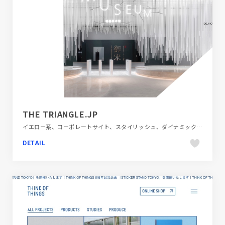
THE TRIANGLE.JP
イエロー系、コーポレートサイト、スタイリッシュ、ダイナミック、デザイン・アート・音楽・文芸、ベージュ・ゴールド系、ホワイト系、モーション多め、大きめ写真
DETAIL