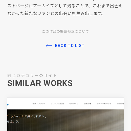
ストページにアーカイブとして残ることで、これまで出会え
なかった新たなファンとの出会いを生み出します。
この作品の掲載修正について
BACK TO LIST
同じカテゴリーのサイト
SIMILAR WORKS