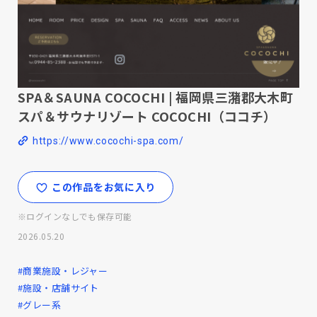
SPA＆SAUNA COCOCHI | 福岡県三潴郡大木町
スパ＆サウナリゾート COCOCHI（ココチ）
https://www.cocochi-spa.com/
この作品をお気に入り
※ログインなしでも保存可能
2026.05.20
#商業施設・レジャー
#施設・店舗サイト
#グレー系