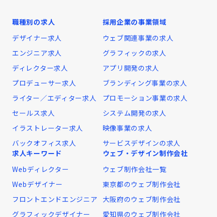
職種別の求人
採用企業の事業領域
デザイナー求人
ウェブ関連事業の求人
エンジニア求人
グラフィックの求人
ディレクター求人
アプリ開発の求人
プロデューサー求人
ブランディング事業の求人
ライター／エディター求人
プロモーション事業の求人
セールス求人
システム開発の求人
イラストレーター求人
映像事業の求人
バックオフィス求人
サービスデザインの求人
求人キーワード
ウェブ・デザイン制作会社
Webディレクター
ウェブ制作会社一覧
Webデザイナー
東京都のウェブ制作会社
フロントエンドエンジニア
大阪府のウェブ制作会社
グラフィックデザイナー
愛知県のウェブ制作会社