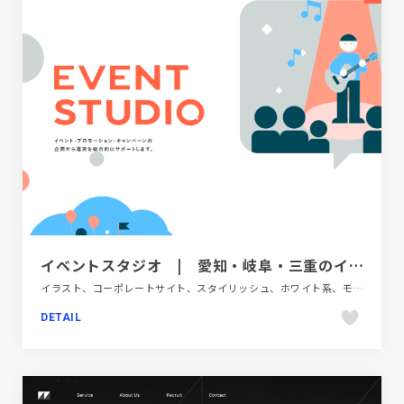
イベントスタジオ | 愛知・岐阜・三重のイベント・プロモーション・キャンペーンの企画・運営・制作を総合的にサポートします。
イラスト、コーポレートサイト、スタイリッシュ、ホワイト系、モーション多め、金融・法律・人材・専門職
DETAIL