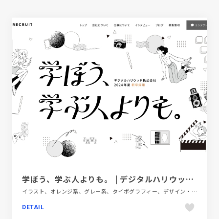
学ぼう、学ぶ人よりも。 | デジタルハリウッド株式会社採用情報
イラスト、オレンジ系、グレー系、タイポグラフィー、デザイン・アート・音楽・文芸、ホワイト系、教育・学校、新卒・中途採用サイト
DETAIL