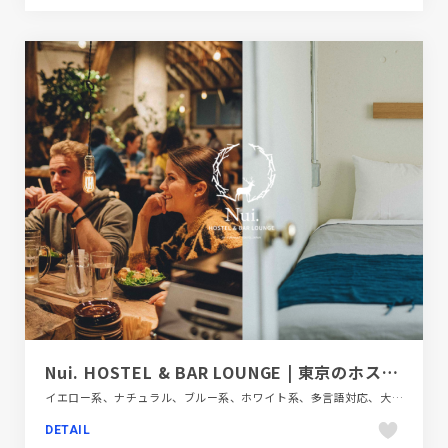
Nui. HOSTEL & BAR LOUNGE | 東京のホステル＆バーラウンジ
イエロー系、ナチュラル、ブルー系、ホワイト系、多言語対応、大きめ写真、施設・店舗サイト、旅行・ホテル・観光、飲食店・グルメ・ウェディング
DETAIL