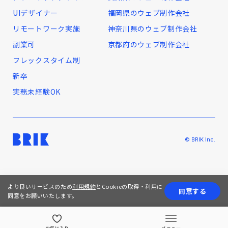
UIデザイナー
福岡県のウェブ制作会社
リモートワーク実施
神奈川県のウェブ制作会社
副業可
京都府のウェブ制作会社
フレックスタイム制
新卒
実務未経験OK
© BRIK Inc.
より良いサービスのため
利用規約
とCookieの取得・利用に
同意する
同意をお願いいたします。