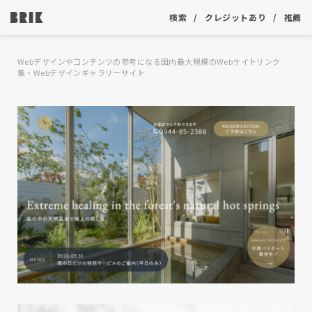
検索
クレジットあり
推薦
Webデザインやコンテンツの参考になる国内最大規模のWebサイトリンク
集・Webデザインギャラリーサイト