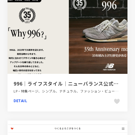
996｜ライフスタイル｜ニューバランス公式通販 | New Balance
LP・特集ページ、シンプル、ナチュラル、ファッション・ビューティー、ブラウン系、ベージュ・ゴールド系、動画が流れる、大きめ写真
DETAIL