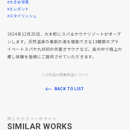
#大きめ写真
#エレガント
#スタイリッシュ
2024年12月25日、大木町にスパ＆サウナリゾートがオープ
ンします。天然温泉の美肌の湯を堪能できる13種類のプラ
イベートスパや九州初の外置きサウナなど、森の中で極上の
癒し体験を皆様にご提供させていただきます。
この作品の掲載修正について
BACK TO LIST
同じカテゴリーのサイト
SIMILAR WORKS