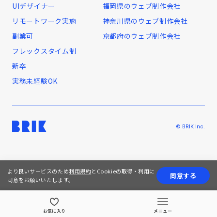
UIデザイナー
福岡県のウェブ制作会社
リモートワーク実施
神奈川県のウェブ制作会社
副業可
京都府のウェブ制作会社
フレックスタイム制
新卒
実務未経験OK
© BRIK Inc.
より良いサービスのため
利用規約
とCookieの取得・利用に
同意する
同意をお願いいたします。
お気に入り
メニュー