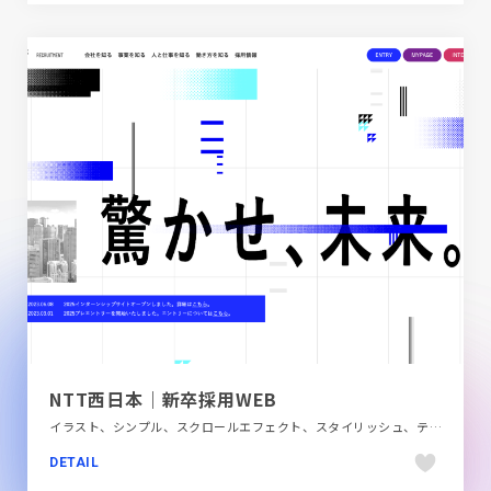
NTT西日本｜新卒採用WEB
イラスト、シンプル、スクロールエフェクト、スタイリッシュ、テクノロジー・サイエンス、ブルー系、ホワイト系、モーション多め、新卒・中途採用サイト
DETAIL