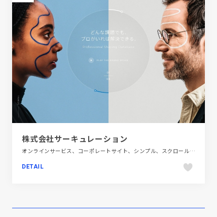
株式会社サーキュレーション
オンラインサービス、コーポレートサイト、シンプル、スクロールエフェクト、スタイリッシュ、タイポグラフィー、テクノロジー・サイエンス、フラットデザイン、ブラック系 、ブルー系、ホワイト系、大きめ写真
DETAIL