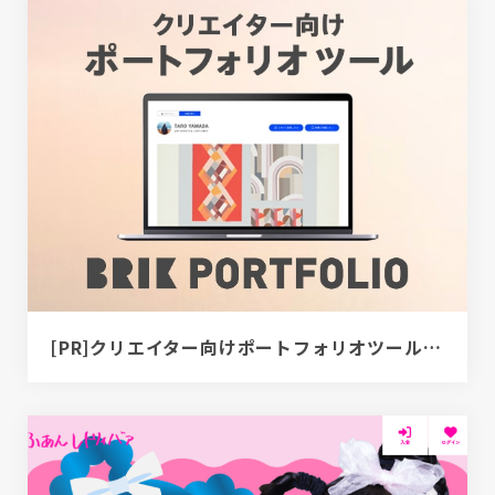
[PR]クリエイター向けポートフォリオツール｜BRIK PORTFOLIO