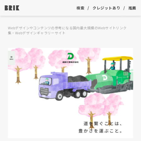
検索
クレジットあり
推薦
Webデザインやコンテンツの参考になる国内最大規模のWebサイトリンク
集・Webデザインギャラリーサイト