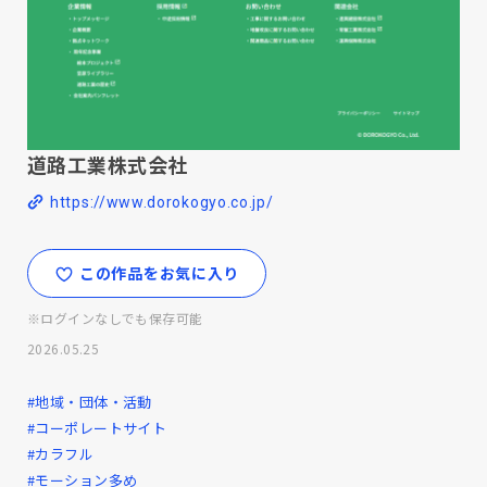
道路工業株式会社
https://www.dorokogyo.co.jp/
この作品をお気に入り
※ログインなしでも保存可能
2026.05.25
#地域・団体・活動
#コーポレートサイト
#カラフル
#モーション多め