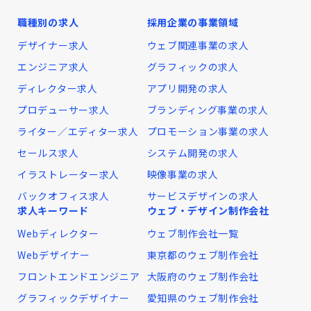
職種別の求人
採用企業の事業領域
デザイナー求人
ウェブ関連事業の求人
エンジニア求人
グラフィックの求人
ディレクター求人
アプリ開発の求人
プロデューサー求人
ブランディング事業の求人
ライター／エディター求人
プロモーション事業の求人
セールス求人
システム開発の求人
イラストレーター求人
映像事業の求人
バックオフィス求人
サービスデザインの求人
求人キーワード
ウェブ・デザイン制作会社
Webディレクター
ウェブ制作会社一覧
Webデザイナー
東京都のウェブ制作会社
フロントエンドエンジニア
大阪府のウェブ制作会社
グラフィックデザイナー
愛知県のウェブ制作会社