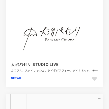
大沼パセリ STUDIO LIVE
カラフル、スタイリッシュ、タイポグラフィー、ダイナミック、テレビ・アニメ・映画・芸能、デザイン・アート・音楽・文芸、ブラック系 、モーション多め、動画が流れる、大きめ写真、映像
DETAIL