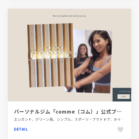
パーソナルジム「comme（コム）」公式ブランドサイト
エレガント、グリーン系、シンプル、スポーツ・アウトドア、タイポグラフィー、ナチュラル、ベージュ・ゴールド系、モーション多め、動画が流れる、商業施設・レジャー、大きめ写真、施設・店舗サイト
DETAIL