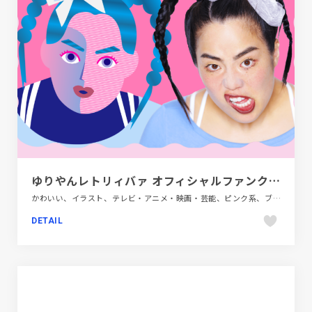
ゆりやんレトリィバァ オフィシャルファンクラブ｜ゆりやんレトリィバァFC
かわいい、イラスト、テレビ・アニメ・映画・芸能、ピンク系、ブランド・サービスサイト、ポップ
DETAIL