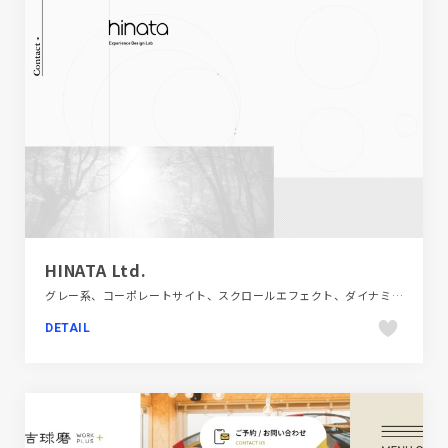
HINATA Ltd.
グレー系、コーポレートサイト、スクロールエフェクト、ダイナミック、デザイン・アート・音楽・文芸、ホワイト系、モーション多め、レッド系、大きめ写真
DETAIL