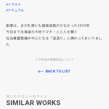
#イラスト
#ナチュラル
創業は、まだ札幌にも舗装道路が少なかった1924年
今日まで北海道の大地でマチ・人と人を繋ぐ
社会基盤整備の中心となる「道造り」に携わってまいりまし
た
この作品の掲載修正について
BACK TO LIST
同じカテゴリーのサイト
SIMILAR WORKS