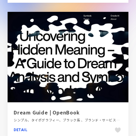
Dream Guide | OpenBook
シンプル、タイポグラフィー、ブラック系 、ブランド・サービスサイト、ホワイト系、モーション多め、医療・ヘルスケア、海外サイト
DETAIL