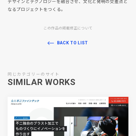
デザインとテクノロジーを融合させ、文化と発明の交差点と
なるプロジェクトをつくる。
この作品の掲載修正について
BACK TO LIST
同じカテゴリーのサイト
SIMILAR WORKS