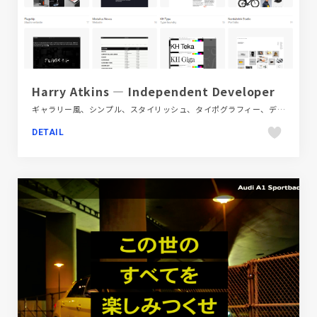
Harry Atkins — Independent Developer
ギャラリー風、シンプル、スタイリッシュ、タイポグラフィー、デザイン・アート・音楽・文芸、ホワイト系、ポートフォリオ、海外サイト
DETAIL