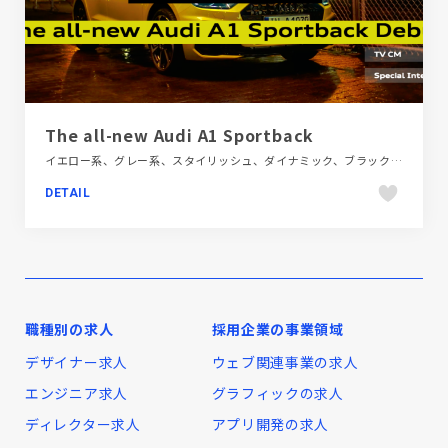
The all-new Audi A1 Sportback
イエロー系、グレー系、スタイリッシュ、ダイナミック、ブラック系 、ブランド・サービスサイト、モーション多め、大きめ写真、自動車・乗り物・交通
DETAIL
職種別の求人
採用企業の事業領域
デザイナー求人
ウェブ関連事業の求人
エンジニア求人
グラフィックの求人
ディレクター求人
アプリ開発の求人