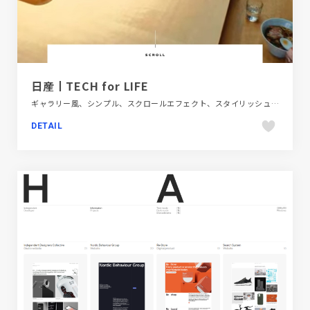
日産丨TECH for LIFE
ギャラリー風、シンプル、スクロールエフェクト、スタイリッシュ、タイポグラフィー、ダイナミック、テクノロジー・サイエンス、ブランド・サービスサイト、ホワイト系、モーション多め、大きめ写真、自動車・乗り物・交通
DETAIL