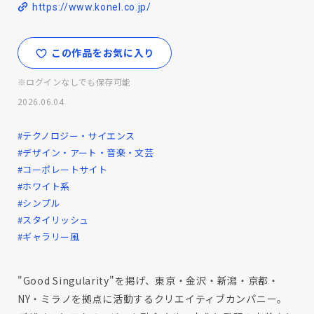
https://www.konel.co.jp/
この作品をお気に入り
※ログインなしでも保存可能
2026.06.04
#テクノロジー・サイエンス
#デザイン・アート・音楽・文芸
#コーポレートサイト
#ホワイト系
#シンプル
#スタイリッシュ
#ギャラリー風
"Good Singularity"を掲げ、東京・金沢・新潟・京都・
NY・ミラノを拠点に活動するクリエイティブカンパニー。