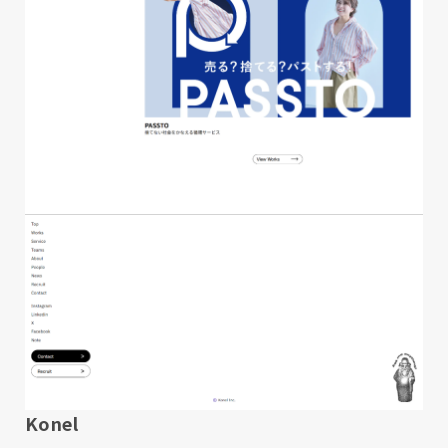
Konel