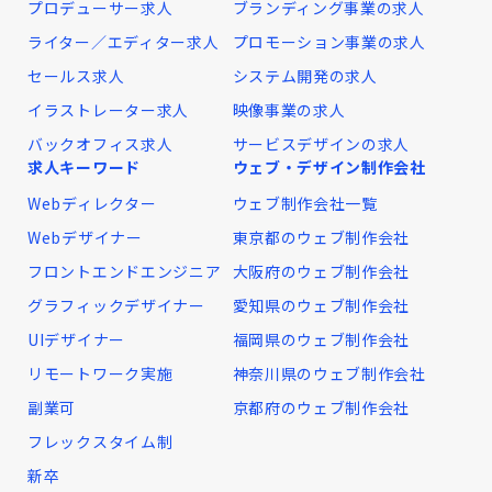
プロデューサー求人
ブランディング事業の求人
ライター／エディター求人
プロモーション事業の求人
セールス求人
システム開発の求人
イラストレーター求人
映像事業の求人
バックオフィス求人
サービスデザインの求人
求人キーワード
ウェブ・デザイン制作会社
Webディレクター
ウェブ制作会社一覧
Webデザイナー
東京都のウェブ制作会社
フロントエンドエンジニア
大阪府のウェブ制作会社
グラフィックデザイナー
愛知県のウェブ制作会社
UIデザイナー
福岡県のウェブ制作会社
リモートワーク実施
神奈川県のウェブ制作会社
副業可
京都府のウェブ制作会社
フレックスタイム制
新卒