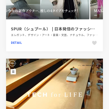
SPUR（シュプール） | 日本発信のファッショントレンド情報サイト
エレガント、デザイン・アート・音楽・文芸、ナチュラル、ファッション・ビューティー、ベージュ・ゴールド系、ホワイト系、メディアサイト、大きめ写真
DETAIL