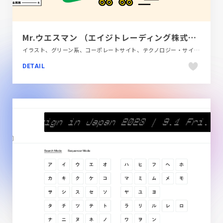
Mr.ウエスマン （エイジトレーディング株式会社） | 広島県のウエス製造・販売・配達
イラスト、グリーン系、コーポレートサイト、テクノロジー・サイエンス、フラットデザイン、ポップ
DETAIL