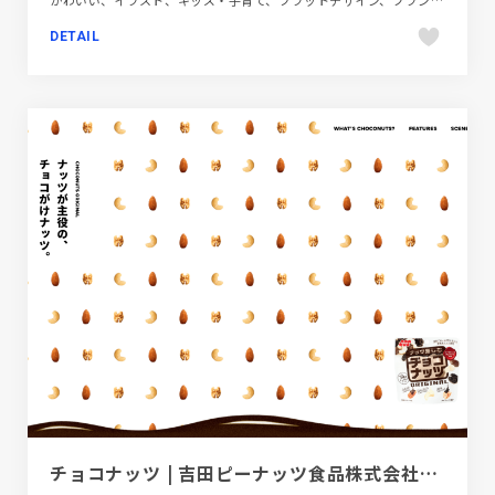
DETAIL
チョコナッツ | 吉田ピーナッツ食品株式会社【公式】