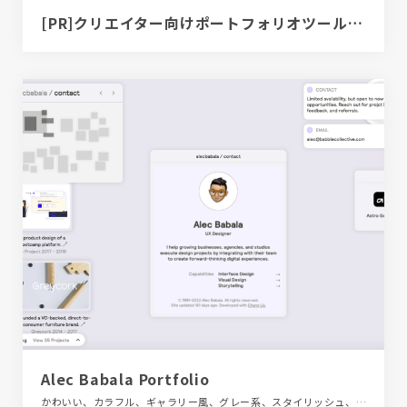
[PR]クリエイター向けポートフォリオツール｜BRIK PORTFOLIO
Alec Babala Portfolio
かわいい、カラフル、ギャラリー風、グレー系、スタイリッシュ、テクノロジー・サイエンス、デザイン・アート・音楽・文芸、ホワイト系、ポップ、ポートフォリオ、モーション多め、海外サイト