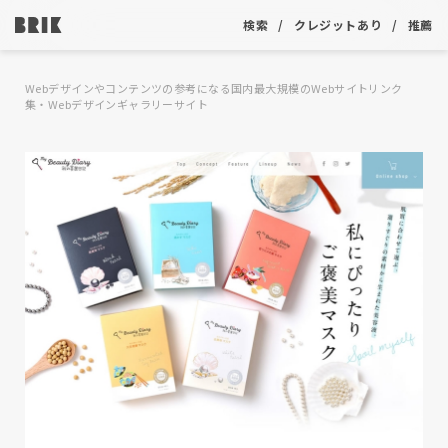
検索
クレジットあり
推薦
Webデザインやコンテンツの参考になる国内最大規模のWebサイトリンク
集・Webデザインギャラリーサイト