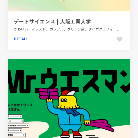
デートサイエンス | 大阪工業大学
かわいい、イラスト、カラフル、グリーン系、タイポグラフィー、ピンク系、ブランド・サービスサイト、ポップ、モーション多め、手書き・ハンドメイド、教育・学校、施設・店舗サイト
DETAIL