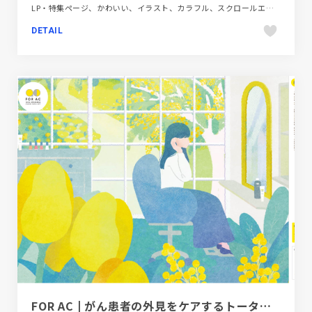
LP・特集ページ、かわいい、イラスト、カラフル、スクロールエフェクト、ダイナミック、テレビ・アニメ・映画・芸能、デザイン・アート・音楽・文芸、パープル系、ホワイト系、ポップ、モーション多め、商業施設・レジャー
DETAIL
FOR AC | がん患者の外見をケアするトータルアピアランスケア