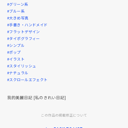
#グリーン系
#ブルー系
#大きめ写真
#手書き・ハンドメイド
#フラットデザイン
#タイポグラフィー
#シンプル
#ポップ
#イラスト
#スタイリッシュ
#ナチュラル
#スクロールエフェクト
我的美麗日記 [私のきれい日記]
この作品の掲載修正について