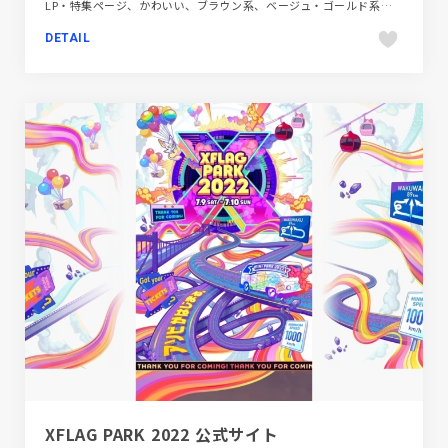
LP・特集ページ、かわいい、ブラウン系、ベージュ・ゴールド系、ポップ、モーション多め、商品紹介、飲料・食品
DETAIL
XFLAG PARK 2022 公式サイト