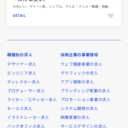
かわいい、グリーン系、シンプル、テレビ・アニメ・映画・芸能、デザイン・アート・音楽・文芸、ナチュラル、ブランド・サービスサイト
DETAIL
職種別の求人
採用企業の事業領域
デザイナー求人
ウェブ関連事業の求人
エンジニア求人
グラフィックの求人
ディレクター求人
アプリ開発の求人
プロデューサー求人
ブランディング事業の求人
ライター／エディター求人
プロモーション事業の求人
セールス求人
システム開発の求人
イラストレーター求人
映像事業の求人
バックオフィス求人
サービスデザインの求人