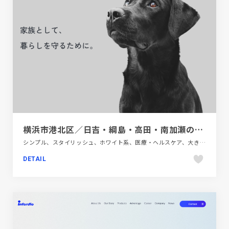
横浜市港北区／日吉・綱島・高田・南加瀬の動物病院 ガリレオ動物病院 | ガリレオ動物病院
シンプル、スタイリッシュ、ホワイト系、医療・ヘルスケア、大きめ写真、施設・店舗サイト
DETAIL