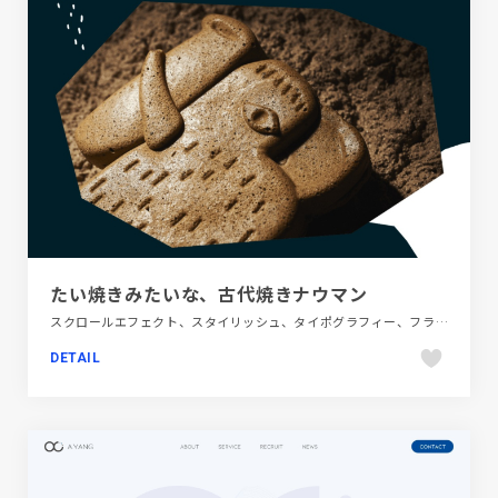
たい焼きみたいな、古代焼きナウマン
スクロールエフェクト、スタイリッシュ、タイポグラフィー、フラットデザイン、ブランド・サービスサイト、ブルー系、ポップ、大きめ写真、施設・店舗サイト、飲料・食品、飲食店・グルメ・ウェディング
DETAIL