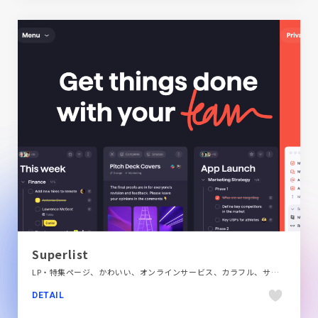
Superlist
LP・特集ページ、かわいい、オンラインサービス、カラフル、サービス紹介、シンプル、スクロールエフェクト、ホワイト系、ポップ、モーション多め、海外サイト
DETAIL