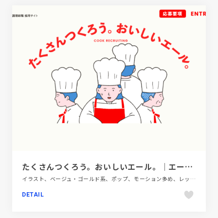
たくさんつくろう。おいしいエール。｜エームサービス 調理師（専門職）新卒採用情報
イラスト、ベージュ・ゴールド系、ポップ、モーション多め、レッド系、新卒・中途採用サイト、飲料・食品、飲食店・グルメ・ウェディング
DETAIL