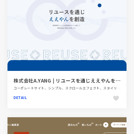
株式会社A.YANG | リユースを通じええやんを創造
コーポレートサイト、シンプル、スクロールエフェクト、スタイリッシュ、ファッション・ビューティー、ブルー系、ホワイト系、モーション多め、大きめ写真、第一次産業・SDGs・地方創生
DETAIL