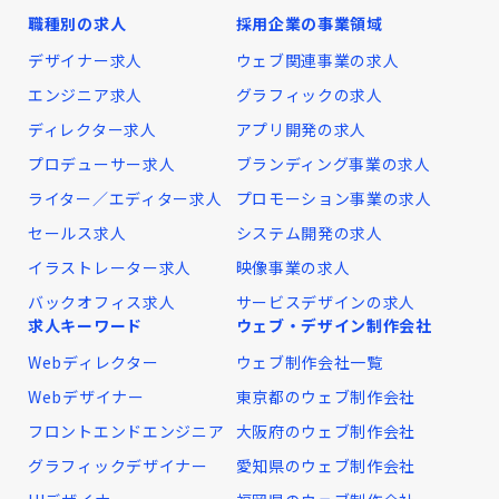
職種別の求人
採用企業の事業領域
デザイナー求人
ウェブ関連事業の求人
エンジニア求人
グラフィックの求人
ディレクター求人
アプリ開発の求人
プロデューサー求人
ブランディング事業の求人
ライター／エディター求人
プロモーション事業の求人
セールス求人
システム開発の求人
イラストレーター求人
映像事業の求人
バックオフィス求人
サービスデザインの求人
求人キーワード
ウェブ・デザイン制作会社
Webディレクター
ウェブ制作会社一覧
Webデザイナー
東京都のウェブ制作会社
フロントエンドエンジニア
大阪府のウェブ制作会社
グラフィックデザイナー
愛知県のウェブ制作会社