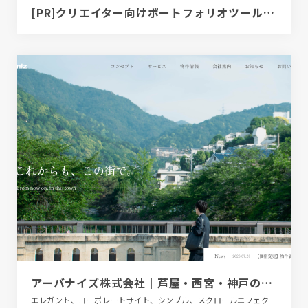
[PR]クリエイター向けポートフォリオツール｜BRIK PORTFOLIO
アーバナイズ株式会社｜芦屋・西宮・神戸のまちを支える
エレガント、コーポレートサイト、シンプル、スクロールエフェクト、ナチュラル、ベージュ・ゴールド系、大きめ写真、建設・住宅・不動産