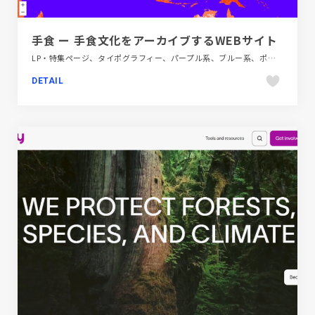
手食 ー 手食文化をアーカイブするWEBサイト
LP・特集ページ、タイポグラフィー、パープル系、ブルー系、ポップ、飲料・食品
DETAIL