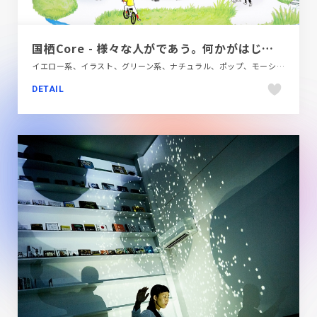
国栖Core - 様々な人がであう。何かがはじまる。
イエロー系、イラスト、グリーン系、ナチュラル、ポップ、モーション多め、大きめ写真、施設・店舗サイト、旅行・ホテル・観光
DETAIL