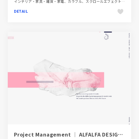
インテリア・家具・雑貨・家電、カラフル、スクロールエフェクト、タイポグラフィー、ファッション・ビューティー、ポップ
DETAIL
Project Management │ ALFALFA DESIGN STUDIO │ アルファルファ