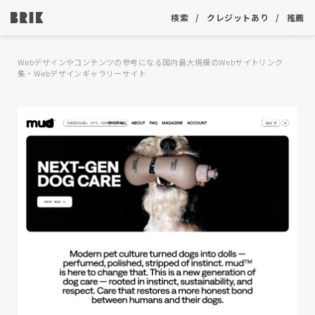
検索
クレジットあり
推薦
Webデザインやコンテンツの参考になる国内最大規模のWebサイトリンク
集・Webデザインギャラリーサイト