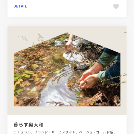
DETAIL
暮らす奥大和
ナチュラル、ブランド・サービスサイト、ベージュ・ゴールド系、モーション多め、地域・団体・活動、大きめ写真、建設・住宅・不動産、第一次産業・SDGs・地方創生