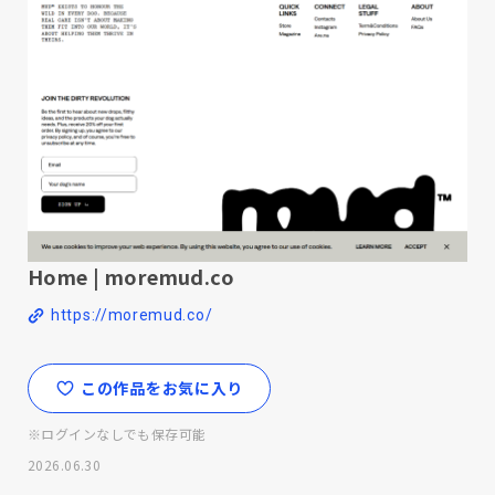
Home | moremud.co
https://moremud.co/
この作品をお気に入り
※ログインなしでも保存可能
2026.06.30