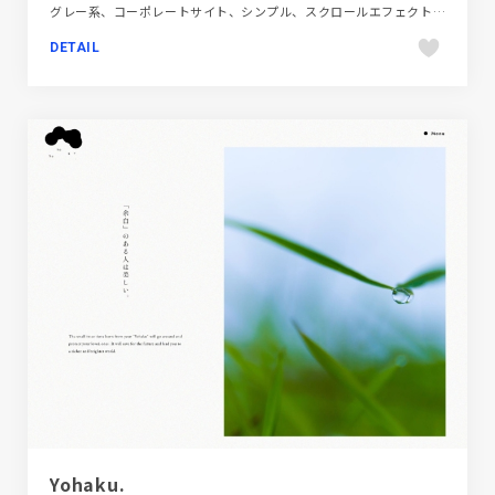
グレー系、コーポレートサイト、シンプル、スクロールエフェクト、スタイリッシュ、タイポグラフィー、デザイン・アート・音楽・文芸、ピンク系、フラットデザイン、ブランド・サービスサイト、ホワイト系
DETAIL
Yohaku.