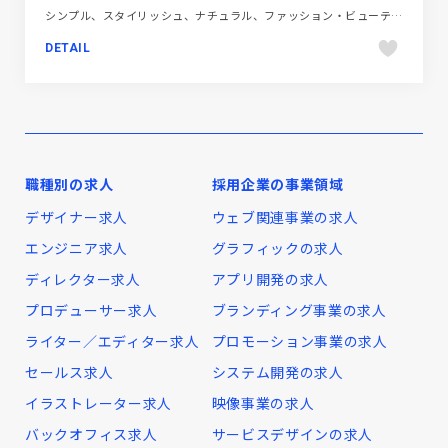
シンプル、スタイリッシュ、ナチュラル、ファッション・ビューティー、フラットデザイン、ベージュ・ゴールド系、ホワイト系、大きめ写真、施設・店舗サイト
DETAIL
職種別の求人
採用企業の事業領域
デザイナー求人
ウェブ関連事業の求人
エンジニア求人
グラフィックの求人
ディレクター求人
アプリ開発の求人
プロデューサー求人
ブランディング事業の求人
ライター／エディター求人
プロモーション事業の求人
セールス求人
システム開発の求人
イラストレーター求人
映像事業の求人
バックオフィス求人
サービスデザインの求人