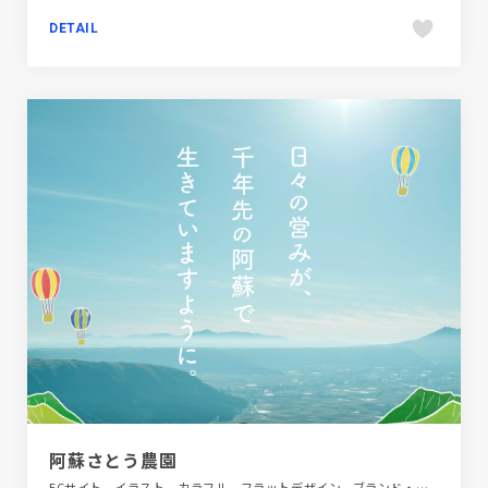
DETAIL
阿蘇さとう農園
ECサイト、イラスト、カラフル、フラットデザイン、ブランド・サービスサイト、ホワイト系、ポップ、モーション多め、大きめ写真、施設・店舗サイト、第一次産業・SDGs・地方創生