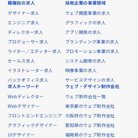
職種別の求人
採用企業の事業領域
デザイナー求人
ウェブ関連事業の求人
エンジニア求人
グラフィックの求人
ディレクター求人
アプリ開発の求人
プロデューサー求人
ブランディング事業の求人
ライター／エディター求人
プロモーション事業の求人
セールス求人
システム開発の求人
イラストレーター求人
映像事業の求人
バックオフィス求人
サービスデザインの求人
求人キーワード
ウェブ・デザイン制作会社
Webディレクター
ウェブ制作会社一覧
Webデザイナー
東京都のウェブ制作会社
フロントエンドエンジニア
大阪府のウェブ制作会社
グラフィックデザイナー
愛知県のウェブ制作会社
UIデザイナー
福岡県のウェブ制作会社