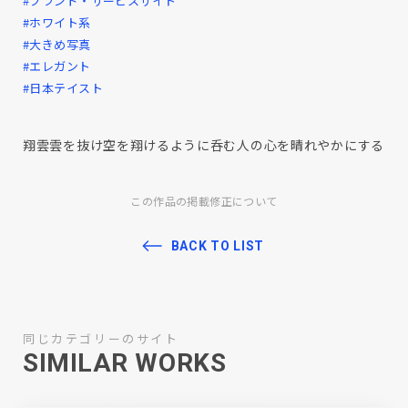
#ブランド・サービスサイト
#ホワイト系
#大きめ写真
#エレガント
#日本テイスト
翔雲雲を抜け空を翔けるように呑む人の心を晴れやかにする
この作品の掲載修正について
BACK TO LIST
同じカテゴリーのサイト
SIMILAR WORKS