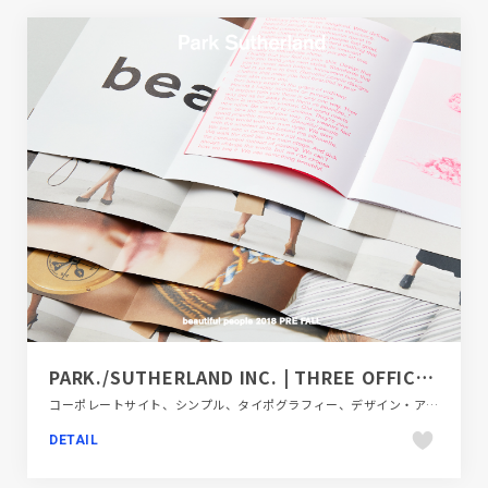
PARK./SUTHERLAND INC. | THREE OFFICIAL WEB SITE
コーポレートサイト、シンプル、タイポグラフィー、デザイン・アート・音楽・文芸、ホワイト系、大きめ写真
DETAIL