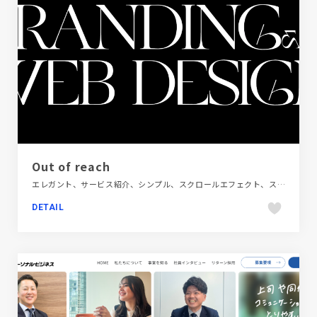
Out of reach
エレガント、サービス紹介、シンプル、スクロールエフェクト、スタイリッシュ、タイポグラフィー、デザイン・アート・音楽・文芸、ナチュラル、ブランド・サービスサイト、ホワイト系、モーション多め、大きめ写真、海外サイト
DETAIL