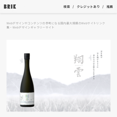
検索
クレジットあり
推薦
Webデザインやコンテンツの参考になる国内最大規模のWebサイトリンク
集・Webデザインギャラリーサイト