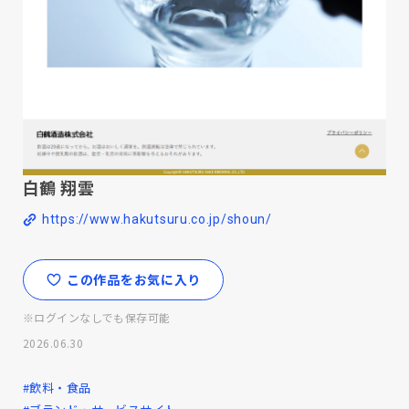
白鶴 翔雲
https://www.hakutsuru.co.jp/shoun/
この作品をお気に入り
※ログインなしでも保存可能
2026.06.30
#飲料・食品