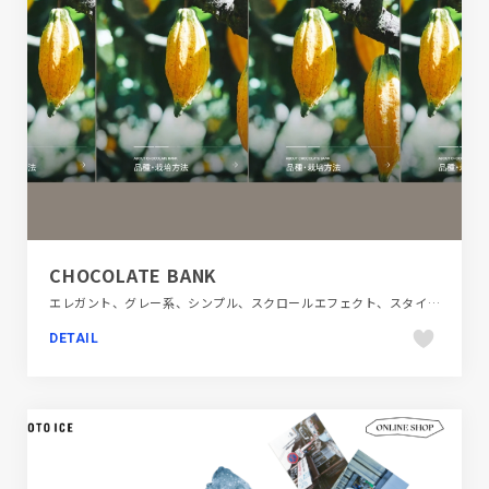
CHOCOLATE BANK
エレガント、グレー系、シンプル、スクロールエフェクト、スタイリッシュ、ブラウン系、ブラック系 、モーション多め、大きめ写真、施設・店舗サイト、飲料・食品、飲食店・グルメ・ウェディング
DETAIL