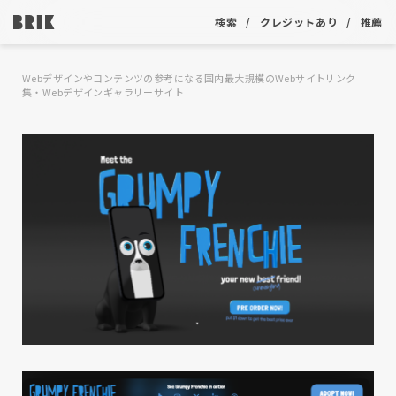
検索
クレジットあり
推薦
Webデザインやコンテンツの参考になる国内最大規模のWebサイトリンク
集・Webデザインギャラリーサイト