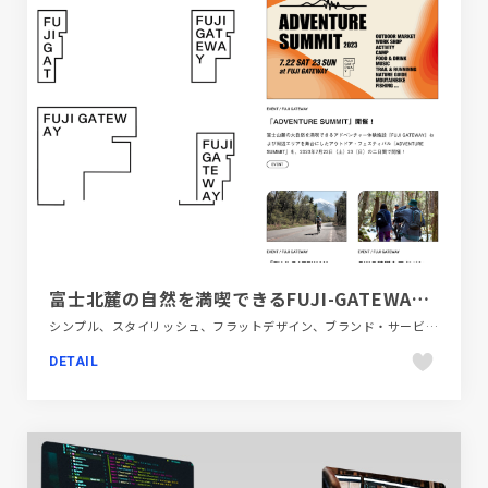
富士北麓の自然を満喫できるFUJI-GATEWAY（フジゲートウェイ）の公式サイト。
シンプル、スタイリッシュ、フラットデザイン、ブランド・サービスサイト、ホワイト系、ポップ、ポータルサイト、モーション多め、大きめ写真、旅行・ホテル・観光
DETAIL