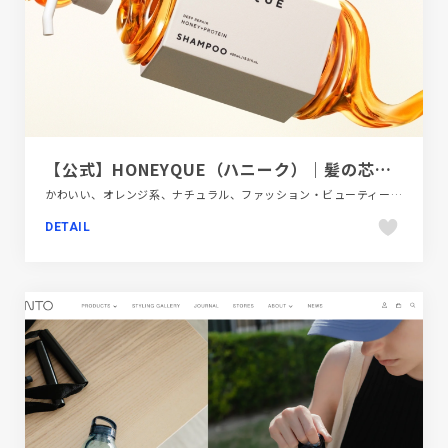
【公式】HONEYQUE（ハニーク）｜髪の芯から鍛える蜜髪へ
かわいい、オレンジ系、ナチュラル、ファッション・ビューティー、フラットデザイン、ブランド・サービスサイト、ベージュ・ゴールド系、ホワイト系、大きめ写真
DETAIL