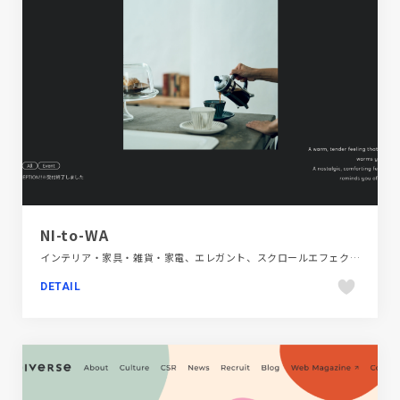
NI-to-WA
インテリア・家具・雑貨・家電、エレガント、スクロールエフェクト、ブラック系 、ブランド・サービスサイト、施設・店舗サイト、飲食店・グルメ・ウェディング
DETAIL