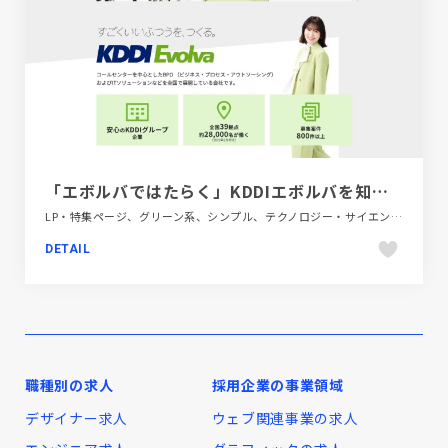
「エボルバではたらく」KDDIエボルバを知ってみませんか？ | CM | エボジョブ
LP・特集ページ、グリーン系、シンプル、テクノロジー・サイエンス、フラットデザイン、ホワイト系、ポップ、大きめ写真、金融・法律・人材・専門職
DETAIL
職種別の求人
採用企業の事業領域
デザイナー求人
ウェブ関連事業の求人