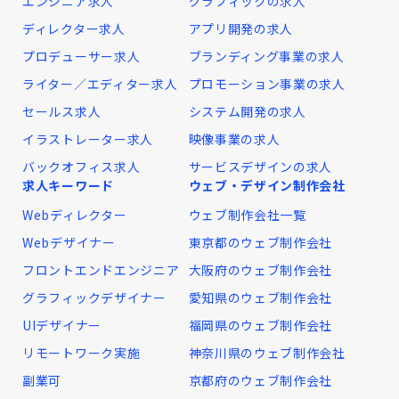
エンジニア求人
グラフィックの求人
ディレクター求人
アプリ開発の求人
プロデューサー求人
ブランディング事業の求人
ライター／エディター求人
プロモーション事業の求人
セールス求人
システム開発の求人
イラストレーター求人
映像事業の求人
バックオフィス求人
サービスデザインの求人
求人キーワード
ウェブ・デザイン制作会社
Webディレクター
ウェブ制作会社一覧
Webデザイナー
東京都のウェブ制作会社
フロントエンドエンジニア
大阪府のウェブ制作会社
グラフィックデザイナー
愛知県のウェブ制作会社
UIデザイナー
福岡県のウェブ制作会社
リモートワーク実施
神奈川県のウェブ制作会社
副業可
京都府のウェブ制作会社