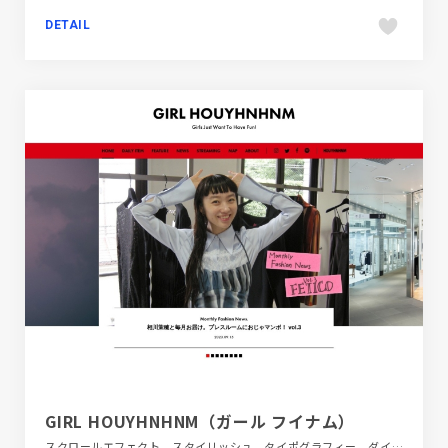
DETAIL
GIRL HOUYHNHNM（ガール フイナム）
スクロールエフェクト、スタイリッシュ、タイポグラフィー、ダイナミック、デザイン・アート・音楽・文芸、ファッション・ビューティー、ホワイト系、メディアサイト、レッド系、大きめ写真