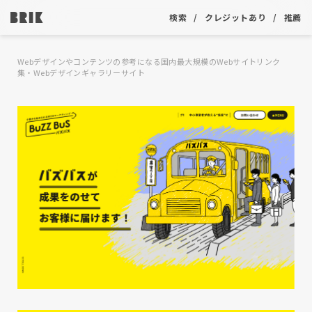
検索
クレジットあり
推薦
Webデザインやコンテンツの参考になる国内最大規模のWebサイトリンク
集・Webデザインギャラリーサイト