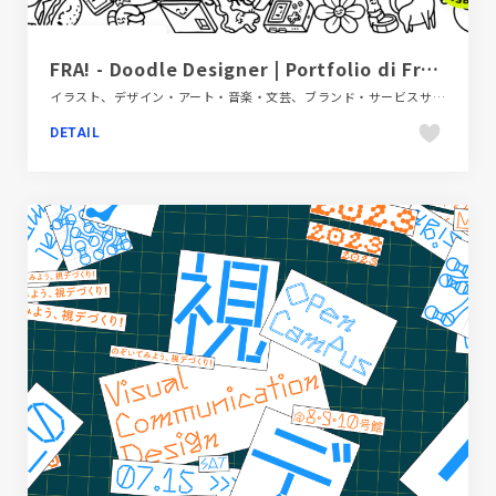
FRA! - Doodle Designer | Portfolio di Francesco Caporale
イラスト、デザイン・アート・音楽・文芸、ブランド・サービスサイト、ホワイト系、ポップ、モーション多め
DETAIL