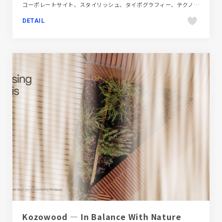
コーポレートサイト、スタイリッシュ、タイポグラフィー、テクノロジー・サイエンス、フラットデザイン、ブルー系、ホワイト系、モーション多め、多言語対応、新卒・中途採用サイト
DETAIL
Kozowood — In Balance With Nature