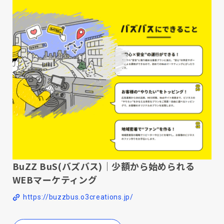
BuZZ BuS(バズバス)｜少額から始められる
WEBマーケティング
https://buzzbus.o3creations.jp/