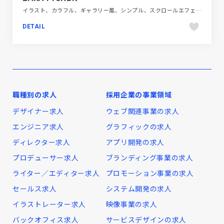
イラスト、カラフル、ギャラリー風、シンプル、スクロールエフェクト、デザイン・アート・音楽・文芸、ナチュラル、ホワイト系、ポップ、ポートフォリオ、動画が流れる
DETAIL
職種別の求人
採用企業の事業領域
デザイナー求人
ウェブ関連事業の求人
エンジニア求人
グラフィックの求人
ディレクター求人
アプリ開発の求人
プロデューサー求人
ブランディング事業の求人
ライター／エディター求人
プロモーション事業の求人
セールス求人
システム開発の求人
イラストレーター求人
映像事業の求人
バックオフィス求人
サービスデザインの求人