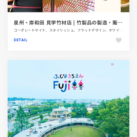
泉州・岸和田 見学竹材店 | 竹製品の製造・販売から加工・施工
コーポレートサイト、スタイリッシュ、フラットデザイン、ホワイト系、地域・団体・活動、日本テイスト
DETAIL