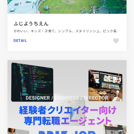
ふじようちえん
かわいい、キッズ・子育て、シンプル、スタイリッシュ、ピンク系、フラットデザイン、ブランド・サービスサイト、ブルー系、ホワイト系、ポップ、大きめ写真、教育・学校、施設・店舗サイト
DETAIL