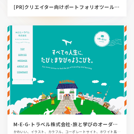
[PR]クリエイター向けポートフォリオツール｜BRIK PORTFOLIO
M-E-G-トラベル株式会社-旅と学びのオーダーメイド
かわいい、イラスト、カラフル、コーポレートサイト、ホワイト系、ポップ、旅行・ホテル・観光