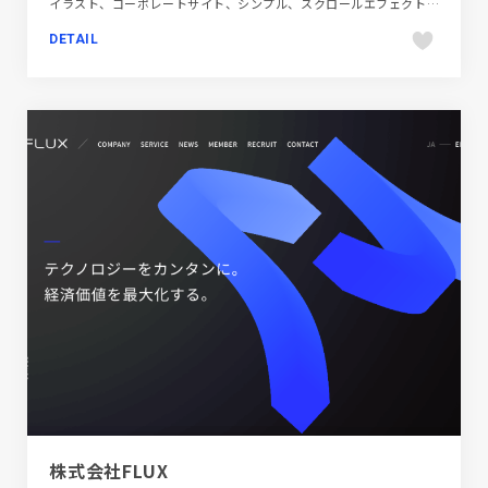
イラスト、コーポレートサイト、シンプル、スクロールエフェクト、スタイリッシュ、ナチュラル、ブルー系、ホワイト系、モーション多め、金融・法律・人材・専門職
DETAIL
株式会社FLUX