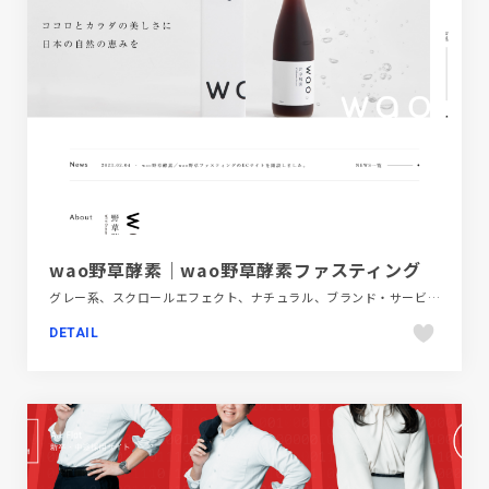
wao野草酵素｜wao野草酵素ファスティング
グレー系、スクロールエフェクト、ナチュラル、ブランド・サービスサイト、ホワイト系、大きめ写真、飲料・食品
DETAIL