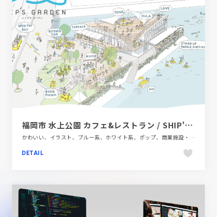
福岡市 水上公園 カフェ&レストラン / SHIP'S GARDEN SUIJO-PARK
かわいい、イラスト、ブルー系、ホワイト系、ポップ、商業施設・レジャー、施設・店舗サイト
DETAIL