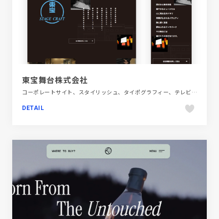
東宝舞台株式会社
コーポレートサイト、スタイリッシュ、タイポグラフィー、テレビ・アニメ・映画・芸能、ブラック系 、動画が流れる
DETAIL