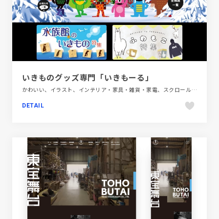
いきものグッズ専門「いきもーる」
かわいい、イラスト、インテリア・家具・雑貨・家電、スクロールエフェクト、ピンク系、ブラック系 、ブランド・サービスサイト、ホワイト系、ポップ、モーション多め、大きめ写真
DETAIL