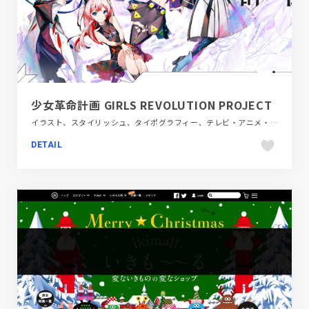
少女革命計画 GIRLS REVOLUTION PROJECT
イラスト、スタイリッシュ、タイポグラフィー、テレビ・アニメ・映画・芸能、デザイン・アート・音楽・文芸、ブランド・サービスサイト、ホワイト系
DETAIL