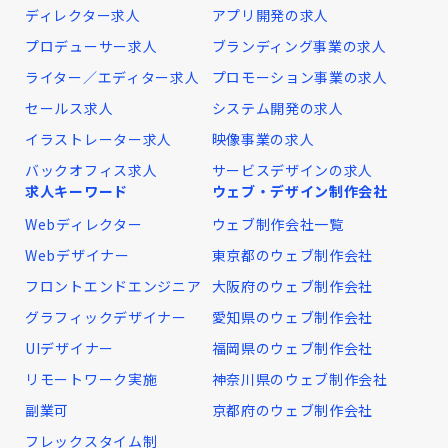
ディレクター求人
アプリ開発の求人
プロデューサー求人
ブランディング事業の求人
ライター／エディター求人
プロモーション事業の求人
セールス求人
システム開発の求人
イラストレーター求人
映像事業の求人
バックオフィス求人
サービスデザインの求人
求人キーワード
ウェブ・デザイン制作会社
Webディレクター
ウェブ制作会社一覧
Webデザイナー
東京都のウェブ制作会社
フロントエンドエンジニア
大阪府のウェブ制作会社
グラフィックデザイナー
愛知県のウェブ制作会社
UIデザイナー
福岡県のウェブ制作会社
リモートワーク実施
神奈川県のウェブ制作会社
副業可
京都府のウェブ制作会社
フレックスタイム制