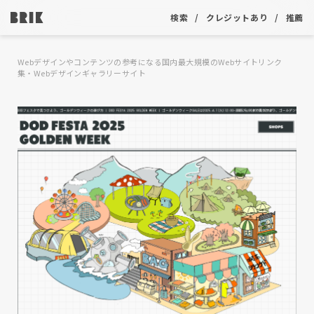
検索
クレジットあり
推薦
Webデザインやコンテンツの参考になる国内最大規模のWebサイトリンク
集・Webデザインギャラリーサイト