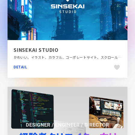
SINSEKAI STUDIO
かわいい、イラスト、カラフル、コーポレートサイト、スクロールエフェクト、スタイリッシュ、タイポグラフィー、テレビ・アニメ・映画・芸能、デザイン・アート・音楽・文芸、ブラック系 、ポップ、モーション多め、大きめ写真
DETAIL