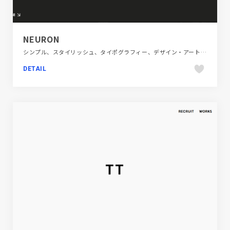
NEURON
シンプル、スタイリッシュ、タイポグラフィー、デザイン・アート・音楽・文芸、ブラック系 、ブランド・サービスサイト、ホワイト系
DETAIL