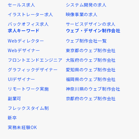
セールス求人
システム開発の求人
イラストレーター求人
映像事業の求人
バックオフィス求人
サービスデザインの求人
求人キーワード
ウェブ・デザイン制作会社
Webディレクター
ウェブ制作会社一覧
Webデザイナー
東京都のウェブ制作会社
フロントエンドエンジニア
大阪府のウェブ制作会社
グラフィックデザイナー
愛知県のウェブ制作会社
UIデザイナー
福岡県のウェブ制作会社
リモートワーク実施
神奈川県のウェブ制作会社
副業可
京都府のウェブ制作会社
フレックスタイム制
新卒
実務未経験OK