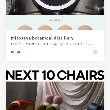
mitosaya botanical distillery
ECサイト、エレガント、グリーン系、シンプル、スタイリッシュ、ナチュラル、フラットデザイン、ブランド・サービスサイト、ブルー系、ポップ、商品紹介、商業施設・レジャー、大きめ写真、施設・店舗サイト、第一次産業・SDGs・地方創生、飲料・食品
DETAIL