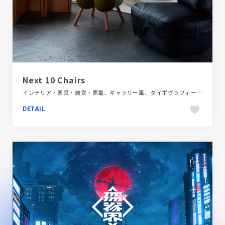
Next 10 Chairs
インテリア・家具・雑貨・家電、ギャラリー風、タイポグラフィー、ブラック系 、ブランド・サービスサイト、ホワイト系、大きめ写真
DETAIL