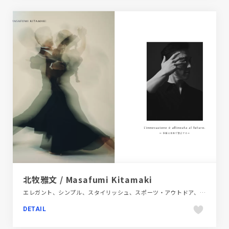
北牧雅文 / Masafumi Kitamaki
エレガント、シンプル、スタイリッシュ、スポーツ・アウトドア、フラットデザイン、ブラック系 、ホワイト系、ポートフォリオ、単色・モノクロ、大きめ写真
DETAIL