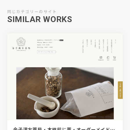
同じカテゴリーのサイト
SIMILAR WORKS
金子漢方薬局・本格煎じ薬・オーダーメイド漢方薬・オンライン相談もOK・高知