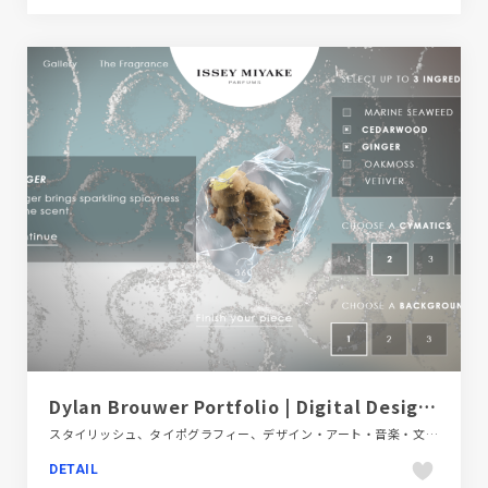
Dylan Brouwer Portfolio | Digital Designer & No-Code Developer
スタイリッシュ、タイポグラフィー、デザイン・アート・音楽・文芸、ブラック系 、ポートフォリオ、海外サイト
DETAIL