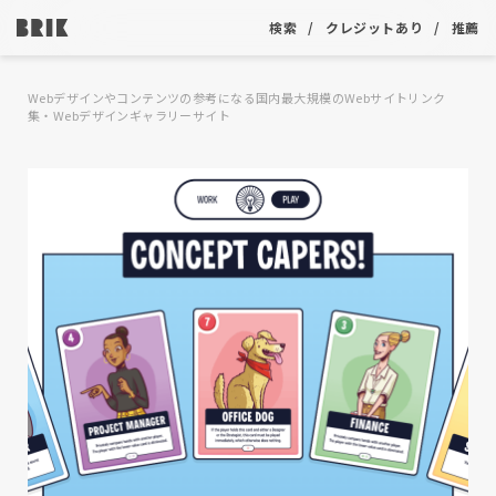
検索
クレジットあり
推薦
Webデザインやコンテンツの参考になる国内最大規模のWebサイトリンク
集・Webデザインギャラリーサイト