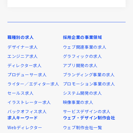
職種別の求人
採用企業の事業領域
デザイナー求人
ウェブ関連事業の求人
エンジニア求人
グラフィックの求人
ディレクター求人
アプリ開発の求人
プロデューサー求人
ブランディング事業の求人
ライター／エディター求人
プロモーション事業の求人
セールス求人
システム開発の求人
イラストレーター求人
映像事業の求人
バックオフィス求人
サービスデザインの求人
求人キーワード
ウェブ・デザイン制作会社
Webディレクター
ウェブ制作会社一覧