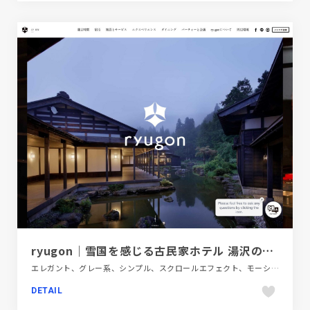
ryugon｜雪国を感じる古民家ホテル 湯沢の温泉に宿泊
エレガント、グレー系、シンプル、スクロールエフェクト、モーション多め、大きめ写真、施設・店舗サイト、旅行・ホテル・観光、日本テイスト
DETAIL