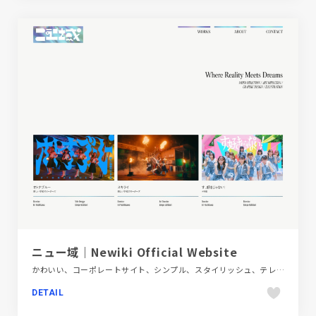
ニュー域｜Newiki Official Website
かわいい、コーポレートサイト、シンプル、スタイリッシュ、テレビ・アニメ・映画・芸能、デザイン・アート・音楽・文芸、ナチュラル、ベージュ・ゴールド系、ポートフォリオ、モーション多め
DETAIL