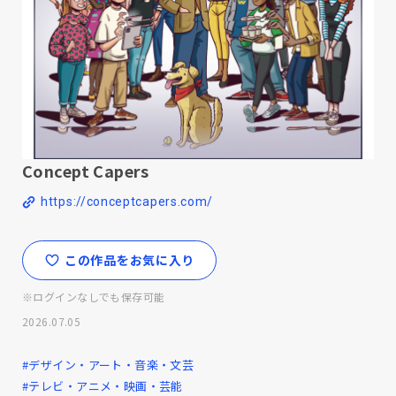
Concept Capers
https://conceptcapers.com/
この作品をお気に入り
※ログインなしでも保存可能
2026.07.05
#デザイン・アート・音楽・文芸
#テレビ・アニメ・映画・芸能