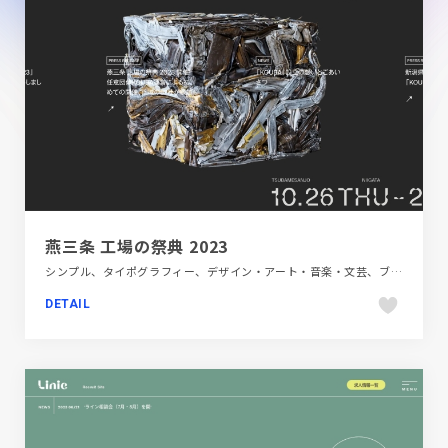
燕三条 工場の祭典 2023
シンプル、タイポグラフィー、デザイン・アート・音楽・文芸、ブラック系 、ブランド・サービスサイト、ホワイト系、大きめ写真、施設・店舗サイト、第一次産業・SDGs・地方創生
DETAIL