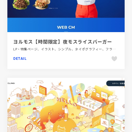
ヨルモス【時間限定】夜モスライスバーガー
LP・特集ページ、イラスト、シンプル、タイポグラフィー、フラットデザイン、ブルー系、ホワイト系、ポップ、飲食店・グルメ・ウェディング
DETAIL