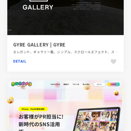
GYRE GALLERY | GYRE
エレガント、ギャラリー風、シンプル、スクロールエフェクト、スタイリッシュ、タイポグラフィー、デザイン・アート・音楽・文芸、ブラック系 、ホワイト系、モーション多め、大きめ写真、施設・店舗サイト
DETAIL