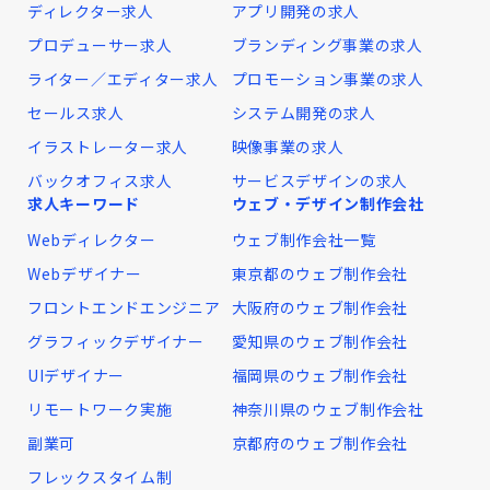
ディレクター求人
アプリ開発の求人
プロデューサー求人
ブランディング事業の求人
ライター／エディター求人
プロモーション事業の求人
セールス求人
システム開発の求人
イラストレーター求人
映像事業の求人
バックオフィス求人
サービスデザインの求人
求人キーワード
ウェブ・デザイン制作会社
Webディレクター
ウェブ制作会社一覧
Webデザイナー
東京都のウェブ制作会社
フロントエンドエンジニア
大阪府のウェブ制作会社
グラフィックデザイナー
愛知県のウェブ制作会社
UIデザイナー
福岡県のウェブ制作会社
リモートワーク実施
神奈川県のウェブ制作会社
副業可
京都府のウェブ制作会社
フレックスタイム制