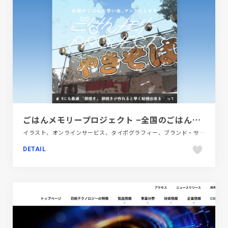
ごはんメモリープロジェクト −全国のごはんの思い出、マンガにします−
イラスト、オンラインサービス、タイポグラフィー、ブランド・サービスサイト、ブルー系、ポップ、メディアサイト
DETAIL