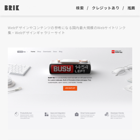
検索
クレジットあり
推薦
Webデザインやコンテンツの参考になる国内最大規模のWebサイトリンク
集・Webデザインギャラリーサイト