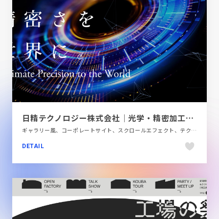
日精テクノロジー株式会社｜光学・精密加工技術で神戸から世界へ。
ギャラリー風、コーポレートサイト、スクロールエフェクト、テクノロジー・サイエンス、フラットデザイン、ブルー系、ホワイト系、モーション多め、大きめ写真
DETAIL