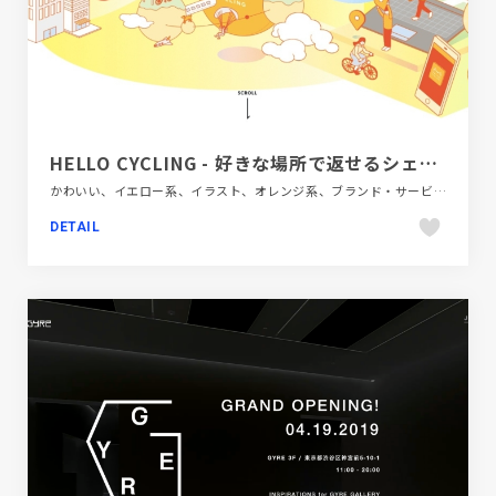
HELLO CYCLING - 好きな場所で返せるシェアサイクル
かわいい、イエロー系、イラスト、オレンジ系、ブランド・サービスサイト、ポップ、モーション多め、自動車・乗り物・交通
DETAIL