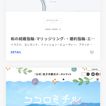
和の結婚指輪-マリッジリング-・婚約指輪-エンゲージリング-ブランド｜巴-TOMOE
イラスト、エレガント、ファッション・ビューティー、ブランド・サービスサイト、ホワイト系、日本テイスト、飲食店・グルメ・ウェディング
DETAIL