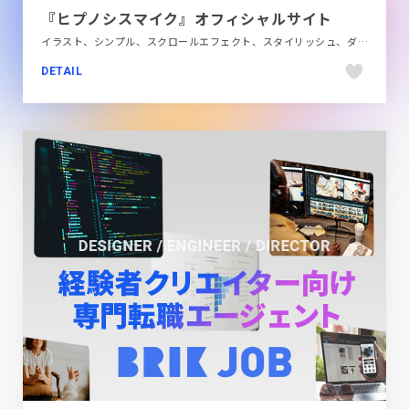
『ヒプノシスマイク』オフィシャルサイト
イラスト、シンプル、スクロールエフェクト、スタイリッシュ、ダイナミック、テレビ・アニメ・映画・芸能、ブラック系 、ブランド・サービスサイト、ブルー系、モーション多め、レッド系
DETAIL