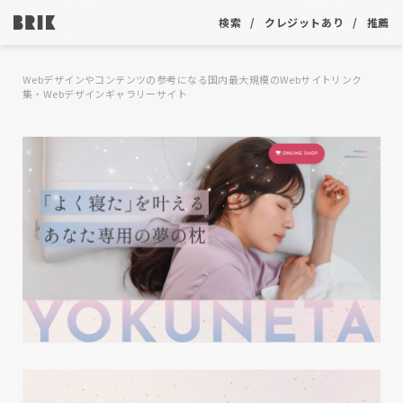
検索
クレジットあり
推薦
Webデザインやコンテンツの参考になる国内最大規模のWebサイトリンク
集・Webデザインギャラリーサイト