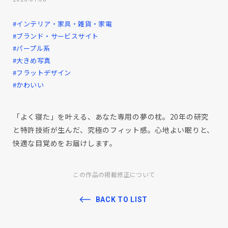
#インテリア・家具・雑貨・家電
#ブランド・サービスサイト
#パープル系
#大きめ写真
#フラットデザイン
#かわいい
「よく寝た」を叶える、あなた専用の夢の枕。20年の研究
と特許技術が生んだ、究極のフィット感。心地よい眠りと、
快適な目覚めをお届けします。
この作品の掲載修正について
BACK TO LIST