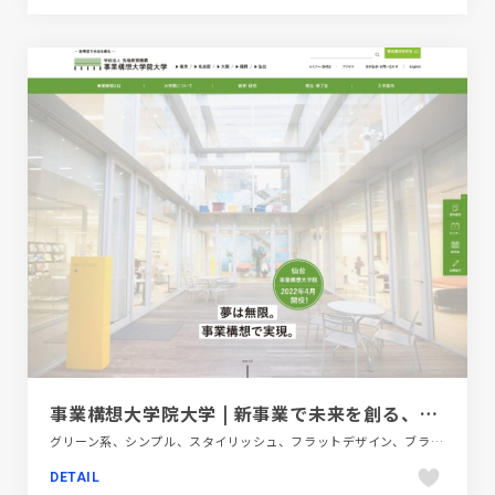
事業構想大学院大学 | 新事業で未来を創る、社会人修士課程（東京・名古屋・大阪・福岡・仙台）
グリーン系、シンプル、スタイリッシュ、フラットデザイン、ブランド・サービスサイト、ホワイト系、教育・学校、施設・店舗サイト
DETAIL