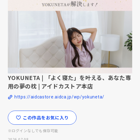
YOKUNETA | 「よく寝た」を叶える、あなた専
用の夢の枕 | アイドカストア本店
https://aidcastore.aidca.jp/wp/yokuneta/
この作品をお気に入り
※ログインなしでも保存可能
2026.07.08