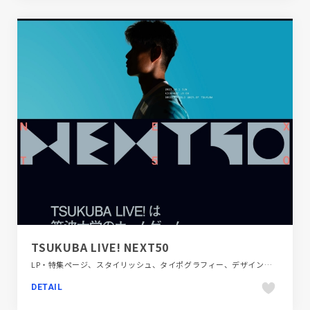
TSUKUBA LIVE! NEXT50
LP・特集ページ、スタイリッシュ、タイポグラフィー、デザイン・アート・音楽・文芸、ブラック系 、ブルー系、大きめ写真、教育・学校
DETAIL