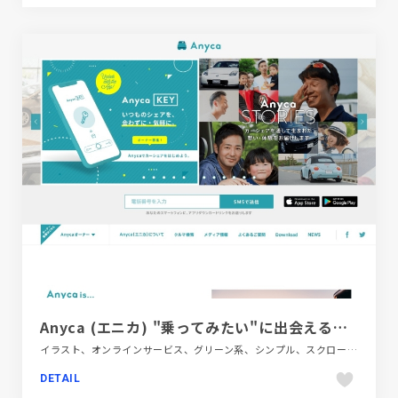
Anyca (エニカ) "乗ってみたい"に出会えるカーシェアリングアプリ | レンタカーとは異なる個人間カーシェアサービス
イラスト、オンラインサービス、グリーン系、シンプル、スクロールエフェクト、フラットデザイン、ブランド・サービスサイト、ホワイト系、ポップ、モーション多め、自動車・乗り物・交通
DETAIL