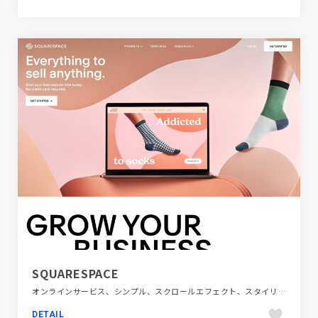
SQUARESPACE
オンラインサービス、シンプル、スクロールエフェクト、スタイリッシュ、ダイナミック、ピンク系、フラットデザイン、ブラック系 、ブランド・サービスサイト、ホワイト系、ポップ、モーション多め、大きめ写真、海外サイト
DETAIL