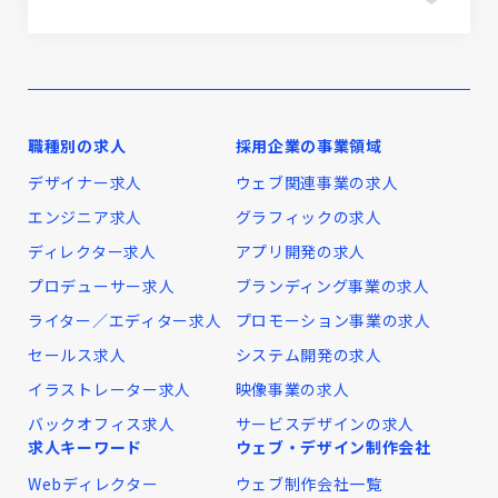
職種別の求人
採用企業の事業領域
デザイナー求人
ウェブ関連事業の求人
エンジニア求人
グラフィックの求人
ディレクター求人
アプリ開発の求人
プロデューサー求人
ブランディング事業の求人
ライター／エディター求人
プロモーション事業の求人
セールス求人
システム開発の求人
イラストレーター求人
映像事業の求人
バックオフィス求人
サービスデザインの求人
求人キーワード
ウェブ・デザイン制作会社
Webディレクター
ウェブ制作会社一覧