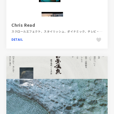
Chris Read
スクロールエフェクト、スタイリッシュ、ダイナミック、テレビ・アニメ・映画・芸能、デザイン・アート・音楽・文芸、ホワイト系、ポートフォリオ、モーション多め、大きめ写真、海外サイト
DETAIL