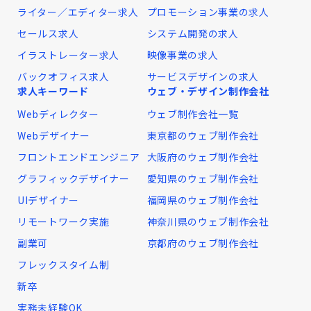
ライター／エディター求人
プロモーション事業の求人
セールス求人
システム開発の求人
イラストレーター求人
映像事業の求人
バックオフィス求人
サービスデザインの求人
求人キーワード
ウェブ・デザイン制作会社
Webディレクター
ウェブ制作会社一覧
Webデザイナー
東京都のウェブ制作会社
フロントエンドエンジニア
大阪府のウェブ制作会社
グラフィックデザイナー
愛知県のウェブ制作会社
UIデザイナー
福岡県のウェブ制作会社
リモートワーク実施
神奈川県のウェブ制作会社
副業可
京都府のウェブ制作会社
フレックスタイム制
新卒
実務未経験OK