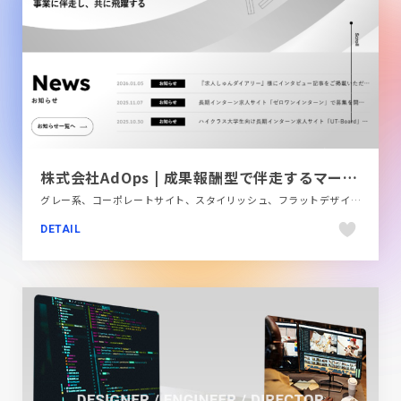
株式会社AdOps | 成果報酬型で伴走するマーケティング支援会社
グレー系、コーポレートサイト、スタイリッシュ、フラットデザイン、金融・法律・人材・専門職
DETAIL