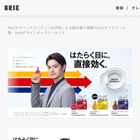
検索
クレ
Webデザインやコンテンツの参考になる国内最大規模のWebサイトリンク
集・Webデザインギャラリーサイト