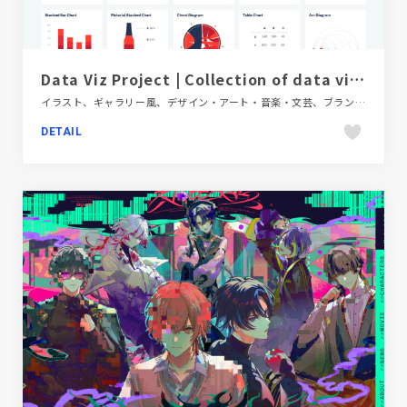
Data Viz Project | Collection of data visualizations to get inspired and find the right type
イラスト、ギャラリー風、デザイン・アート・音楽・文芸、ブランド・サービスサイト、海外サイト
DETAIL