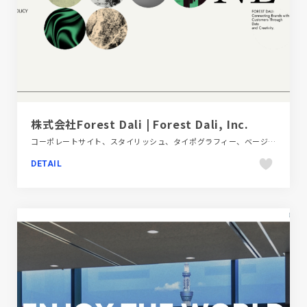
株式会社Forest Dali | Forest Dali, Inc.
コーポレートサイト、スタイリッシュ、タイポグラフィー、ベージュ・ゴールド系、ポップ、金融・法律・人材・専門職
DETAIL