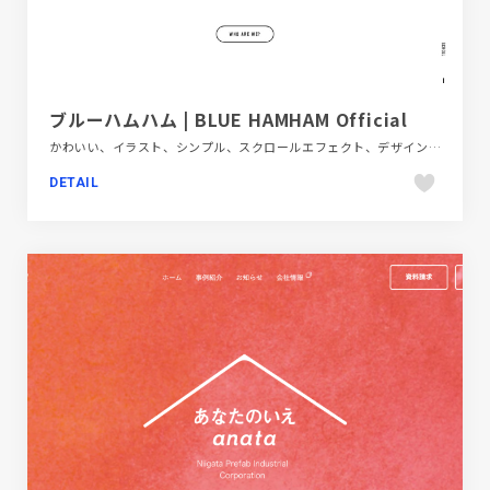
ブルーハムハム | BLUE HAMHAM Official
かわいい、イラスト、シンプル、スクロールエフェクト、デザイン・アート・音楽・文芸、ピンク系、ブランド・サービスサイト、ブルー系、ホワイト系、モーション多め、大きめ写真、手書き・ハンドメイド
DETAIL