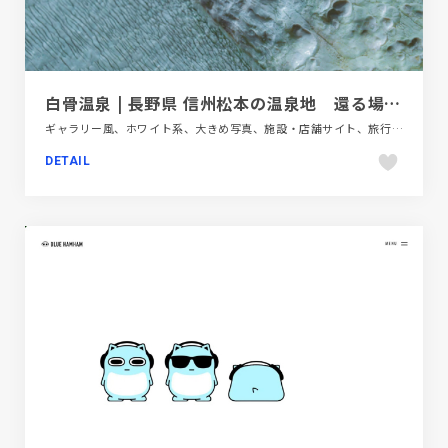
白骨温泉 | 長野県 信州松本の温泉地 還る場所、しらほね
ギャラリー風、ホワイト系、大きめ写真、施設・店舗サイト、旅行・ホテル・観光、日本テイスト
DETAIL