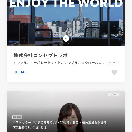
株式会社コンセプトラボ
カラフル、コーポレートサイト、シンプル、スクロールエフェクト、スタイリッシュ、タイポグラフィー、テクノロジー・サイエンス、ホワイト系、モーション多め、大きめ写真、建設・住宅・不動産
DETAIL