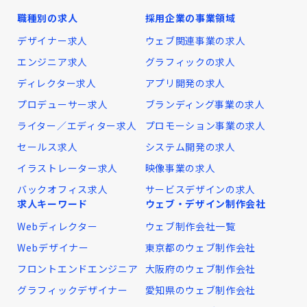
職種別の求人
採用企業の事業領域
デザイナー求人
ウェブ関連事業の求人
エンジニア求人
グラフィックの求人
ディレクター求人
アプリ開発の求人
プロデューサー求人
ブランディング事業の求人
ライター／エディター求人
プロモーション事業の求人
セールス求人
システム開発の求人
イラストレーター求人
映像事業の求人
バックオフィス求人
サービスデザインの求人
求人キーワード
ウェブ・デザイン制作会社
Webディレクター
ウェブ制作会社一覧
Webデザイナー
東京都のウェブ制作会社
フロントエンドエンジニア
大阪府のウェブ制作会社
グラフィックデザイナー
愛知県のウェブ制作会社