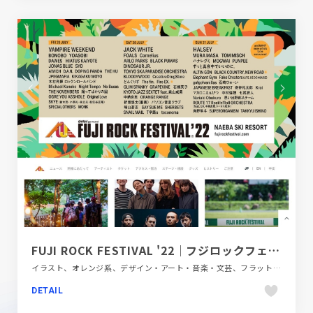
FUJI ROCK FESTIVAL '22｜フジロックフェスティバル '22
イラスト、オレンジ系、デザイン・アート・音楽・文芸、フラットデザイン、ブラウン系、ブランド・サービスサイト、ベージュ・ゴールド系、ポップ、商業施設・レジャー
DETAIL