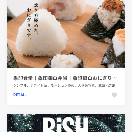
象印食堂｜象印銀白弁当｜象印銀白おにぎりの公式サイト
シンプル、ホワイト系、モーション多め、大きめ写真、施設・店舗サイト、日本テイスト、飲料・食品、飲食店・グルメ・ウェディング
DETAIL