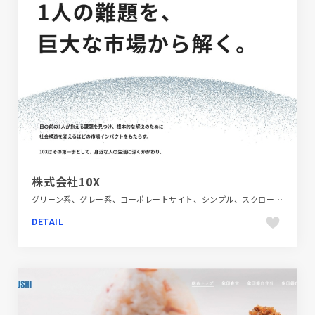
株式会社10X
グリーン系、グレー系、コーポレートサイト、シンプル、スクロールエフェクト、スタイリッシュ、ダイナミック、テクノロジー・サイエンス、ブルー系、ホワイト系、モーション多め、レッド系
DETAIL