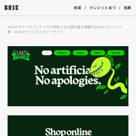
検索
クレジットあり
推薦
Webデザインやコンテンツの参考になる国内最大規模のWebサイトリンク
集・Webデザインギャラリーサイト