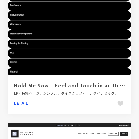
Hold Me Now – Feel and Touch in an Unreal World
LP・特集ページ、シンプル、タイポグラフィー、ダイナミック、デザイン・アート・音楽・文芸、フラットデザイン、ブラック系 、ブランド・サービスサイト、ホワイト系、ポップ、単色・モノクロ、海外サイト
DETAIL