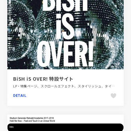
BiSH iS OVER! 特設サイト
LP・特集ページ、スクロールエフェクト、スタイリッシュ、タイポグラフィー、ダイナミック、テレビ・アニメ・映画・芸能、ブラック系 、ブランド・サービスサイト、ホワイト系、モーション多め、動画が流れる
DETAIL