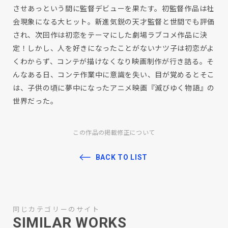
させあっという間に監督デビューを果たす。初監督作品は社
会現象になる大ヒット。新進気鋭の天才監督と世間でも評価
され、次回作は初恋をテーマにした劇場ラブコメ作品に決
定！しかし、人を好きになったことがないナツ子は初恋がよ
くわからず、コンテが描けなくなり映画制作が行き詰る。そ
んなある日、コンテ作業中に意識を失い、目が覚めるとそこ
は、子供の頃に夢中になったアニメ映画『滅びゆく物語』の
世界だった。
この作品の掲載修正について
BACK TO LIST
同じカテゴリーのサイト
SIMILAR WORKS