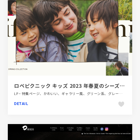
ロペピクニック キッズ 2023 年春夏のシーズンカタログが公開！
LP・特集ページ、かわいい、ギャラリー風、グリーン系、グレー系、タイポグラフィー、ナチュラル、ファッション・ビューティー、ブランド・サービスサイト、大きめ写真
DETAIL