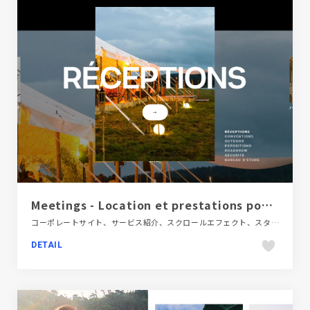
Meetings - Location et prestations pour l'événement
コーポレートサイト、サービス紹介、スクロールエフェクト、スタイリッシュ、タイポグラフィー、ダイナミック、ブラック系 、モーション多め、大きめ写真、海外サイト
DETAIL