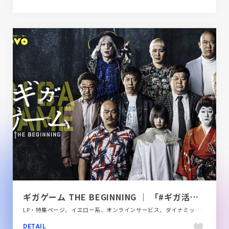
ギガゲーム THE BEGINNING ｜ 「#ギガ活」知らないの、だ〜れだ。
LP・特集ページ、イエロー系、オンラインサービス、ダイナミック、テレビ・アニメ・映画・芸能、ブラック系 、大きめ写真
DETAIL