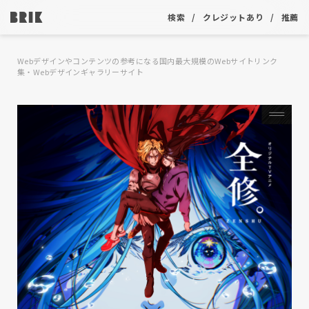
検索
クレジットあり
推薦
Webデザインやコンテンツの参考になる国内最大規模のWebサイトリンク
集・Webデザインギャラリーサイト