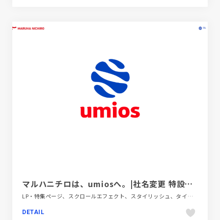
マルハニチロは、umiosへ。|社名変更 特設サイト
LP・特集ページ、スクロールエフェクト、スタイリッシュ、タイポグラフィー、ブルー系、ホワイト系、レッド系、第一次産業・SDGs・地方創生
DETAIL