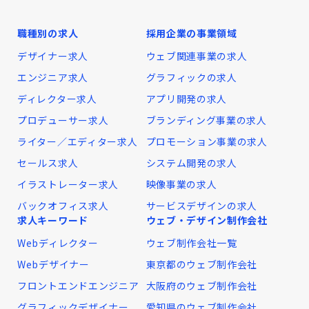
職種別の求人
採用企業の事業領域
デザイナー求人
ウェブ関連事業の求人
エンジニア求人
グラフィックの求人
ディレクター求人
アプリ開発の求人
プロデューサー求人
ブランディング事業の求人
ライター／エディター求人
プロモーション事業の求人
セールス求人
システム開発の求人
イラストレーター求人
映像事業の求人
バックオフィス求人
サービスデザインの求人
求人キーワード
ウェブ・デザイン制作会社
Webディレクター
ウェブ制作会社一覧
Webデザイナー
東京都のウェブ制作会社
フロントエンドエンジニア
大阪府のウェブ制作会社
グラフィックデザイナー
愛知県のウェブ制作会社