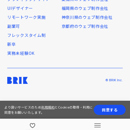
UIデザイナー
福岡県のウェブ制作会社
リモートワーク実施
神奈川県のウェブ制作会社
副業可
京都府のウェブ制作会社
フレックスタイム制
新卒
実務未経験OK
© BRIK Inc.
より良いサービスのため
利用規約
とCookieの取得・利用に
同意する
同意をお願いいたします。