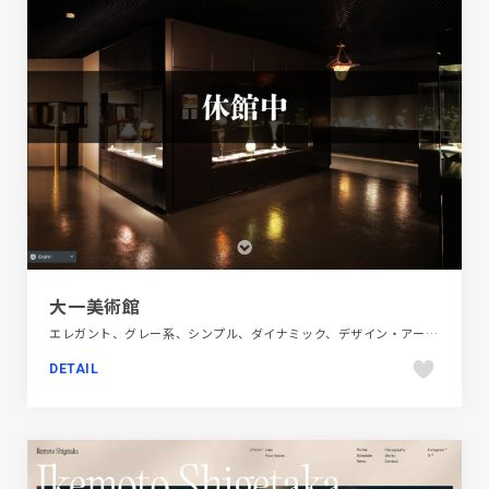
大一美術館
エレガント、グレー系、シンプル、ダイナミック、デザイン・アート・音楽・文芸、ブラック系 、ベージュ・ゴールド系、モーション多め、大きめ写真、施設・店舗サイト
DETAIL