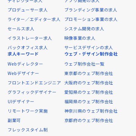
ディレクター求人
アプリ開発の求人
プロデューサー求人
ブランディング事業の求人
ライター／エディター求人
プロモーション事業の求人
セールス求人
システム開発の求人
イラストレーター求人
映像事業の求人
バックオフィス求人
サービスデザインの求人
求人キーワード
ウェブ・デザイン制作会社
Webディレクター
ウェブ制作会社一覧
Webデザイナー
東京都のウェブ制作会社
フロントエンドエンジニア
大阪府のウェブ制作会社
グラフィックデザイナー
愛知県のウェブ制作会社
UIデザイナー
福岡県のウェブ制作会社
リモートワーク実施
神奈川県のウェブ制作会社
副業可
京都府のウェブ制作会社
フレックスタイム制