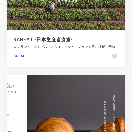
KABEAT -日本生産者食堂-
エレガント、シンプル、スタイリッシュ、ブラウン系、地域・団体・活動、大きめ写真、施設・店舗サイト、飲食店・グルメ・ウェディング
DETAIL