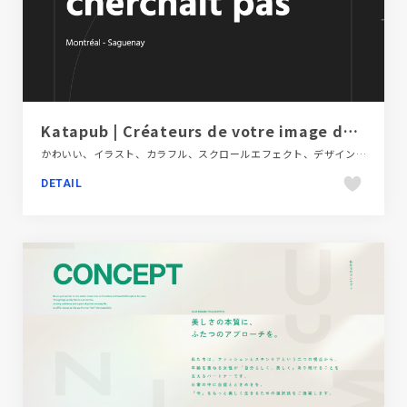
Katapub | Créateurs de votre image de marque | Brand UX
かわいい、イラスト、カラフル、スクロールエフェクト、デザイン・アート・音楽・文芸、ブランド・サービスサイト、ポップ、モーション多め、大きめ写真、海外サイト
DETAIL