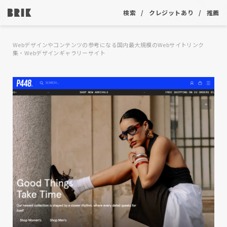
検索
クレジットあり
推薦
Webデザインやコンテンツの参考になる国内最大規模のWebサイトリンク
集・Webデザインギャラリーサイト