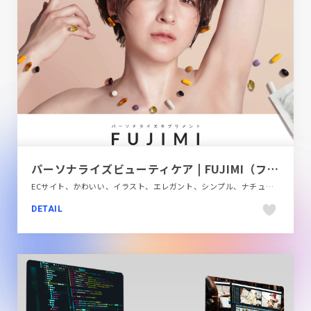
パーソナライズビューティケア | FUJIMI（フジミ）
ECサイト、かわいい、イラスト、エレガント、シンプル、ナチュラル、ファッション・ビューティー、ブランド・サービスサイト、ホワイト系、モーション多め、商品紹介、大きめ写真、飲料・食品
DETAIL