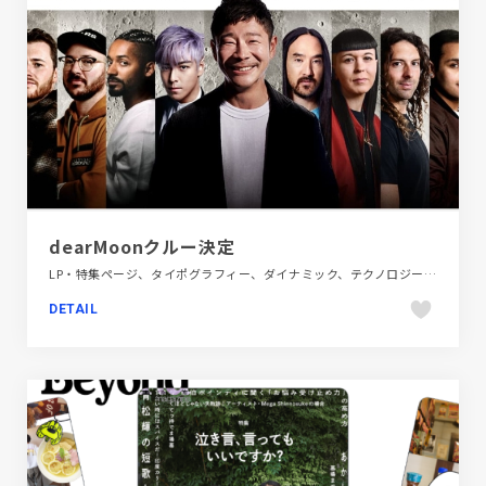
dearMoonクルー決定
LP・特集ページ、タイポグラフィー、ダイナミック、テクノロジー・サイエンス、ブラック系 、ホワイト系、大きめ写真
DETAIL