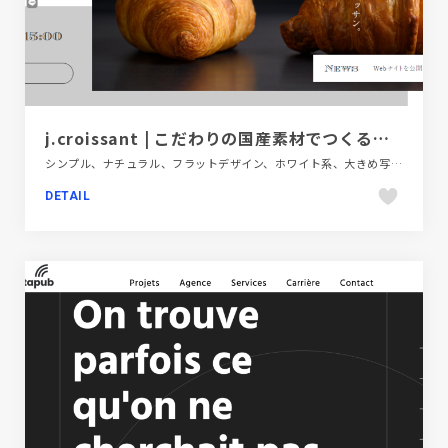
j.croissant | こだわりの国産素材でつくるクロワッサン専門店
シンプル、ナチュラル、フラットデザイン、ホワイト系、大きめ写真、施設・店舗サイト、飲食店・グルメ・ウェディング
DETAIL