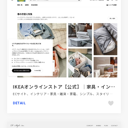
IKEAオンラインストア【公式】｜家具・インテリア雑貨通販 - IKEA
ECサイト、インテリア・家具・雑貨・家電、シンプル、スタイリッシュ、ファッション・ビューティー、フラットデザイン、ブランド・サービスサイト、ホワイト系、建設・住宅・不動産
DETAIL