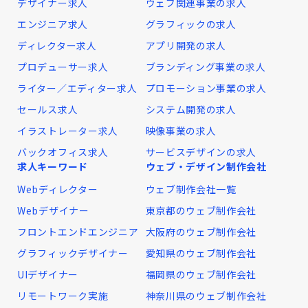
デザイナー求人
ウェブ関連事業の求人
エンジニア求人
グラフィックの求人
ディレクター求人
アプリ開発の求人
プロデューサー求人
ブランディング事業の求人
ライター／エディター求人
プロモーション事業の求人
セールス求人
システム開発の求人
イラストレーター求人
映像事業の求人
バックオフィス求人
サービスデザインの求人
求人キーワード
ウェブ・デザイン制作会社
Webディレクター
ウェブ制作会社一覧
Webデザイナー
東京都のウェブ制作会社
フロントエンドエンジニア
大阪府のウェブ制作会社
グラフィックデザイナー
愛知県のウェブ制作会社
UIデザイナー
福岡県のウェブ制作会社
リモートワーク実施
神奈川県のウェブ制作会社