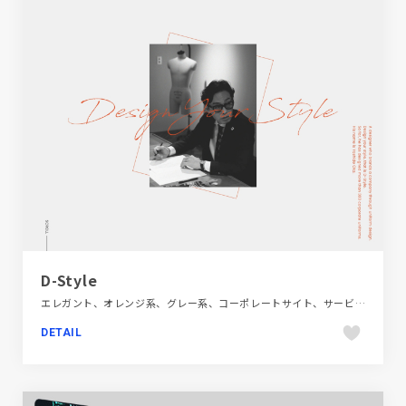
D-Style
エレガント、オレンジ系、グレー系、コーポレートサイト、サービス紹介、シンプル、スクロールエフェクト、スタイリッシュ、タイポグラフィー、ファッション・ビューティー、フラットデザイン、ブランド・サービスサイト、モーション多め、単色・モノクロ
DETAIL