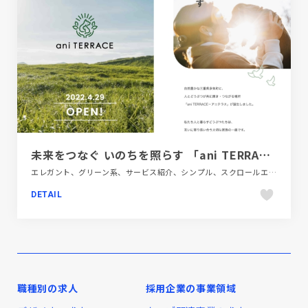
未来をつなぐ いのちを照らす 「ani TERRACE - アニテラス」
エレガント、グリーン系、サービス紹介、シンプル、スクロールエフェクト、スタイリッシュ、ナチュラル、フラットデザイン、ブランド・サービスサイト、ホワイト系、モーション多め、商業施設・レジャー、大きめ写真、施設・店舗サイト
DETAIL
職種別の求人
採用企業の事業領域