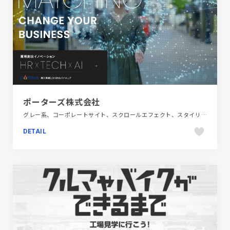
ポーターズ株式会社
グレー系、コーポレートサイト、スクロールエフェクト、スタイリッシュ、ダイナミック、ブラック系 、ホワイト系、モーション多め、大きめ写真、金融・法律・人材・専門職
DETAIL