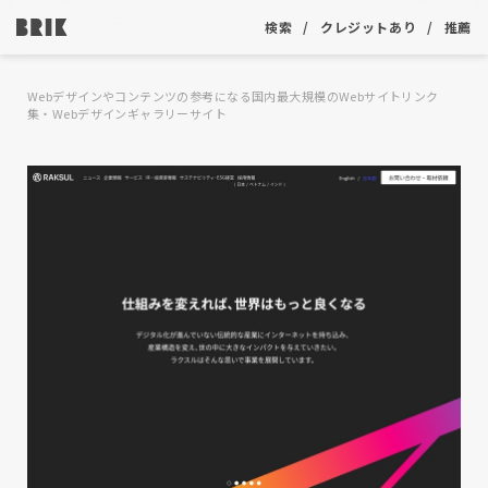
検索
クレジットあり
推薦
Webデザインやコンテンツの参考になる国内最大規模のWebサイトリンク
集・Webデザインギャラリーサイト