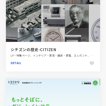
シチズンの歴史-CITIZEN
LP・特集ページ、インテリア・家具・雑貨・家電、エレガント、カラフル、スクロールエフェクト、ファッション・ビューティー、ホワイト系、動画が流れる、大きめ写真
DETAIL