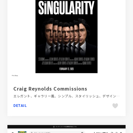
Craig Reynolds Commissions
エレガント、ギャラリー風、シンプル、スタイリッシュ、デザイン・アート・音楽・文芸、ナチュラル、ホワイト系、ポートフォリオ、大きめ写真、海外サイト
DETAIL