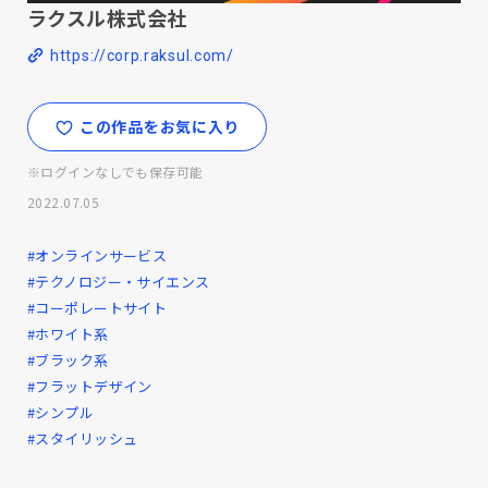
ラクスル株式会社
https://corp.raksul.com/
この作品をお気に入り
※ログインなしでも保存可能
2022.07.05
#オンラインサービス
#テクノロジー・サイエンス
#コーポレートサイト
#ホワイト系
#ブラック系
#フラットデザイン
#シンプル
#スタイリッシュ