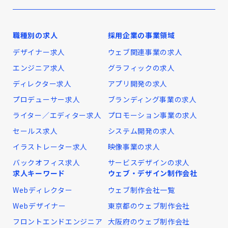
職種別の求人
採用企業の事業領域
デザイナー求人
ウェブ関連事業の求人
エンジニア求人
グラフィックの求人
ディレクター求人
アプリ開発の求人
プロデューサー求人
ブランディング事業の求人
ライター／エディター求人
プロモーション事業の求人
セールス求人
システム開発の求人
イラストレーター求人
映像事業の求人
バックオフィス求人
サービスデザインの求人
求人キーワード
ウェブ・デザイン制作会社
Webディレクター
ウェブ制作会社一覧
Webデザイナー
東京都のウェブ制作会社
フロントエンドエンジニア
大阪府のウェブ制作会社