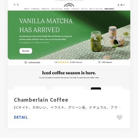
Chamberlain Coffee
ECサイト、かわいい、イラスト、グリーン系、ナチュラル、ブランド・サービスサイト、ポップ、大きめ写真、海外サイト、飲料・食品、飲食店・グルメ・ウェディング
DETAIL