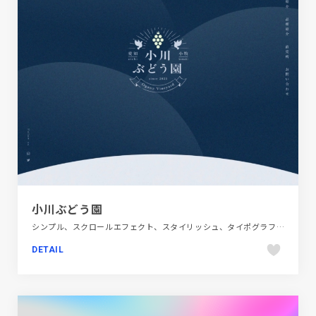
小川ぶどう園
シンプル、スクロールエフェクト、スタイリッシュ、タイポグラフィー、ナチュラル、フラットデザイン、ブランド・サービスサイト、ブルー系、ポップ、第一次産業・SDGs・地方創生、飲料・食品
DETAIL