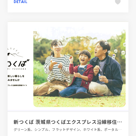
DETAIL
新つくば 茨城県つくばエクスプレス沿線移住情報サイト
グリーン系、シンプル、フラットデザイン、ホワイト系、ポータルサイト、地域・団体・活動、大きめ写真