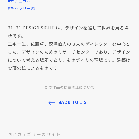
#ナチュラル
#ギャラリー風
21_21 DESIGN SIGHT は、デザインを通して世界を見る場
所です。
三宅一生、佐藤卓、深澤直人の３人のディレクターを中心と
した、デザインのためのリサーチセンターであり、デザイン
について考える場所であり、ものづくりの現場です。建築は
安藤忠雄によるものです。
この作品の掲載修正について
BACK TO LIST
同じカテゴリーのサイト