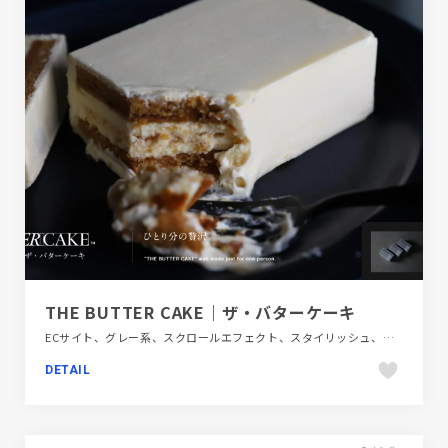
THE BUTTER CAKE｜ザ・バターケーキ
ECサイト、グレー系、スクロールエフェクト、スタイリッシュ、タイポグラフィー、ナチュラル、ブラック系 、ブランド・サービスサイト、ブルー系、動画が流れる、大きめ写真、飲料・食品
DETAIL