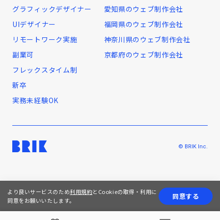
グラフィックデザイナー
愛知県のウェブ制作会社
UIデザイナー
福岡県のウェブ制作会社
リモートワーク実施
神奈川県のウェブ制作会社
副業可
京都府のウェブ制作会社
フレックスタイム制
新卒
実務未経験OK
© BRIK Inc.
より良いサービスのため
利用規約
とCookieの取得・利用に
同意する
同意をお願いいたします。