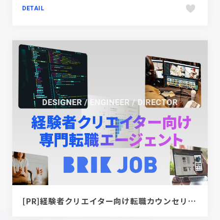
DETAIL
[PR]経験者クリエイター向け転職カウンセリング｜デザイナー / ディレクター / エンジニア