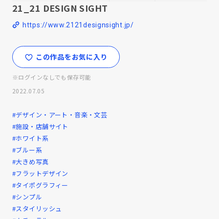
21_21 DESIGN SIGHT
https://www.2121designsight.jp/
この作品をお気に入り
※ログインなしでも保存可能
2022.07.05
#デザイン・アート・音楽・文芸
#施設・店舗サイト
#ホワイト系
#ブルー系
#大きめ写真
#フラットデザイン
#タイポグラフィー
#シンプル
#スタイリッシュ