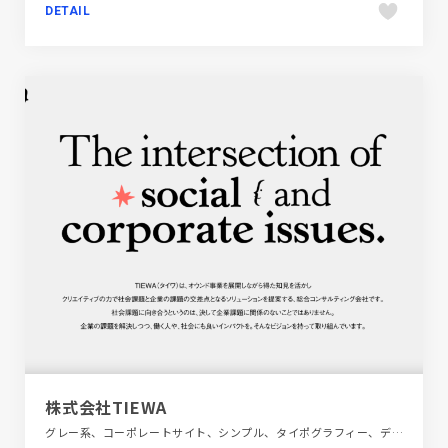
DETAIL
株式会社TIEWA
グレー系、コーポレートサイト、シンプル、タイポグラフィー、デザイン・アート・音楽・文芸、ナチュラル、フラットデザイン、ポートフォリオ、第一次産業・SDGs・地方創生、金融・法律・人材・専門職