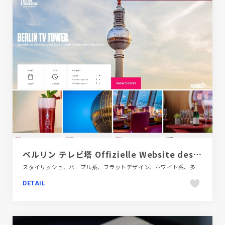
ベルリン テレビ塔 Offizielle Website des Berliner Fernsehturms: Berlin von oben erleben
スタイリッシュ、パープル系、フラットデザイン、ホワイト系、多言語対応、施設・店舗サイト、旅行・ホテル・観光、海外サイト
DETAIL