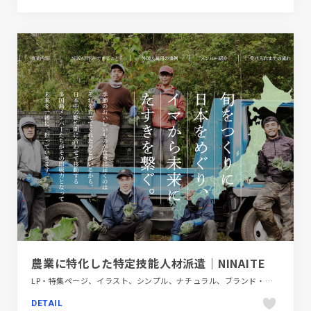
農業に特化した特定技能人材派遣｜NINAITE
LP・特集ページ、イラスト、シンプル、ナチュラル、ブランド・サービスサイト、ホワイト系、大きめ写真、第一次産業・SDGs・地方創生、金融・法律・人材・専門職
DETAIL