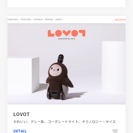
LOVOT
かわいい、グレー系、コーポレートサイト、テクノロジー・サイエンス、ナチュラル、ピンク系、ブランド・サービスサイト、ポップ、モーション多め、多言語対応、大きめ写真、海外サイト
DETAIL