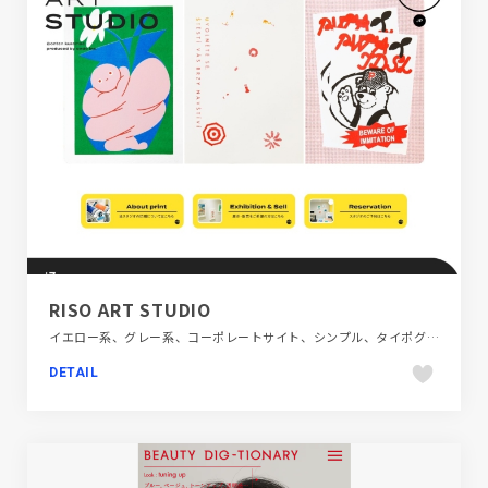
RISO ART STUDIO
イエロー系、グレー系、コーポレートサイト、シンプル、タイポグラフィー、デザイン・アート・音楽・文芸、フラットデザイン、ホワイト系、ポップ、モーション多め、施設・店舗サイト
DETAIL