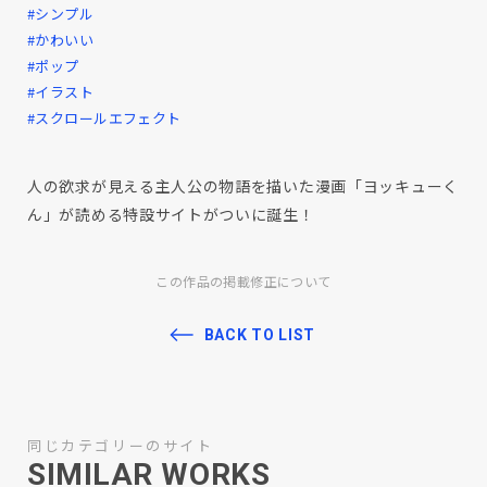
#シンプル
#かわいい
#ポップ
#イラスト
#スクロールエフェクト
人の欲求が見える主人公の物語を描いた漫画「ヨッキューく
ん」が読める特設サイトがついに誕生！
この作品の掲載修正について
BACK TO LIST
同じカテゴリーのサイト
SIMILAR WORKS