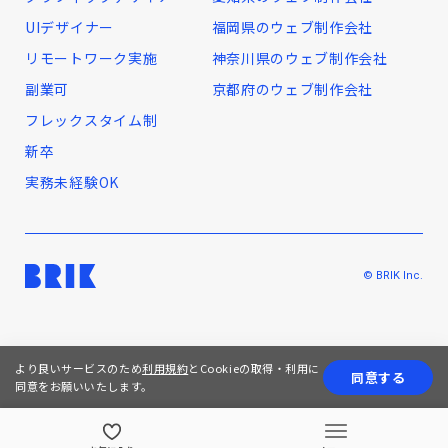
UIデザイナー
福岡県のウェブ制作会社
リモートワーク実施
神奈川県のウェブ制作会社
副業可
京都府のウェブ制作会社
フレックスタイム制
新卒
実務未経験OK
© BRIK Inc.
より良いサービスのため
利用規約
とCookieの取得・利用に
同意する
同意をお願いいたします。