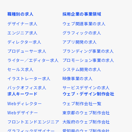
職種別の求人
採用企業の事業領域
デザイナー求人
ウェブ関連事業の求人
エンジニア求人
グラフィックの求人
ディレクター求人
アプリ開発の求人
プロデューサー求人
ブランディング事業の求人
ライター／エディター求人
プロモーション事業の求人
セールス求人
システム開発の求人
イラストレーター求人
映像事業の求人
バックオフィス求人
サービスデザインの求人
求人キーワード
ウェブ・デザイン制作会社
Webディレクター
ウェブ制作会社一覧
Webデザイナー
東京都のウェブ制作会社
フロントエンドエンジニア
大阪府のウェブ制作会社
グラフィックデザイナー
愛知県のウェブ制作会社