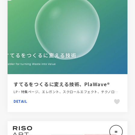
すてるをつくるに変える技術、PlaWave®
LP・特集ページ、エレガント、スクロールエフェクト、テクノロジー・サイエンス、ブランド・サービスサイト、ブルー系、ポップ、モーション多め、大きめ写真、第一次産業・SDGs・地方創生
DETAIL