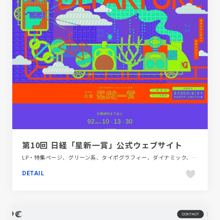
第10回 日経「星新一賞」公式ウェブサイト
LP・特集ページ、グリーン系、タイポグラフィー、ダイナミック、デザイン・アート・音楽・文芸、パープル系、フラットデザイン、ブランド・サービスサイト、ポップ、レッド系
DETAIL