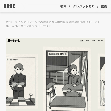
検索
クレジットあり
推薦
Webデザインやコンテンツの参考になる国内最大規模のWebサイトリンク
集・Webデザインギャラリーサイト