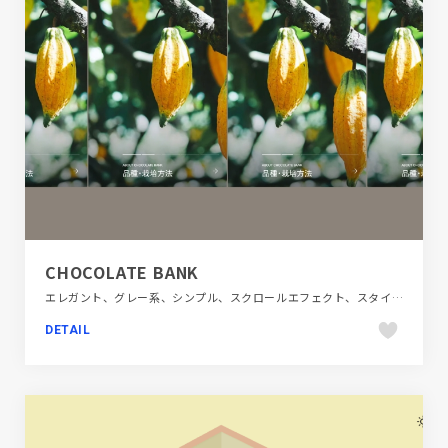
CHOCOLATE BANK
エレガント、グレー系、シンプル、スクロールエフェクト、スタイリッシュ、ブラウン系、ブラック系 、モーション多め、大きめ写真、施設・店舗サイト、飲料・食品、飲食店・グルメ・ウェディング
DETAIL