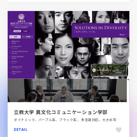
立教大学 異文化コミュニケーション学部
ダイナミック、パープル系、ブラック系 、多言語対応、大きめ写真、教育・学校、施設・店舗サイト
DETAIL