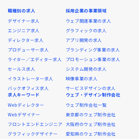
職種別の求人
採用企業の事業領域
デザイナー求人
ウェブ関連事業の求人
エンジニア求人
グラフィックの求人
ディレクター求人
アプリ開発の求人
プロデューサー求人
ブランディング事業の求人
ライター／エディター求人
プロモーション事業の求人
セールス求人
システム開発の求人
イラストレーター求人
映像事業の求人
バックオフィス求人
サービスデザインの求人
求人キーワード
ウェブ・デザイン制作会社
Webディレクター
ウェブ制作会社一覧
Webデザイナー
東京都のウェブ制作会社
フロントエンドエンジニア
大阪府のウェブ制作会社
グラフィックデザイナー
愛知県のウェブ制作会社