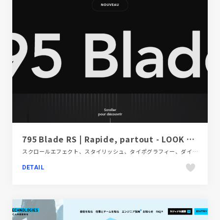
795 Blade RS | Rapide, partout - LOOK Cycle
スクロールエフェクト、スタイリッシュ、タイポグラフィー、ダイナミック、ブラック系 、ブランド・サービスサイト、多言語対応、海外サイト、自動車・乗り物・交通
DETAIL