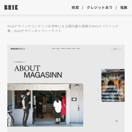
検索
クレジットあり
推薦
Webデザインやコンテンツの参考になる国内最大規模のWebサイトリンク
集・Webデザインギャラリーサイト