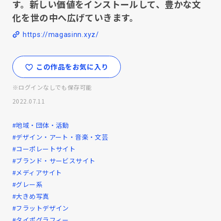
す。新しい価値をインストールして、豊かな文
化を世の中へ広げていきます。
https://magasinn.xyz/
この作品をお気に入り
※ログインなしでも保存可能
2022.07.11
#地域・団体・活動
#デザイン・アート・音楽・文芸
#コーポレートサイト
#ブランド・サービスサイト
#メディアサイト
#グレー系
#大きめ写真
#フラットデザイン
#タイポグラフィー