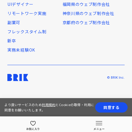
UIデザイナー
福岡県のウェブ制作会社
リモートワーク実施
神奈川県のウェブ制作会社
副業可
京都府のウェブ制作会社
フレックスタイム制
新卒
実務未経験OK
© BRIK Inc.
より良いサービスのため
利用規約
とCookieの取得・利用に
同意する
同意をお願いいたします。
お気に入り
メニュー