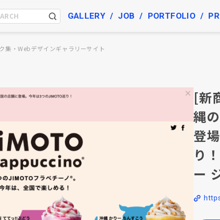
GALLERY
JOB
PORTFOLIO
PR
ク集・Webデザインギャラリーサイト
[新
縄の
登場
り！
ー 
http