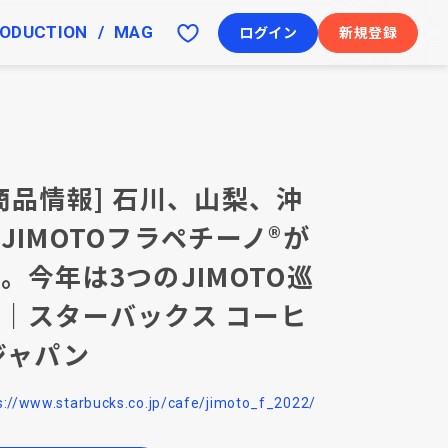
ODUCTION
MAG
ログイン
新規登録
商品情報] 石川、山梨、沖
JIMOTOフラペチーノ®が
。今年は3つのJIMOTO巡
｜スターバックス コーヒ
ジャパン
s://www.starbucks.co.jp/cafe/jimoto_f_2022/