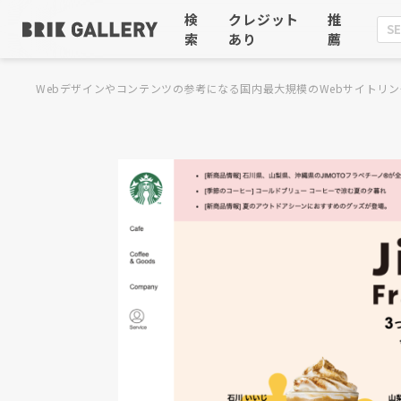
検
クレジット
推
索
あり
薦
Webデザインやコンテンツの参考になる国内最大規模のWebサイトリン