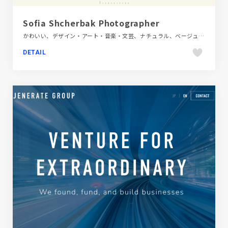
Sofia Shcherbak Photographer
かわいい、デザイン・アート・音楽・文芸、ナチュラル、ベージュ・ゴールド系、ホワイト系、ポートフォリオ、大きめ写真、海外サイト
DETAIL