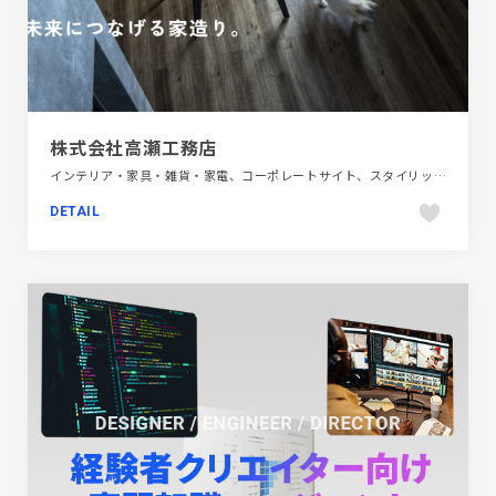
株式会社高瀬工務店
インテリア・家具・雑貨・家電、コーポレートサイト、スタイリッシュ、タイポグラフィー、フラットデザイン、ホワイト系、建設・住宅・不動産
DETAIL