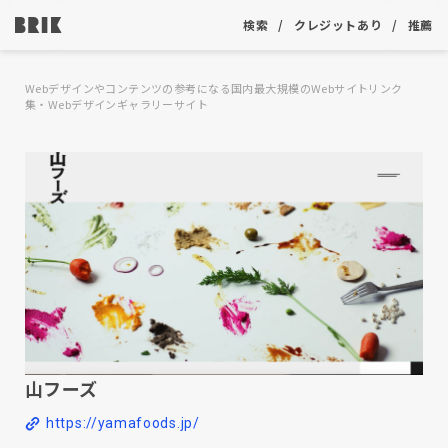
検索
クレジットあり
推薦
Webデザインやコンテンツの参考になる国内最大規模のWebサイトリンク
集・Webデザインギャラリーサイト
山フーズ
https://yamafoods.jp/