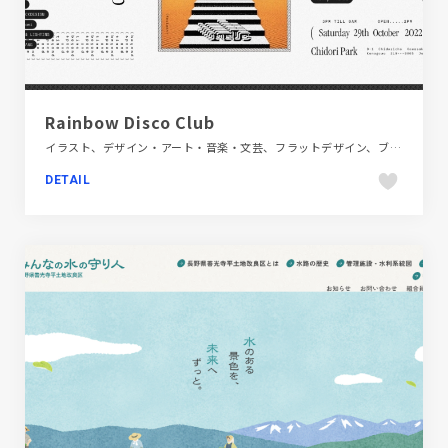
Rainbow Disco Club
イラスト、デザイン・アート・音楽・文芸、フラットデザイン、ブラック系 、ブランド・サービスサイト、ホワイト系、多言語対応、大きめ写真、手書き・ハンドメイド
DETAIL