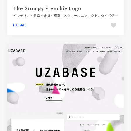
The Grumpy Frenchie Logo
インテリア・家具・雑貨・家電、スクロールエフェクト、タイポグラフィー、ブラック系 、ブランド・サービスサイト、ポップ
DETAIL