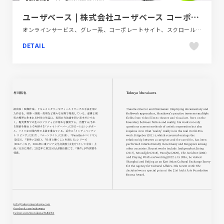
ユーザベース | 株式会社ユーザベース コーポレートサイト - Uzabase
オンラインサービス、グレー系、コーポレートサイト、スクロールエフェクト、スタイリッシュ、タイポグラフィー、テクノロジー・サイエンス、フラットデザイン、大きめ写真、金融・法律・人材・専門職
DETAIL