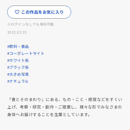
この作品をお気に入り
※ログインなしでも保存可能
2022.03.29
#飲料・食品
#コーポレートサイト
#ホワイト系
#ブラック系
#大きめ写真
#ナチュラル
「食とそのまわり」にある、もの・こと・感覚などをすくい
上げ、考察・研究・創作・ご提案し、様々な形でみなさまの
身体へお届けすることを生業としています。