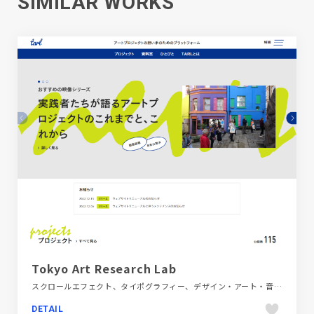
SIMILAR WORKS
Tokyo Art Research Lab
スクロールエフェクト、タイポグラフィー、デザイン・アート・音楽・文芸、フラットデザイン、ブランド・サービスサイト、ブルー系、ホワイト系、メディアサイト、地域・団体・活動
DETAIL