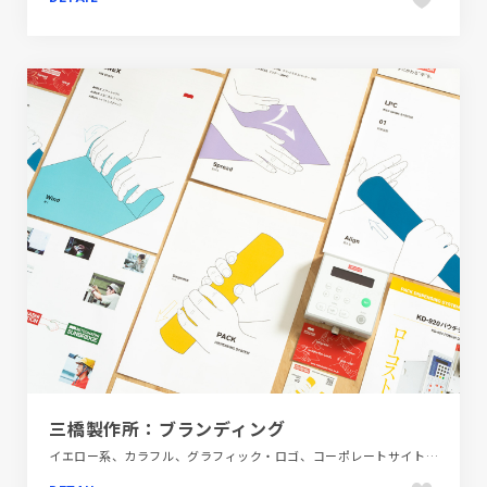
三橋製作所：ブランディング
イエロー系、カラフル、グラフィック・ロゴ、コーポレートサイト、シンプル、スタイリッシュ、テクノロジー・サイエンス、パープル系、ブランド・サービスサイト、ブルー系、ホワイト系、レッド系、映像