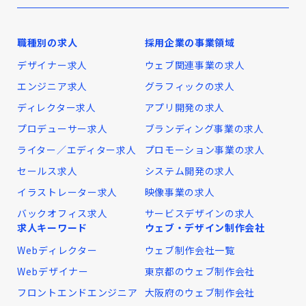
職種別の求人
採用企業の事業領域
デザイナー求人
ウェブ関連事業の求人
エンジニア求人
グラフィックの求人
ディレクター求人
アプリ開発の求人
プロデューサー求人
ブランディング事業の求人
ライター／エディター求人
プロモーション事業の求人
セールス求人
システム開発の求人
イラストレーター求人
映像事業の求人
バックオフィス求人
サービスデザインの求人
求人キーワード
ウェブ・デザイン制作会社
Webディレクター
ウェブ制作会社一覧
Webデザイナー
東京都のウェブ制作会社
フロントエンドエンジニア
大阪府のウェブ制作会社