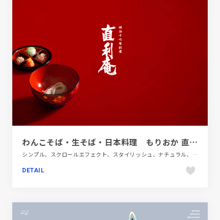
わんこそば・生そば・日本料理 もりおか 直利庵
シンプル、スクロールエフェクト、スタイリッシュ、ナチュラル、ホワイト系、大きめ写真、施設・店舗サイト、日本テイスト、飲食店・グルメ・ウェディング
DETAIL