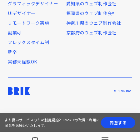
グラフィックデザイナー
愛知県のウェブ制作会社
UIデザイナー
福岡県のウェブ制作会社
リモートワーク実施
神奈川県のウェブ制作会社
副業可
京都府のウェブ制作会社
フレックスタイム制
新卒
実務未経験OK
© BRIK Inc.
より良いサービスのため
利用規約
とCookieの取得・利用に
同意する
同意をお願いいたします。