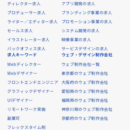
ディレクター求人
アプリ開発の求人
プロデューサー求人
ブランディング事業の求人
ライター／エディター求人
プロモーション事業の求人
セールス求人
システム開発の求人
イラストレーター求人
映像事業の求人
バックオフィス求人
サービスデザインの求人
求人キーワード
ウェブ・デザイン制作会社
Webディレクター
ウェブ制作会社一覧
Webデザイナー
東京都のウェブ制作会社
フロントエンドエンジニア
大阪府のウェブ制作会社
グラフィックデザイナー
愛知県のウェブ制作会社
UIデザイナー
福岡県のウェブ制作会社
リモートワーク実施
神奈川県のウェブ制作会社
副業可
京都府のウェブ制作会社
フレックスタイム制