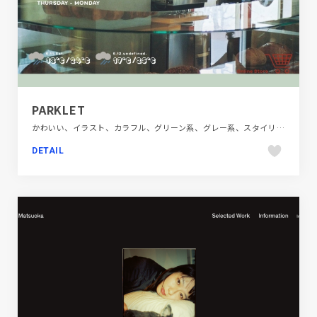
PARKLET
かわいい、イラスト、カラフル、グリーン系、グレー系、スタイリッシュ、ダイナミック、ナチュラル、フラットデザイン、ブルー系、ポップ、モーション多め、大きめ写真、施設・店舗サイト、飲食店・グルメ・ウェディング
DETAIL