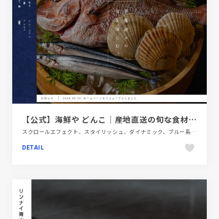
【公式】海鮮や どんこ｜産地直送の旬な食材と地酒を堪能するなら
スクロールエフェクト、スタイリッシュ、ダイナミック、ブルー系、ベージュ・ゴールド系、大きめ写真、施設・店舗サイト、日本テイスト、飲食店・グルメ・ウェディング
DETAIL