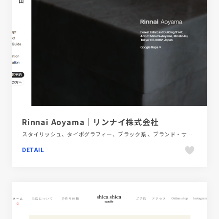
Rinnai Aoyama｜リンナイ株式会社
スタイリッシュ、タイポグラフィー、ブラック系 、ブランド・サービスサイト、大きめ写真、金融・法律・人材・専門職
DETAIL