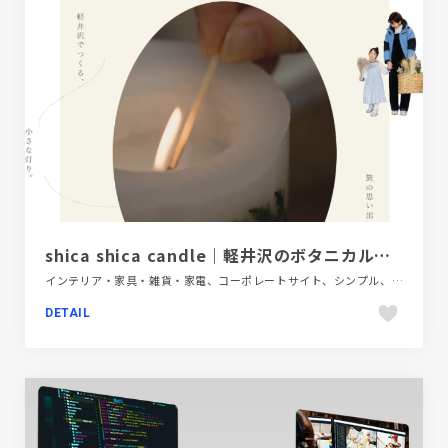
shica shica candle｜軽井沢のボタニカルキャンドル体験
インテリア・家具・雑貨・家電、コーポレートサイト、シンプル、ナチュラル、ベージュ・ゴールド系、動画が流れる、施設・店舗サイト
DETAIL