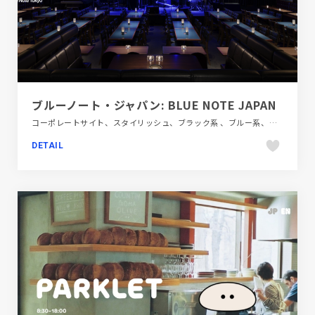
ブルーノート・ジャパン: BLUE NOTE JAPAN
コーポレートサイト、スタイリッシュ、ブラック系 、ブルー系、モーション多め、商業施設・レジャー、大きめ写真、施設・店舗サイト、飲食店・グルメ・ウェディング
DETAIL