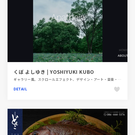
くぼ よしゆき | YOSHIYUKI KUBO
ギャラリー風、スクロールエフェクト、デザイン・アート・音楽・文芸、ブラック系 、ポートフォリオ、大きめ写真
DETAIL