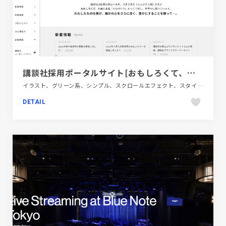
講談社採用ポータルサイト[おもしろくて、ためになる]
イラスト、グリーン系、シンプル、スクロールエフェクト、スタイリッシュ、タイポグラフィー、デザイン・アート・音楽・文芸、フラットデザイン、ホワイト系、ポップ、大きめ写真、新卒・中途採用サイト
DETAIL