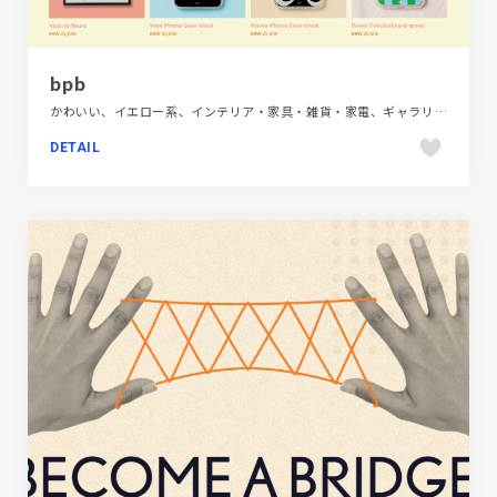
bpb
かわいい、イエロー系、インテリア・家具・雑貨・家電、ギャラリー風、シンプル、スクロールエフェクト、ナチュラル、ホワイト系、ポップ、大きめ写真、海外サイト
DETAIL