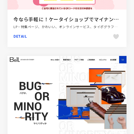
今なら手軽に！ケータイショップでマイナンバーカード！
LP・特集ページ、かわいい、オンラインサービス、タイポグラフィー、ピンク系、フラットデザイン、ベージュ・ゴールド系、ポップ、地域・団体・活動
DETAIL