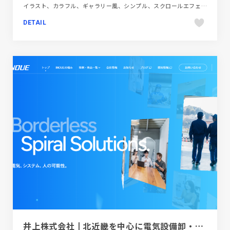
イラスト、カラフル、ギャラリー風、シンプル、スクロールエフェクト、デザイン・アート・音楽・文芸、ナチュラル、ホワイト系、ポップ、ポートフォリオ、動画が流れる
DETAIL
井上株式会社 | 北近畿を中心に電気設備卸・販売・製作・施工、ソフトウェア開発でソリューションを提供