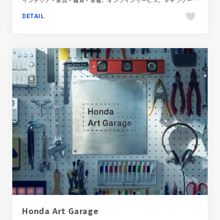
インテリア・家具・雑貨・家電、オンラインサービス、ギャラリー風、コーポレートサイト、シンプル、スタイリッシュ、タイポグラフィー、デザイン・アート・音楽・文芸、ナチュラル、フラットデザイン、ブランド・サービスサイト、ホワイト系、大きめ写真、建設・住宅・不動産
DETAIL
Honda Art Garage