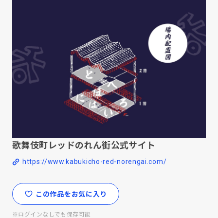
歌舞伎町レッドのれん街公式サイト
https://www.kabukicho-red-norengai.com/
この作品をお気に入り
※ログインなしでも保存可能