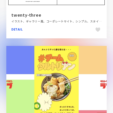
twenty-three
イラスト、ギャラリー風、コーポレートサイト、シンプル、スタイリッシュ、タイポグラフィー、デザイン・アート・音楽・文芸、フラットデザイン、ホワイト系、ポップ、ポートフォリオ
DETAIL