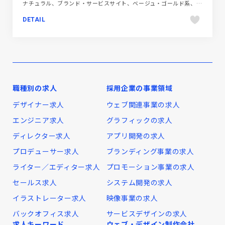
ナチュラル、ブランド・サービスサイト、ベージュ・ゴールド系、ホワイト系、ポップ、大きめ写真、飲料・食品
DETAIL
職種別の求人
採用企業の事業領域
デザイナー求人
ウェブ関連事業の求人
エンジニア求人
グラフィックの求人
ディレクター求人
アプリ開発の求人
プロデューサー求人
ブランディング事業の求人
ライター／エディター求人
プロモーション事業の求人
セールス求人
システム開発の求人
イラストレーター求人
映像事業の求人
バックオフィス求人
サービスデザインの求人
求人キーワード
ウェブ・デザイン制作会社