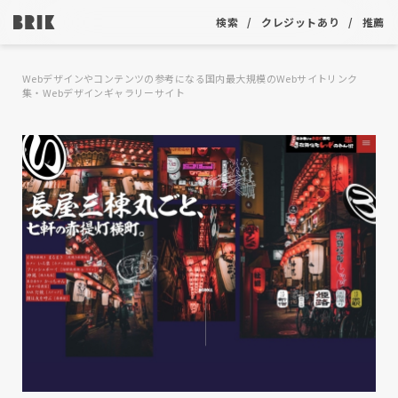
検索
クレジットあり
推薦
Webデザインやコンテンツの参考になる国内最大規模のWebサイトリンク
集・Webデザインギャラリーサイト