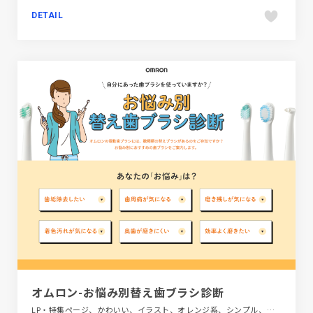
DETAIL
オムロン-お悩み別替え歯ブラシ診断
LP・特集ページ、かわいい、イラスト、オレンジ系、シンプル、ナチュラル、ブルー系、ホワイト系、医療・ヘルスケア