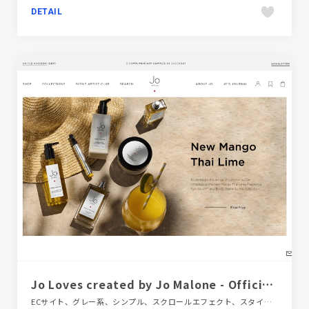
DETAIL
Jo Loves created by Jo Malone - Official Site
ECサイト、グレー系、シンプル、スクロールエフェクト、スタイリッシュ、ナチュラル、ファッション・ビューティー、ホワイト系、モーション多め、大きめ写真、海外サイト