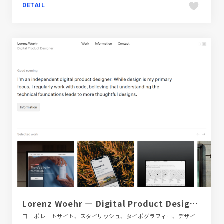
DETAIL
Lorenz Woehr — Digital Product Designer
コーポレートサイト、スタイリッシュ、タイポグラフィー、デザイン・アート・音楽・文芸、フラットデザイン、ホワイト系