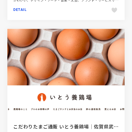
かわいい、デザイン・アート・音楽・文芸、ブランド・サービスサイト、ベージュ・ゴールド系、ポップ、モーション多め、大きめ写真、教育・学校、施設・店舗サイト
DETAIL
こだわりたまご通販 いとう養鶏場｜佐賀県武雄市の伊東養鶏場