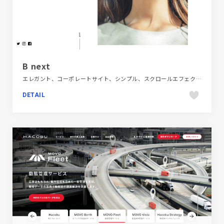
B next
エレガント、コーポレートサイト、シンプル、スクロールエフェクト、スタイリッシュ、タイポグラフィー、ファッション・ビューティー、フラットデザイン、ブランド・サービスサイト、ホワイト系、モーション多め、商品紹介
DETAIL