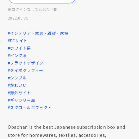
※ログインなしでも保存可能
2022.09.05
#インテリア・家具・雑貨・家電
#ECサイト
#ホワイト系
#ピンク系
#フラットデザイン
#タイポグラフィー
#シンプル
#かわいい
#海外サイト
#ギャラリー風
#スクロールエフェクト
Obachan is the best Japanese subscription box and
store for homewares, textiles, accessories,