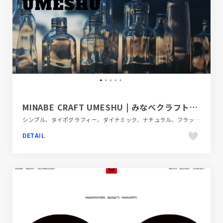
MINABE CRAFT UMESHU | みなべクラフト梅酒
シンプル、タイポグラフィー、ダイナミック、ナチュラル、フラットデザイン、ブラック系 、ブランド・サービスサイト、ホワイト系、ポップ、大きめ写真、飲料・食品
DETAIL