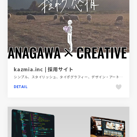
kazmia.inc | 採用サイト
シンプル、スタイリッシュ、タイポグラフィー、デザイン・アート・音楽・文芸、ホワイト系、モーション多め、動画が流れる、大きめ写真、新卒・中途採用サイト
DETAIL