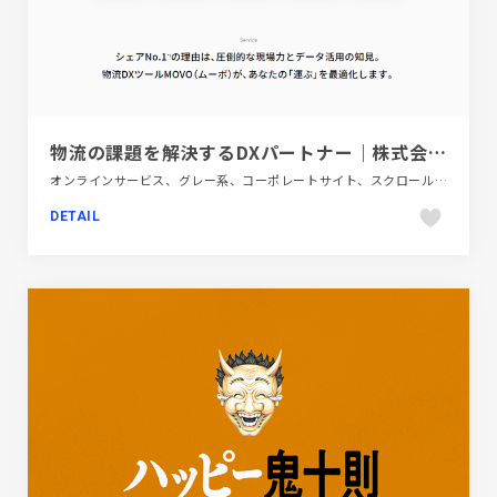
物流の課題を解決するDXパートナー｜株式会社Hacobu
オンラインサービス、グレー系、コーポレートサイト、スクロールエフェクト、テクノロジー・サイエンス、モーション多め、レッド系、大きめ写真
DETAIL