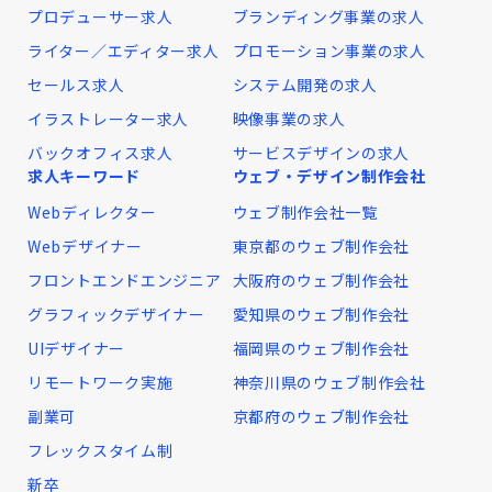
プロデューサー求人
ブランディング事業の求人
ライター／エディター求人
プロモーション事業の求人
セールス求人
システム開発の求人
イラストレーター求人
映像事業の求人
バックオフィス求人
サービスデザインの求人
求人キーワード
ウェブ・デザイン制作会社
Webディレクター
ウェブ制作会社一覧
Webデザイナー
東京都のウェブ制作会社
フロントエンドエンジニア
大阪府のウェブ制作会社
グラフィックデザイナー
愛知県のウェブ制作会社
UIデザイナー
福岡県のウェブ制作会社
リモートワーク実施
神奈川県のウェブ制作会社
副業可
京都府のウェブ制作会社
フレックスタイム制
新卒