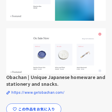
Obachan | Unique Japanese homeware and
stationery and snacks.
https://www.getobachan.com/
この作品をお気に入り