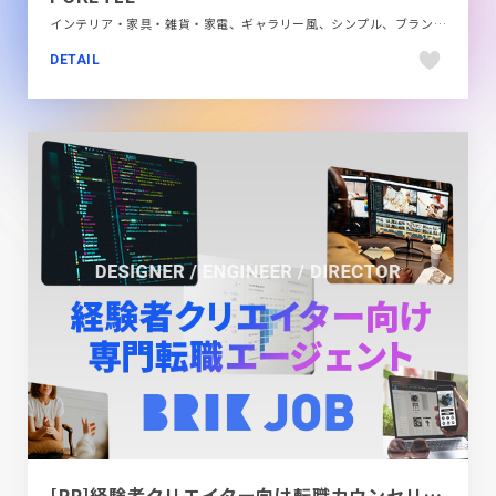
インテリア・家具・雑貨・家電、ギャラリー風、シンプル、ブランド・サービスサイト、ホワイト系
DETAIL
[PR]経験者クリエイター向け転職カウンセリング｜デザイナー / ディレクター / エンジニア