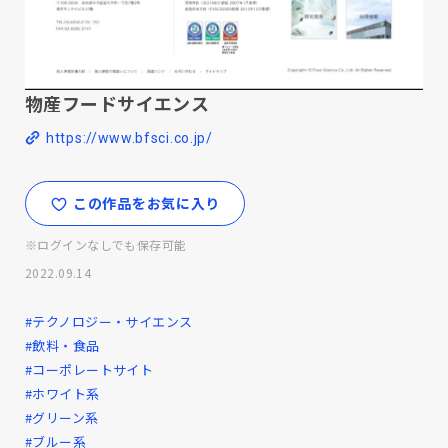
物産フードサイエンス
https://www.bfsci.co.jp/
この作品をお気に入り
※ログインなしでも保存可能
2022.09.14
#テクノロジー・サイエンス
#飲料・食品
#コーポレートサイト
#ホワイト系
#グリーン系
#ブルー系