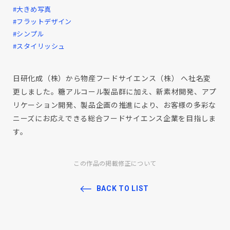
#大きめ写真
#フラットデザイン
#シンプル
#スタイリッシュ
日研化成（株）から物産フードサイエンス（株） へ社名変
更しました。糖アルコール製品群に加え、新素材開発、アプ
リケーション開発、製品企画の推進により、お客様の多彩な
ニーズにお応えできる総合フードサイエンス企業を目指しま
す。
この作品の掲載修正について
BACK TO LIST