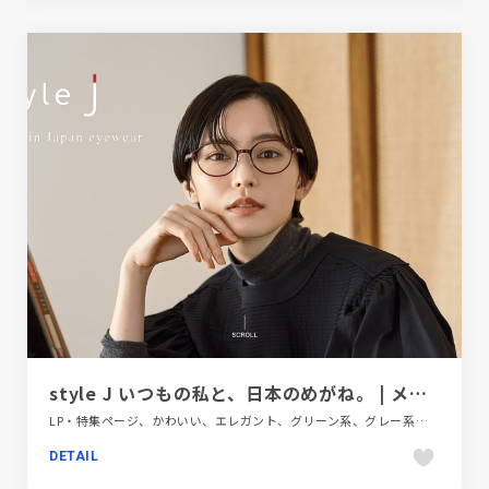
style J いつもの私と、日本のめがね。 | メガネのパリミキ
LP・特集ページ、かわいい、エレガント、グリーン系、グレー系、タイポグラフィー、ナチュラル、ファッション・ビューティー、大きめ写真
DETAIL