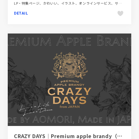
LP・特集ページ、かわいい、イラスト、オンラインサービス、サービス紹介、フラットデザイン、ブランド・サービスサイト、ブルー系、ポップ、モーション多め、金融・法律・人材・専門職
DETAIL
CRAZY DAYS｜Premium apple brandy（クレイジーデイズ）