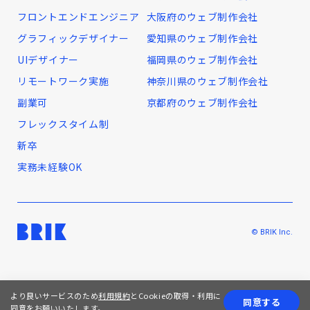
フロントエンドエンジニア
大阪府のウェブ制作会社
グラフィックデザイナー
愛知県のウェブ制作会社
UIデザイナー
福岡県のウェブ制作会社
リモートワーク実施
神奈川県のウェブ制作会社
副業可
京都府のウェブ制作会社
フレックスタイム制
新卒
実務未経験OK
© BRIK Inc.
より良いサービスのため
利用規約
とCookieの取得・利用に
同意する
同意をお願いいたします。