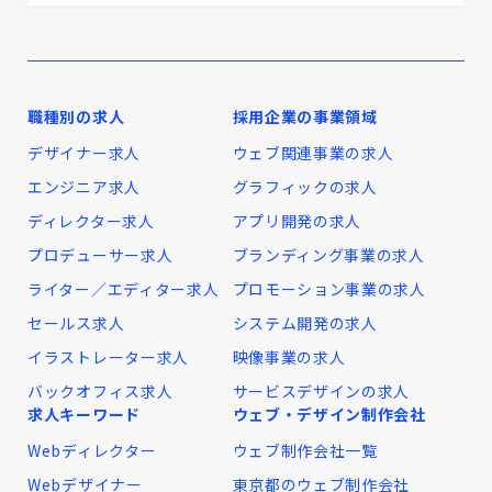
職種別の求人
採用企業の事業領域
デザイナー求人
ウェブ関連事業の求人
エンジニア求人
グラフィックの求人
ディレクター求人
アプリ開発の求人
プロデューサー求人
ブランディング事業の求人
ライター／エディター求人
プロモーション事業の求人
セールス求人
システム開発の求人
イラストレーター求人
映像事業の求人
バックオフィス求人
サービスデザインの求人
求人キーワード
ウェブ・デザイン制作会社
Webディレクター
ウェブ制作会社一覧
Webデザイナー
東京都のウェブ制作会社