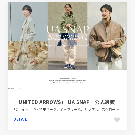
「UNITED ARROWS」 UA SNAP 公式通販内特集
ECサイト、LP・特集ページ、ギャラリー風、シンプル、スクロールエフェクト、ナチュラル、ファッション・ビューティー、ホワイト系、大きめ写真
DETAIL