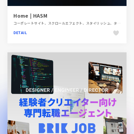
Home | HASM
コーポレートサイト、スクロールエフェクト、スタイリッシュ、タイポグラフィー、ダイナミック、テクノロジー・サイエンス、ブラック系 、ブランド・サービスサイト、多言語対応、海外サイト、自動車・乗り物・交通
DETAIL