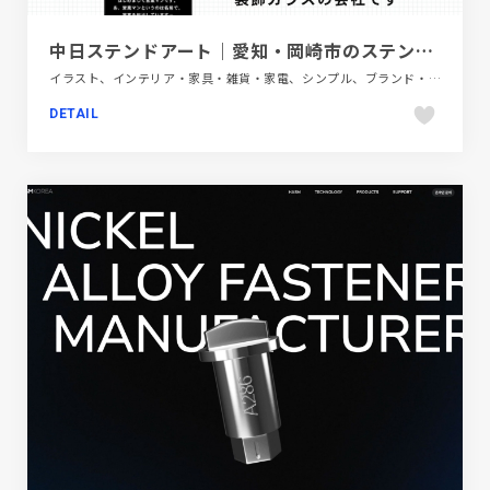
中日ステンドアート｜愛知・岡崎市のステンドグラス、装飾ガラス制作会社
イラスト、インテリア・家具・雑貨・家電、シンプル、ブランド・サービスサイト、ホワイト系、大きめ写真
DETAIL