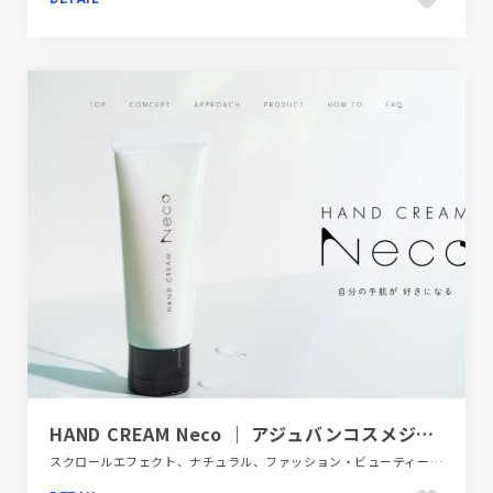
HAND CREAM Neco ｜ アジュバンコスメジャパン
スクロールエフェクト、ナチュラル、ファッション・ビューティー、ブランド・サービスサイト、ブルー系、商品紹介、大きめ写真