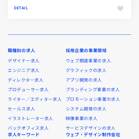
DETAIL
職種別の求人
採用企業の事業領域
デザイナー求人
ウェブ関連事業の求人
エンジニア求人
グラフィックの求人
ディレクター求人
アプリ開発の求人
プロデューサー求人
ブランディング事業の求人
ライター／エディター求人
プロモーション事業の求人
セールス求人
システム開発の求人
イラストレーター求人
映像事業の求人
バックオフィス求人
サービスデザインの求人
求人キーワード
ウェブ・デザイン制作会社