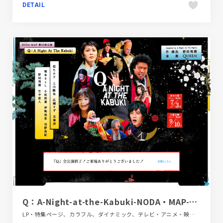
DETAIL
Q：A-Night-at-the-Kabuki-NODA・MAP-第25回公演
LP・特集ページ、カラフル、ダイナミック、テレビ・アニメ・映画・芸能、ブラック系 、ポップ、日本テイスト