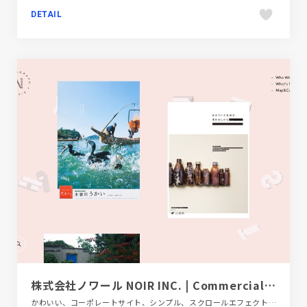
DETAIL
株式会社ノワール NOIR INC. | Commercial Photo Studio
かわいい、コーポレートサイト、シンプル、スクロールエフェクト、デザイン・アート・音楽・文芸、ピンク系、ブラック系 、ホワイト系、ポップ、モーション多め