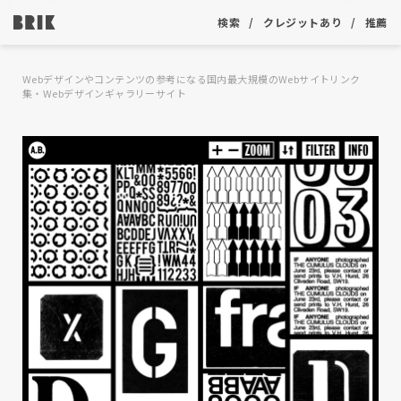
検索
クレジットあり
推薦
Webデザインやコンテンツの参考になる国内最大規模のWebサイトリンク
集・Webデザインギャラリーサイト