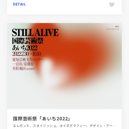
DETAIL
国際芸術祭「あいち2022」
エレガント、スタイリッシュ、タイポグラフィー、デザイン・アート・音楽・文芸、ブランド・サービスサイト、ポップ、レッド系、商業施設・レジャー、地域・団体・活動、大きめ写真、施設・店舗サイト、旅行・ホテル・観光