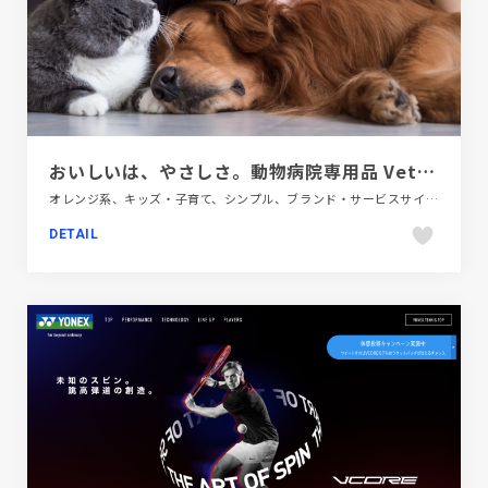
おいしいは、やさしさ。動物病院専用品 VetsReco（ベッツリコ）
オレンジ系、キッズ・子育て、シンプル、ブランド・サービスサイト、ホワイト系、大きめ写真、飲料・食品
DETAIL