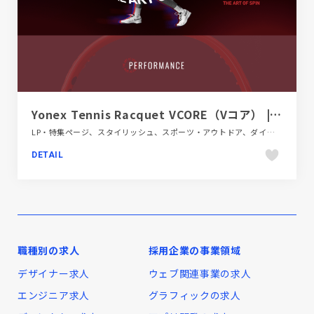
Yonex Tennis Racquet VCORE（Vコア） | TENNIS テニス | ヨネックス(YONEX)
LP・特集ページ、スタイリッシュ、スポーツ・アウトドア、ダイナミック、ブルー系、レッド系、大きめ写真
DETAIL
職種別の求人
採用企業の事業領域
デザイナー求人
ウェブ関連事業の求人
エンジニア求人
グラフィックの求人