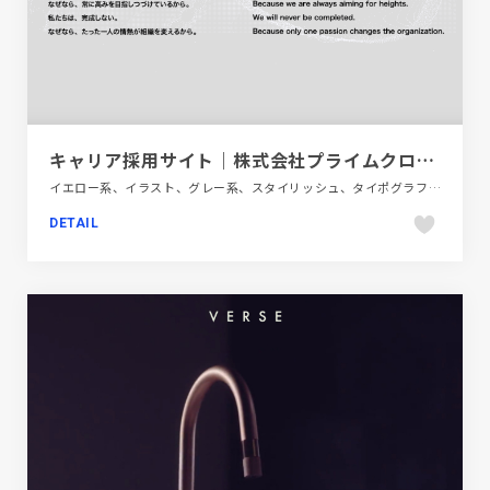
キャリア採用サイト｜株式会社プライムクロス：デジタルマーケティングカンパニー
イエロー系、イラスト、グレー系、スタイリッシュ、タイポグラフィー、モーション多め、建設・住宅・不動産、新卒・中途採用サイト
DETAIL