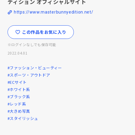
ディション オフィシャルサイト
https://www.masterbunnyedition.net/
この作品をお気に入り
※ログインなしでも保存可能
2022.04.01
#ファッション・ビューティー
#スポーツ・アウトドア
#ECサイト
#ホワイト系
#ブラック系
#レッド系
#大きめ写真
#スタイリッシュ