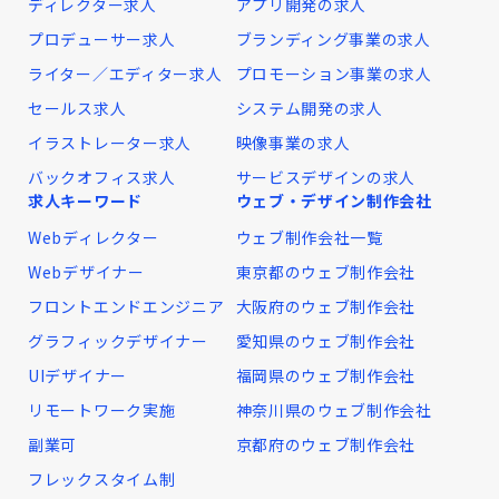
ディレクター求人
アプリ開発の求人
プロデューサー求人
ブランディング事業の求人
ライター／エディター求人
プロモーション事業の求人
セールス求人
システム開発の求人
イラストレーター求人
映像事業の求人
バックオフィス求人
サービスデザインの求人
求人キーワード
ウェブ・デザイン制作会社
Webディレクター
ウェブ制作会社一覧
Webデザイナー
東京都のウェブ制作会社
フロントエンドエンジニア
大阪府のウェブ制作会社
グラフィックデザイナー
愛知県のウェブ制作会社
UIデザイナー
福岡県のウェブ制作会社
リモートワーク実施
神奈川県のウェブ制作会社
副業可
京都府のウェブ制作会社
フレックスタイム制