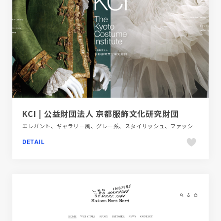
KCI | 公益財団法人 京都服飾文化研究財団
エレガント、ギャラリー風、グレー系、スタイリッシュ、ファッション・ビューティー、ホワイト系、モーション多め、大きめ写真、教育・学校、施設・店舗サイト
DETAIL