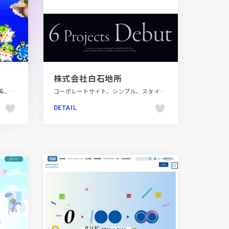
株式会社白石地所
LP・特集ページ、イラスト、ブルー系、ポップ、モーション多め、地域・団体・活動、飲料・食品
コーポレートサイト、シンプル、スタイリッシュ、フラットデザイン、ブラック系 、ホワイト系、建設・住宅・不動産
DETAIL