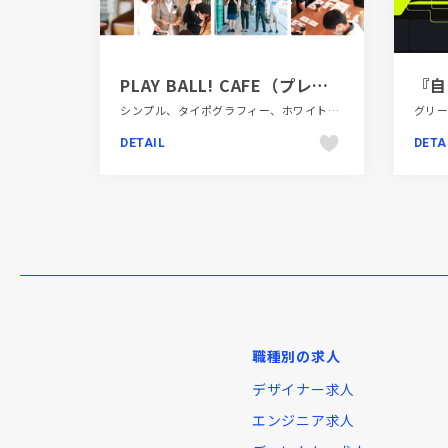
PLAY BALL! CAFE（プレイボール！カフェ） ｜ 焼津駅前通り商店街のカフェ＆コミュニティスペース
シンプル、タイポグラフィー、ホワイト系、モーション多め、商業施設・レジャー、地域・団体・活動、大きめ写真、施設・店舗サイト、第一次産業・SDGs・地方創生、飲食店・グルメ・ウェディング
DETAIL
DETA
職種別の求人
デザイナー求人
エンジニア求人