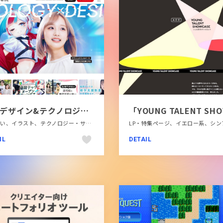
福岡デザイン&テクノロジー専門学校｜福岡テック
かわいい、イラスト、テクノロジー・サイエンス、テレビ・アニメ・映画・芸能、ブランド・サービスサイト、ホワイト系、ポップ、モーション多め、教育・学校、施設・店舗サイト
IL
DETAIL