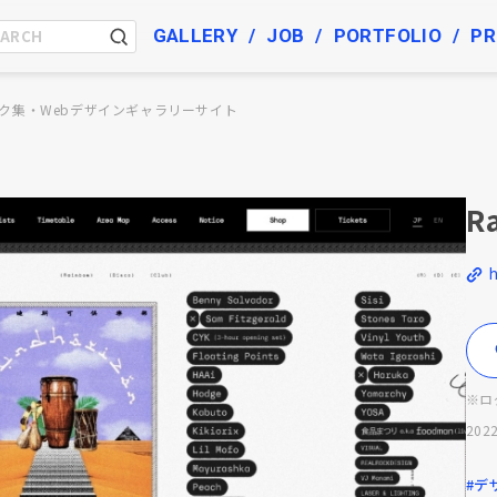
GALLERY
JOB
PORTFOLIO
PR
ク集・Webデザインギャラリーサイト
R
※ロ
2022
#デ