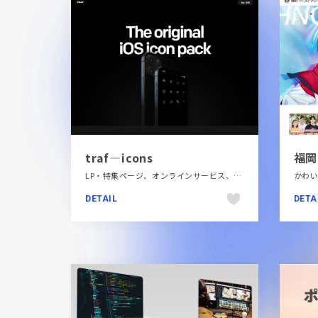
traf—icons
LP・特集ページ、オンラインサービス、スクロールエフェクト、スタイリッシュ、デザイン・アート・音楽・文芸、フラットデザイン、ブラック系 、ブランド・サービスサイト、レッド系、大きめ写真、海外サイト
DETAIL
DETA