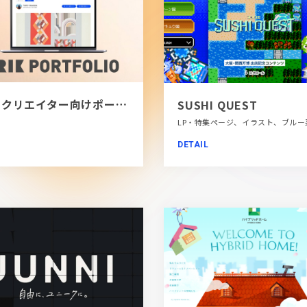
[PR]クリエイター向けポートフォリオツール｜BRIK PORTFOLIO
SUSHI QUEST
DETAIL