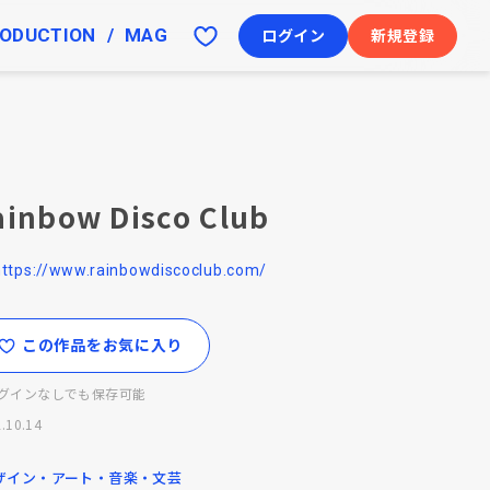
ODUCTION
MAG
ログイン
新規登録
ainbow Disco Club
https://www.rainbowdiscoclub.com/
この作品をお気に入り
グインなしでも保存可能
.10.14
ザイン・アート・音楽・文芸