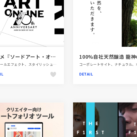
アニメ『ソードアート・オンライン』10周年プロジェクト
スクロールエフェクト、スタイリッシュ、テレビ・アニメ・映画・芸能、フラットデザイン、ブラック系 、ブランド・サービスサイト、ブルー系、ホワイト系、モーション多め
IL
DETAIL