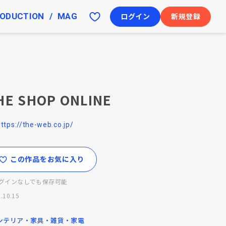
ODUCTION
MAG
ログイン
新規登録
HE SHOP ONLINE
ttps://the-web.co.jp/
この作品をお気に入り
グインなしでも保存可能
.10.15
ンテリア・家具・雑貨・家電