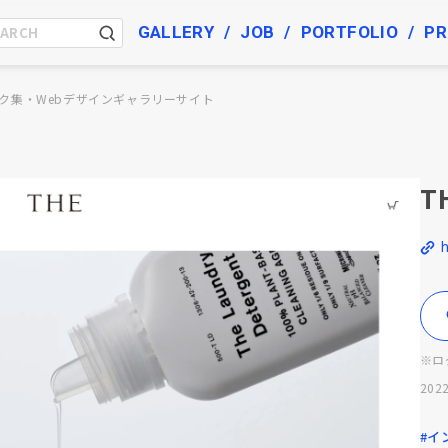
GALLERY
JOB
PORTFOLIO
PR
ク集・Webデザインギャラリーサイト
T
h
※ロ
2022
#イ