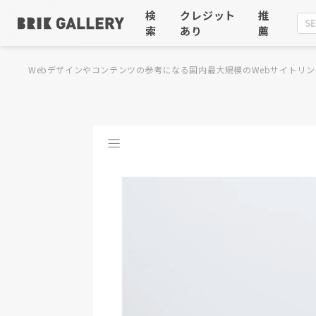
検
クレジット
推
索
あり
薦
Webデザインやコンテンツの参考になる国内最大規模のWebサイトリン