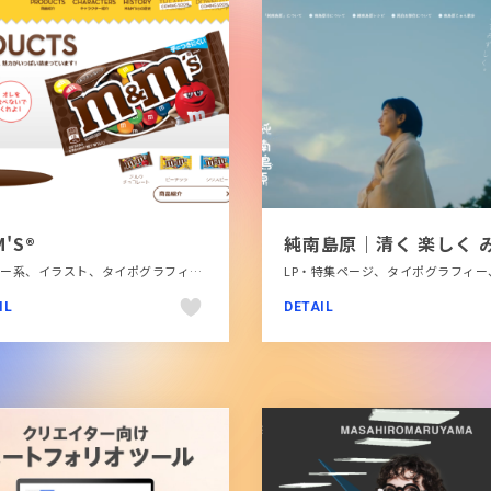
'S®
イエロー系、イラスト、タイポグラフィー、ブランド・サービスサイト、ポップ、飲食店・グルメ・ウェディング
IL
DETAIL