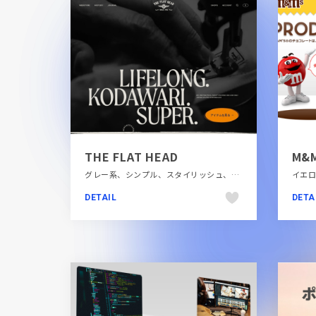
THE FLAT HEAD
M&M
グレー系、シンプル、スタイリッシュ、ダイナミック、ナチュラル、ファッション・ビューティー、フラットデザイン、ブランド・サービスサイト、ブルー系、ベージュ・ゴールド系、モーション多め、手書き・ハンドメイド
DETAIL
DETA