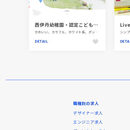
西伊丹幼稚園・認定こども園 西伊丹保育園 | 学校法人西伊丹学園 | 兵庫県伊丹市
かわいい、カラフル、ホワイト系、ポップ、モーション多め、大きめ写真、教育・学校、施設・店舗サイト
DETAIL
DETA
職種別の求人
デザイナー求人
エンジニア求人