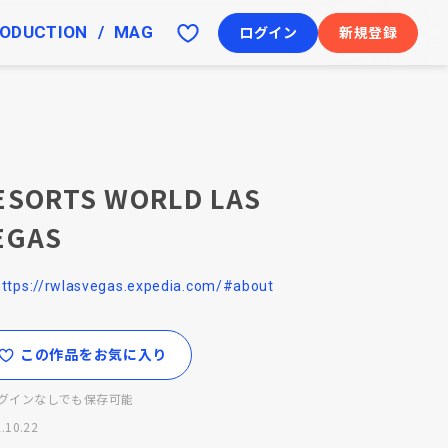
ODUCTION
MAG
ログイン
新規登録
ESORTS WORLD LAS
EGAS
https://rwlasvegas.expedia.com/#about
この作品をお気に入り
グインなしでも保存可能
.10.22