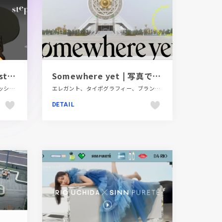
MASAHIROMARUYAMA step
Somewhere yet | 写真で旅するwebジャーナル
カラフル、ギャラリー風、スタイリッシュ、ファッション・ビューティー、ブランド・サービスサイト、動画が流れる
エレガント、タイポグラフィー、ブランド・サービスサイト、ホワイト系、大きめ写真、旅行・ホテル・観光
DETAIL