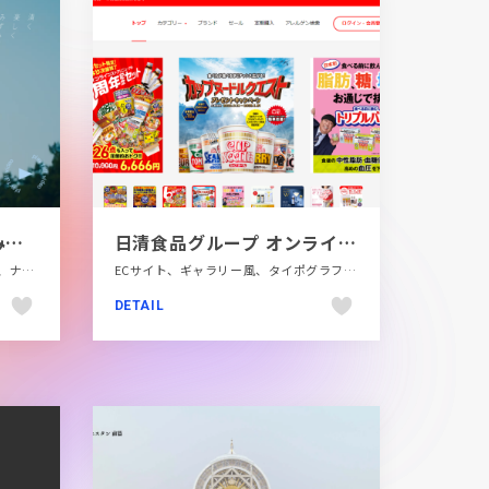
純南島原｜清く 楽しく みずみずしく。
日清食品グループ オンラインストア
LP・特集ページ、タイポグラフィー、ナチュラル、ブルー系、ポップ、地域・団体・活動
ECサイト、ギャラリー風、タイポグラフィー、ポップ、レッド系、飲料・食品
DETAIL