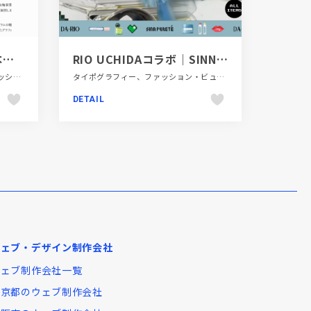
Ginza Sony Park – 日本デザインセンター
RIO UCHIDAコラボ｜SINN PURETE（シン ピュルテ） 公式オンラインストア
カラフル、ギャラリー風、スタイリッシュ、商業施設・レジャー、大きめ写真、施設・店舗サイト
タイポグラフィー、ファッション・ビューティー、ブランド・サービスサイト、ブルー系、ポップ、大きめ写真
DETAIL
ウェブ・デザイン制作会社
ウェブ制作会社一覧
東京都のウェブ制作会社