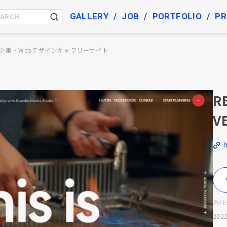
GALLERY
JOB
PORTFOLIO
PR
ク集・Webデザインギャラリーサイト
R
V
※ロ
2022