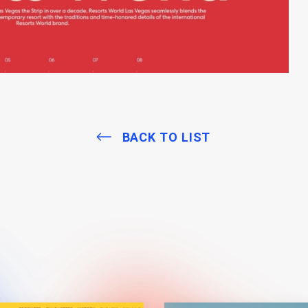
BACK TO LIST