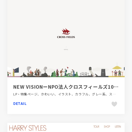
NEW VISIONーNPO法人クロスフィールズ10周年特設サイト
LP・特集ページ、かわいい、イラスト、カラフル、グレー系、スクロールエフェクト、ダイナミック、ブランド・サービスサイト、ベージュ・ゴールド系、ホワイト系、ポップ、モーション多め、地域・団体・活動
DETAIL