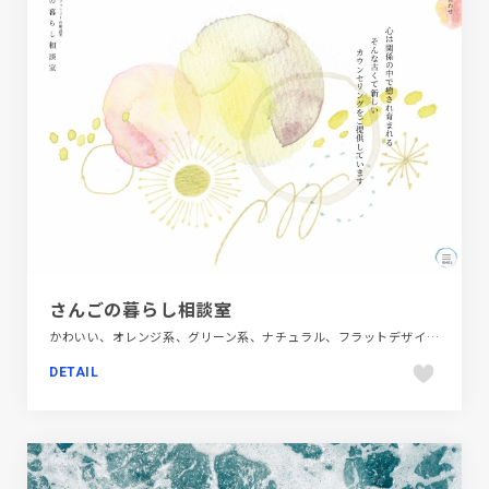
さんごの暮らし相談室
かわいい、オレンジ系、グリーン系、ナチュラル、フラットデザイン、ホワイト系、医療・ヘルスケア、大きめ写真、手書き・ハンドメイド、施設・店舗サイト
DETAIL