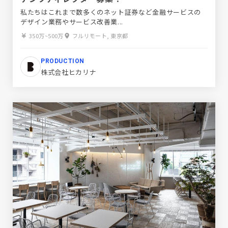
私たちはこれまで数多くのネット証券など金融サービスの
デザイン業務やサービス改善業...
350万~500万
フルリモート, 東京都
PRODUCTION
株式会社ヒカリナ