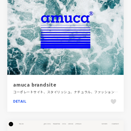
amuca brandsite
コーポレートサイト、スタイリッシュ、ナチュラル、ファッション・ビューティー、ブランド・サービスサイト、ブルー系、ベージュ・ゴールド系、ポップ、モーション多め、大きめ写真、第一次産業・SDGs・地方創生
DETAIL