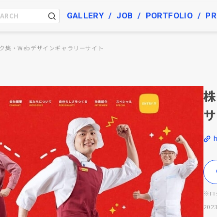
GALLERY
JOB
PORTFOLIO
PR
ク集・Webデザインギャラリーサイト
株
サ
※ロ
2023