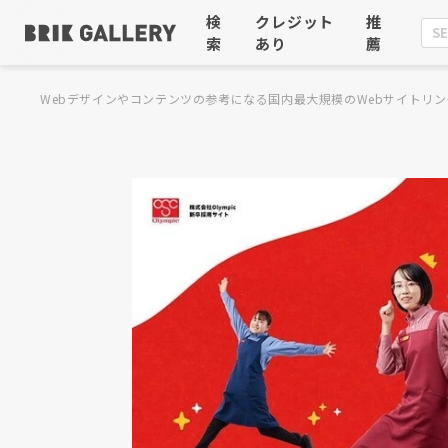
検
クレジット
推
索
あり
薦
Webデザインやコンテンツの参考になる国内最大規模のWebサイトリン