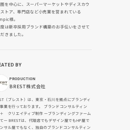
都圏を中心に、スーパーマーケットやディスカウ
トストア、専門店など小売業を営まれている
ympic様。
の度は新卒採用ブランド構築のお手伝いをさせて
ただきました。
EATED BY
PRODUCTION
BREST株式会社
EST（ブレスト）は、東京・石川を拠点にブランディ
事業を行っております。 ブランドコンサルティン
＋ クリエイティブ制作 ーブランディングファーム
てー BRESTは、代理店でもデザイン屋でもHP屋で
ンサル屋でもなく、独自のブランドコンサルティン