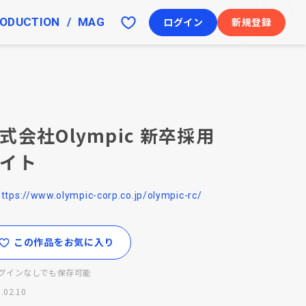
ODUCTION
MAG
ログイン
新規登録
式会社Olympic 新卒採用
イト
https://www.olympic-corp.co.jp/olympic-rc/
この作品をお気に入り
グインなしでも保存可能
.02.10