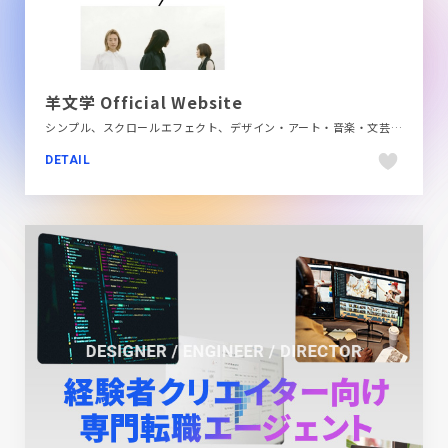
羊文学 Official Website
シンプル、スクロールエフェクト、デザイン・アート・音楽・文芸、ナチュラル、フラットデザイン、ブランド・サービスサイト、ホワイト系、手書き・ハンドメイド
DETAIL