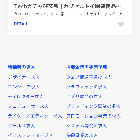
Techガチャ研究所 | カプセルトイ関連商品・サービス企画開発
かわいい、イラスト、グレー系、コーポレートサイト、テレビ・アニメ・映画・芸能、ブルー系、ホワイト系、ポップ、モーション多め
DETAIL
職種別の求人
採用企業の事業領域
デザイナー求人
ウェブ関連事業の求人
エンジニア求人
グラフィックの求人
ディレクター求人
アプリ開発の求人
プロデューサー求人
ブランディング事業の求人
ライター／エディター求人
プロモーション事業の求人
セールス求人
システム開発の求人
イラストレーター求人
映像事業の求人