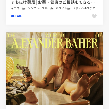
まちほけ薬局| お薬・健康のご相談もできる「街の保健室(まちほけ)」です。
イエロー系、シンプル、ブルー系、ホワイト系、医療・ヘルスケア、施設・店舗サイト
DETAIL