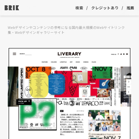
検索
クレジットあり
推薦
Webデザインやコンテンツの参考になる国内最大規模のWebサイトリンク
集・Webデザインギャラリーサイト