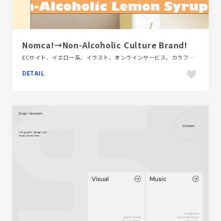
Nomca!→Non-Alcoholic Culture Brand!
ECサイト、イエロー系、イラスト、オンラインサービス、カラフル、タイポグラフィー、ブランド・サービスサイト、ポップ、飲料・食品
DETAIL