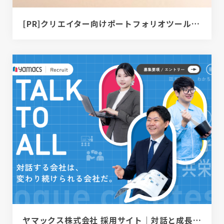
[PR]クリエイター向けポートフォリオツール｜BRIK PORTFOLIO
ヤマックス株式会社 採用サイト｜対話と成長を大切にする会社