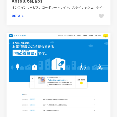
AbsoluteLabs
オンラインサービス、コーポレートサイト、スタイリッシュ、タイポグラフィー、テクノロジー・サイエンス、パープル系、ブルー系、ホワイト系、海外サイト
DETAIL