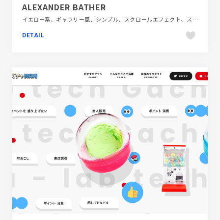
ALEXANDER BATHER
イエロー系、ギャラリー風、シンプル、スクロールエフェクト、スタイリッシュ、タイポグラフィー、ダイナミック、テレビ・アニメ・映画・芸能、デザイン・アート・音楽・文芸、ブラック系 、ポートフォリオ、モーション多め、大きめ写真、海外サイト
DETAIL