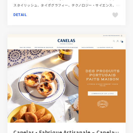
スタイリッシュ、タイポグラフィー、テクノロジー・サイエンス、ブルー系、ポップ、新卒・中途採用サイト
DETAIL
Canelas • Fabrique Artisanale – Canelas E-Boutique