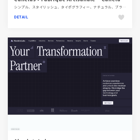
シンプル、スタイリッシュ、タイポグラフィー、ナチュラル、ブランド・サービスサイト、ベージュ・ゴールド系、ホワイト系、大きめ写真、海外サイト、飲料・食品
DETAIL