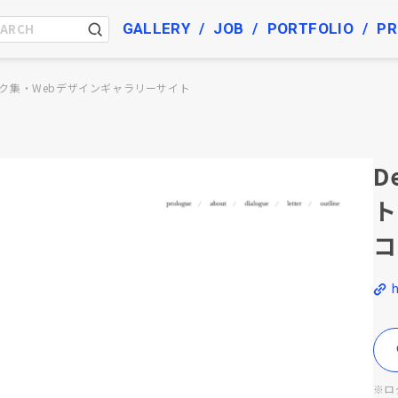
GALLERY
JOB
PORTFOLIO
PR
ク集・Webデザインギャラリーサイト
D
ト
コ
※ロ