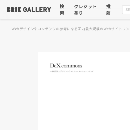
検
クレジット
推
索
あり
薦
Webデザインやコンテンツの参考になる国内最大規模のWebサイトリン