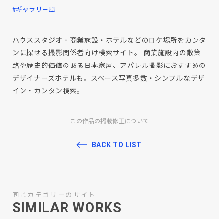
#ギャラリー風
ハウススタジオ・商業施設・ホテルなどのロケ場所をカンタ
ンに探せる撮影関係者向け検索サイト。 商業施設内の散策
路や歴史的価値のある日本家屋、アパレル撮影におすすめの
デザイナーズホテルも。スペース写真多数・シンプルなデザ
イン・カンタン検索。
この作品の掲載修正について
BACK TO LIST
同じカテゴリーのサイト
SIMILAR WORKS