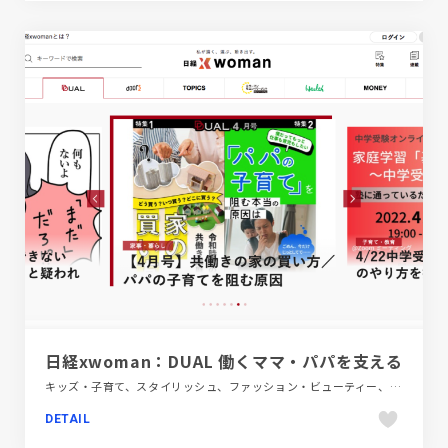
日経xwoman：DUAL 働くママ・パパを支える
キッズ・子育て、スタイリッシュ、ファッション・ビューティー、ホワイト系、メディアサイト、レッド系、金融・法律・人材・専門職、飲料・食品
DETAIL