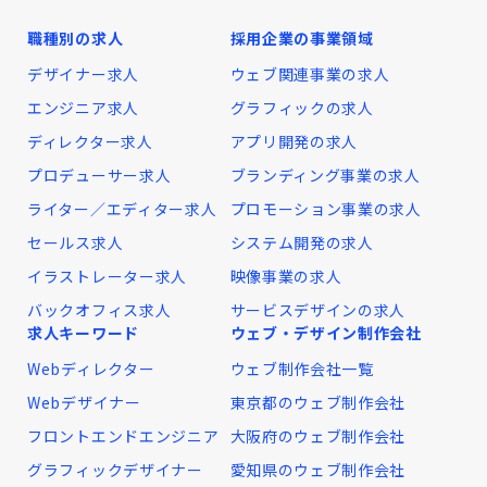
職種別の求人
採用企業の事業領域
デザイナー求人
ウェブ関連事業の求人
エンジニア求人
グラフィックの求人
ディレクター求人
アプリ開発の求人
プロデューサー求人
ブランディング事業の求人
ライター／エディター求人
プロモーション事業の求人
セールス求人
システム開発の求人
イラストレーター求人
映像事業の求人
バックオフィス求人
サービスデザインの求人
求人キーワード
ウェブ・デザイン制作会社
Webディレクター
ウェブ制作会社一覧
Webデザイナー
東京都のウェブ制作会社
フロントエンドエンジニア
大阪府のウェブ制作会社
グラフィックデザイナー
愛知県のウェブ制作会社