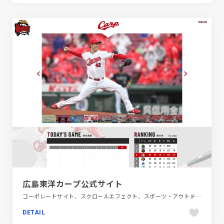
広島東洋カープ公式サイト
コーポレートサイト、スクロールエフェクト、スポーツ・アウトドア、タイポグラフィー、ダイナミック、ブランド・サービスサイト、ホワイト系、モーション多め、レッド系、大きめ写真
DETAIL