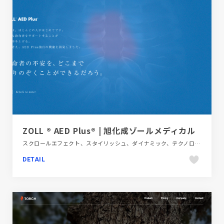
ZOLL ® AED Plus® | 旭化成ゾールメディカル
スクロールエフェクト、スタイリッシュ、ダイナミック、テクノロジー・サイエンス、ブランド・サービスサイト、ブルー系、モーション多め、医療・ヘルスケア、商品紹介、大きめ写真
DETAIL