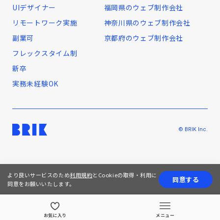
UIデザイナー
福岡県のウェブ制作会社
リモートワーク実施
神奈川県のウェブ制作会社
副業可
京都府のウェブ制作会社
フレックスタイム制
新卒
実務未経験OK
© BRIK Inc.
より良いサービスのため
利用規約
とCookieの取得・利用に
同意する
同意をお願いいたします。
お気に入り
メニュー