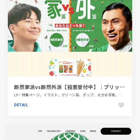
断然家派vs断然外派【投票受付中】｜プリッツ｜グリコ
LP・特集ページ、イラスト、グリーン系、ポップ、大きめ写真、飲料・食品
DETAIL