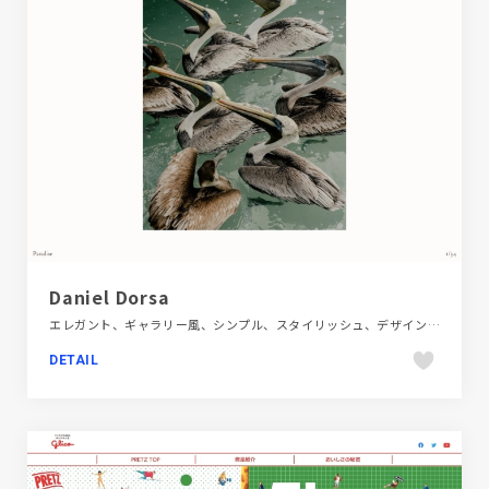
Daniel Dorsa
エレガント、ギャラリー風、シンプル、スタイリッシュ、デザイン・アート・音楽・文芸、ベージュ・ゴールド系、ホワイト系、ポートフォリオ、大きめ写真、海外サイト
DETAIL