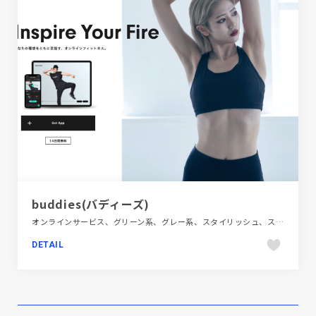
buddies(バディーズ)
オンラインサービス、グリーン系、グレー系、スタイリッシュ、スポーツ・アウトドア、ブラック系 、ブランド・サービスサイト、ホワイト系、モーション多め、大きめ写真
DETAIL