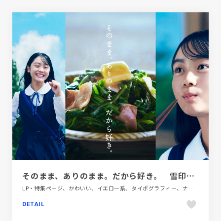
そのまま、ありのまま。だから好き。｜雪印北海道バター｜雪印メグミルク株式会社
LP・特集ページ、かわいい、イエロー系、タイポグラフィー、ナチュラル、大きめ写真、手書き・ハンドメイド、飲料・食品
DETAIL