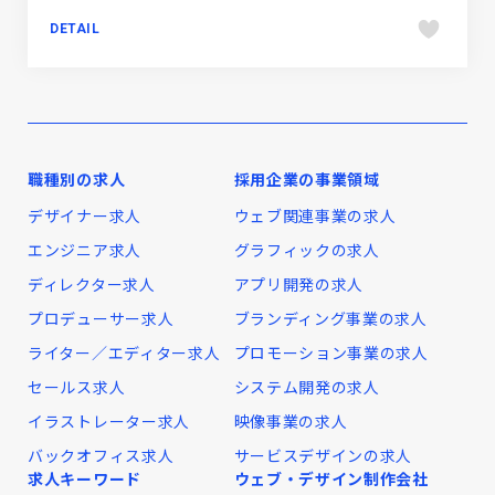
DETAIL
職種別の求人
採用企業の事業領域
デザイナー求人
ウェブ関連事業の求人
エンジニア求人
グラフィックの求人
ディレクター求人
アプリ開発の求人
プロデューサー求人
ブランディング事業の求人
ライター／エディター求人
プロモーション事業の求人
セールス求人
システム開発の求人
イラストレーター求人
映像事業の求人
バックオフィス求人
サービスデザインの求人
求人キーワード
ウェブ・デザイン制作会社