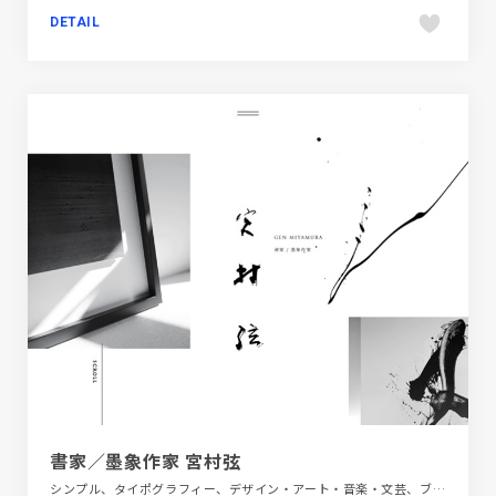
DETAIL
書家／墨象作家 宮村弦
シンプル、タイポグラフィー、デザイン・アート・音楽・文芸、ブラック系 、ホワイト系、ポートフォリオ、大きめ写真、日本テイスト