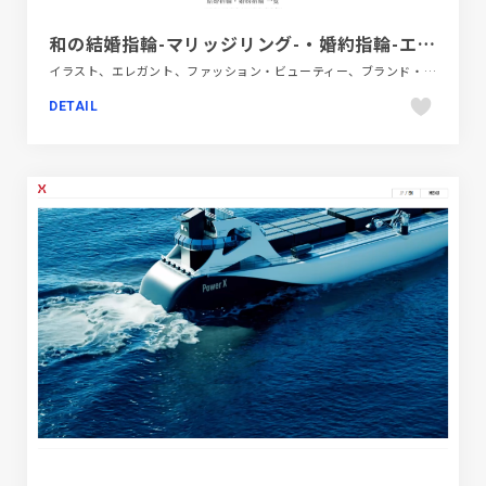
和の結婚指輪-マリッジリング-・婚約指輪-エンゲージリング-ブランド｜巴-TOMOE
イラスト、エレガント、ファッション・ビューティー、ブランド・サービスサイト、ホワイト系、日本テイスト、飲食店・グルメ・ウェディング
DETAIL