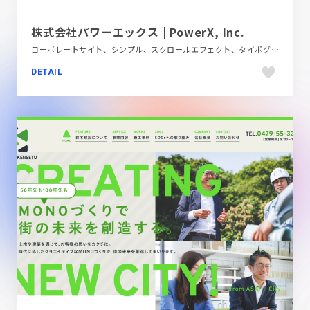
株式会社パワーエックス | PowerX, Inc.
コーポレートサイト、シンプル、スクロールエフェクト、タイポグラフィー、テクノロジー・サイエンス、ブルー系、ホワイト系、モーション多め、多言語対応、大きめ写真
DETAIL