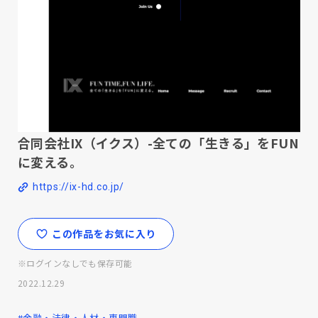
合同会社IX（イクス）-全ての「生きる」をFUN
に変える。
https://ix-hd.co.jp/
この作品をお気に入り
※ログインなしでも保存可能
2022.12.29
#金融・法律・人材・専門職