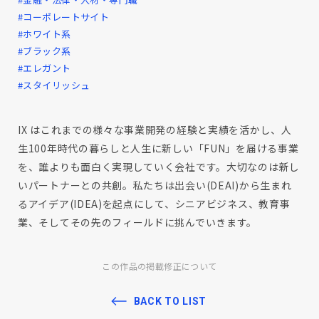
#コーポレートサイト
#ホワイト系
#ブラック系
#エレガント
#スタイリッシュ
IX はこれまでの様々な事業開発の経験と実績を活かし、人
生100年時代の暮らしと人生に新しい「FUN」を届ける事業
を、誰よりも面白く実現していく会社です。大切なのは新し
いパートナーとの共創。私たちは出会い(DEAI)から生まれ
るアイデア(IDEA)を起点にして、シニアビジネス、教育事
業、そしてその先のフィールドに挑んでいきます。
この作品の掲載修正について
BACK TO LIST