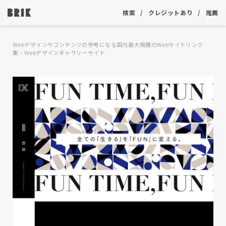
検索
クレジットあり
推薦
Webデザインやコンテンツの参考になる国内最大規模のWebサイトリンク
集・Webデザインギャラリーサイト