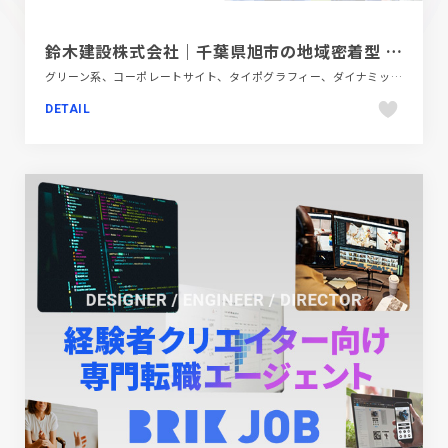
鈴木建設株式会社｜千葉県旭市の地域密着型 総合建設会社
グリーン系、コーポレートサイト、タイポグラフィー、ダイナミック、ブランド・サービスサイト、ポップ、地域・団体・活動、大きめ写真、建設・住宅・不動産、新卒・中途採用サイト
DETAIL