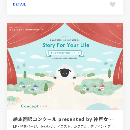
DETAIL
絵本翻訳コンクール presented by 神戸女学院大学 文学部英文学科
LP・特集ページ、かわいい、イラスト、カラフル、デザイン・アート・音楽・文芸、ナチュラル、ホワイト系、教育・学校