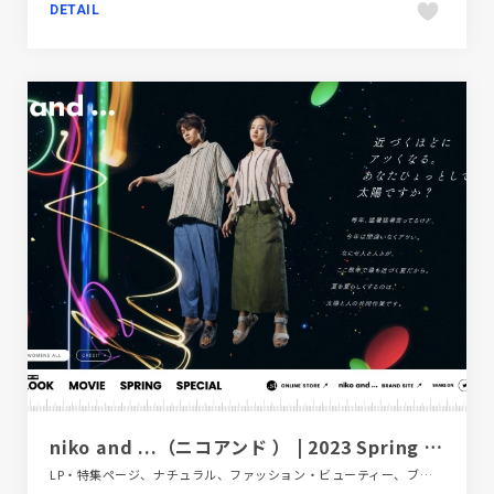
DETAIL
niko and ...（ニコアンド ） | 2023 Spring & Summer
LP・特集ページ、ナチュラル、ファッション・ビューティー、ブラック系 、ホワイト系、大きめ写真